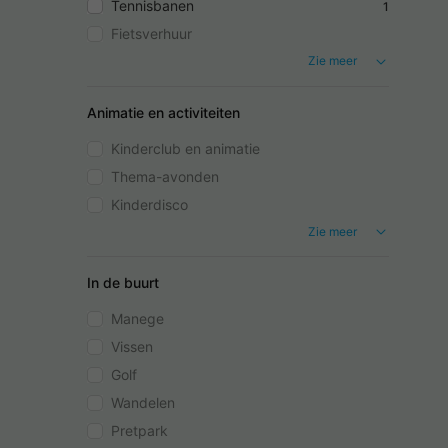
Tennisbanen
1
Fietsverhuur
Zie meer
Animatie en activiteiten
Kinderclub en animatie
Thema-avonden
Kinderdisco
Zie meer
In de buurt
Manege
Vissen
Golf
Wandelen
Pretpark