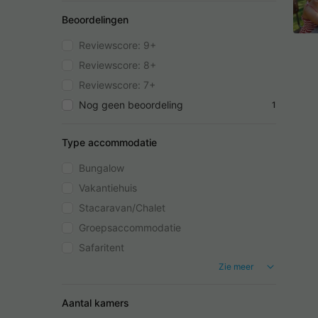
Beoordelingen
Reviewscore: 9+
Reviewscore: 8+
Reviewscore: 7+
Nog geen beoordeling
1
Type accommodatie
Bungalow
Vakantiehuis
Stacaravan/Chalet
Groepsaccommodatie
Safaritent
Zie meer
Aantal kamers