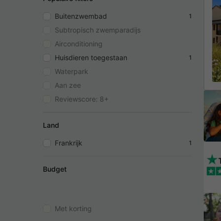
Buitenzwembad
1
Subtropisch zwemparadijs
Airconditioning
Huisdieren toegestaan
1
Waterpark
Aan zee
Reviewscore: 8+
Land
Frankrijk
1
Budget
Met korting