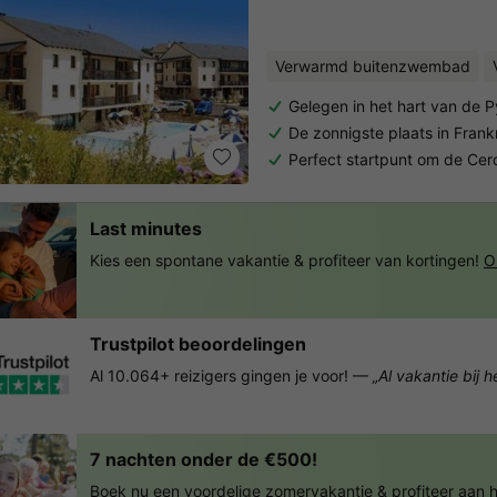
Verwarmd buitenzwembad
Gelegen in het hart van de 
De zonnigste plaats in Frankr
Perfect startpunt om de Ce
Last minutes
Kies een spontane vakantie & profiteer van kortingen!
O
Trustpilot beoordelingen
Al 10.064+ reizigers gingen je voor! —
„Al vakantie bij 
7 nachten onder de €500!
Boek nu een voordelige zomervakantie & profiteer aan