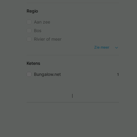
Regio
Aan zee
Bos
Rivier of meer
Zie meer
Ketens
Bungalow.net
1