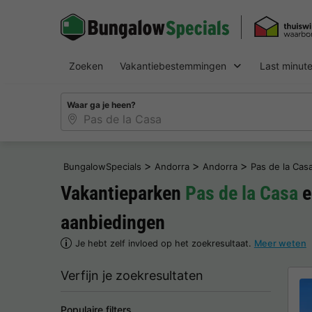
Zoeken
Vakantiebestemmingen
Last minut
Waar ga je heen?
>
>
>
BungalowSpecials
Andorra
Andorra
Pas de la Cas
Vakantieparken
Pas de la Casa
e
aanbiedingen
Je hebt zelf invloed op het zoekresultaat.
Meer weten
Verfijn je zoekresultaten
Populaire filters