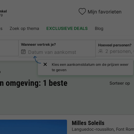
Mijn favorieten
es
Zoek op thema
EXCLUSIEVE DEALS
Blog
Wanneer vertrek je?
Hoeveel personen?
Kies een aankomstdatum om de prijzen weer
te geven
a
n omgeving: 1 beste
Sorteer op
Milles Soleils
Languedoc-roussillon
,
Font Rom