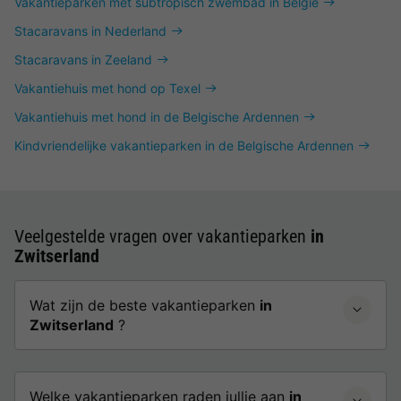
Vakantieparken met subtropisch zwembad in België
Stacaravans in Nederland
Stacaravans in Zeeland
Vakantiehuis met hond op Texel
Vakantiehuis met hond in de Belgische Ardennen
Kindvriendelijke vakantieparken in de Belgische Ardennen
Veelgestelde vragen over vakantieparken
in
Zwitserland
Wat zijn de beste vakantieparken
in
Zwitserland
?
Welke vakantieparken raden jullie aan
in