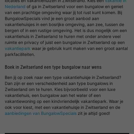
locaties en vakantiehuizen in Zwitserland. Kies een
vakantie in
Nederland
of ga in Zwitserland voor een bungalow en geniet
van een prachtige omgeving waar jij tot rust kunt komen. Bij
BungalowSpecials vind je een groot aanbod aan
vakantiehuisjes in een bosrijke omgeving, aan zee, tussen de
bergen of in een rustige omgeving. Het is dus mogelijk om een
vakantiehuis in Zwitserland te huren met onder andere veel
ruimte en privacy of juist een bungalow in Zwitserland op een
vakantiepark
waar je gebruik kunt maken van een groot aantal
parkfaciliteiten.
Boek in Zwitserland een type bungalow naar wens
Ben jij op zoek naar een type vakantiehuisje in Zwitserland?
Dan zijn er een verscheidenheid aan type bungalows in
Zwitserland om te huren. Kies bijvoorbeeld voor een luxe
vakantiehuis, een bungalow aan het water of een
vakantiewoning op een kindvriendelijk vakantiepark. Waar je
ook voor kiest, met een vakantiehuisje in Zwitserland en de
aanbiedingen van BungalowSpecials
zit je altijd goed!