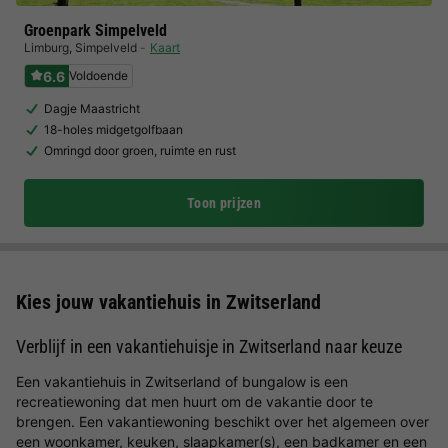
Groenpark Simpelveld
Limburg
,
Simpelveld
Kaart
6.6
Voldoende
Dagje Maastricht
18-holes midgetgolfbaan
Omringd door groen, ruimte en rust
Toon prijzen
Kies jouw vakantiehuis in Zwitserland
Verblijf in een vakantiehuisje in Zwitserland naar keuze
Een vakantiehuis in Zwitserland of bungalow is een
recreatiewoning dat men huurt om de vakantie door te
brengen. Een vakantiewoning beschikt over het algemeen over
een woonkamer, keuken, slaapkamer(s), een badkamer en een