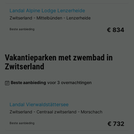
Landal Alpine Lodge Lenzerheide
Zwitserland
-
Mittelbünden
-
Lenzerheide
€ 834
Beste aanbieding
Vakantieparken met zwembad in
Zwitserland
Beste aanbieding
voor 3 overnachtingen
Landal Vierwaldstättersee
Zwitserland
-
Centraal zwitserland
-
Morschach
€ 732
Beste aanbieding