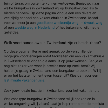
tuin of terras om buiten te kunnen vertoeven. Benieuwd naar
welke bungalows in Zwitserland wij op BungalowSpecials te
bieden hebben? Op deze pagina vind je een een divers en
veelzijdig aanbod aan vakantiehuizen in Zwitserland. Ideaal
voor wanneer je een
goedkoop weekendje weg
,
midweek weg
of een
weekje weg in Nederland
of het buitenland wilt met je
geliefdes.
Welk soort bungalows in Zwitserland zijn er beschikbaar?
Op deze pagina filter je met gemak op de verschillende
mogelijke voorzieningen en/of faciliteiten om een vakantiehuisje
in Zwitserland te vinden die aansluit op jouw wensen. Ben je er
nog niet zeker van waar je precies naar op zoek bent? Wij
helpen je graag in Zwitserland een bungalow te boeken. Wil jij
er op het laatste moment even tussenuit? Kies dan voor een
last minute vakantiehuisje
.
Zoek jouw ideale locatie in Zwitserland voor het vakantiehuis
Wat voor type bungalow in Zwitserland wil jij boeken en in
welke omgeving wil jij zitten? Laat je inspireren door de mooiste