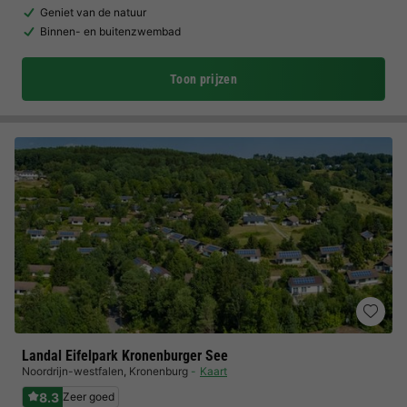
Geniet van de natuur
Binnen- en buitenzwembad
Toon prijzen
Landal Eifelpark Kronenburger See
Noordrijn-westfalen
,
Kronenburg
Kaart
8.3
Zeer goed