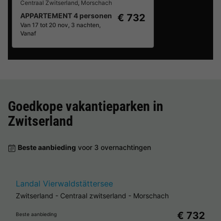
Centraal Zwitserland
,
Morschach
APPARTEMENT 4 personen
€ 732
Van 17 tot 20 nov, 3 nachten,
Vanaf
Goedkope vakantieparken in
Zwitserland
Beste aanbieding
voor 3 overnachtingen
Landal Vierwaldstättersee
Zwitserland
-
Centraal zwitserland
-
Morschach
€ 732
Beste aanbieding