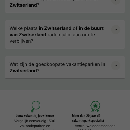
Zwitserland
?
Welke plaats
in Zwitserland
of
in de buurt
van Zwitserland
raden jullie aan om te
verblijven?
Wat zijn de goedkoopste vakantieparken
in
Zwitserland
?
Jouw vakantie, jouw keuze
Meer dan 20 jaar dé
Vergelijk eenvoudig 1500
vakantieparkspecialist
vakantieparken en
Vertrouwd door meer dan