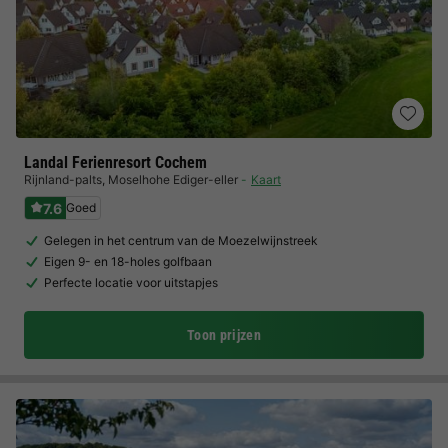
Landal Ferienresort Cochem
Rijnland-palts
,
Moselhohe Ediger-eller
Kaart
7.6
Goed
Gelegen in het centrum van de Moezelwijnstreek
Eigen 9- en 18-holes golfbaan
Perfecte locatie voor uitstapjes
Toon prijzen