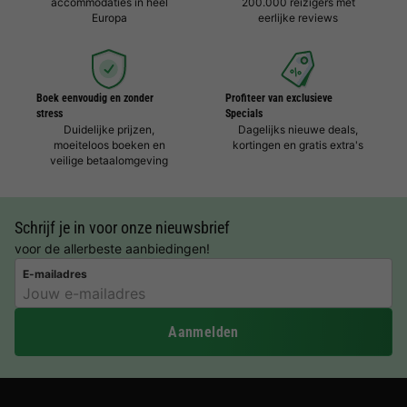
accommodaties in heel
200.000 reizigers met
Europa
eerlijke reviews
Boek eenvoudig en zonder
Profiteer van exclusieve
stress
Specials
Duidelijke prijzen,
Dagelijks nieuwe deals,
moeiteloos boeken en
kortingen en gratis extra's
veilige betaalomgeving
Schrijf je in voor onze nieuwsbrief
voor de allerbeste aanbiedingen!
E-mailadres
Aanmelden