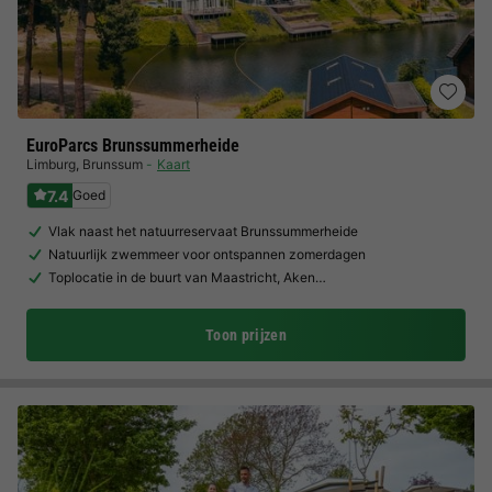
EuroParcs Brunssummerheide
Limburg
,
Brunssum
Kaart
7.4
Goed
Vlak naast het natuurreservaat Brunssummerheide
Natuurlijk zwemmeer voor ontspannen zomerdagen
Toplocatie in de buurt van Maastricht, Aken…
Toon prijzen