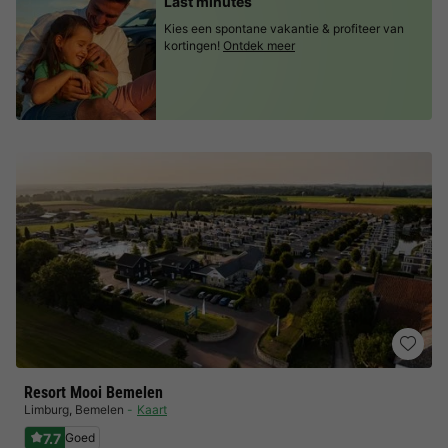
Last minutes
Kies een spontane vakantie & profiteer van
kortingen!
Ontdek meer
Resort Mooi Bemelen
Limburg
,
Bemelen
Kaart
7.7
Goed