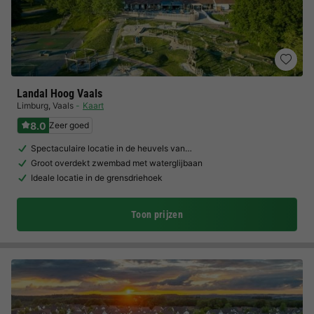
Landal Hoog Vaals
Limburg
,
Vaals
Kaart
8.0
Zeer goed
Spectaculaire locatie in de heuvels van…
Groot overdekt zwembad met waterglijbaan
Ideale locatie in de grensdriehoek
Toon prijzen