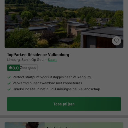
TopParken Résidence Valkenburg
Limburg
,
Schin Op Geul
Kaart
8.0
Zeer goed
Perfect startpunt voor uitstapjes naar Valkenburg…
Verwarmd buitenzwembad met zonneterras
Unieke locatie in het Zuid-Limburgse heuvellandschap
Toon prijzen