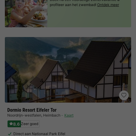
profiteer aan het zwembad!
Ontdek meer
Dormio Resort Eifeler Tor
Noordrijn-westfalen
,
Heimbach
Kaart
8.6
Zeer goed
Direct aan Nationaal Park Eifel