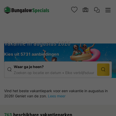
Vakantie in augustus 2026
Kies uit 5731 aanbiedingen
Waar ga je heen?
Zoeken op locatie en datum
Elke verblijfsduur
Vind het beste vakantiepark voor een vakantie in augustus in
2026! Geniet van de zon.
Lees meer
763
beschikbare vakantieparken