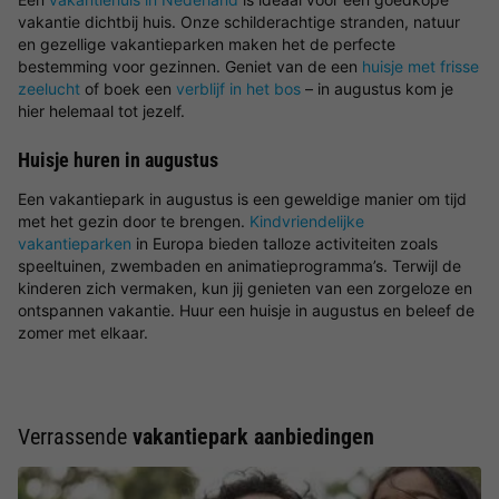
vakantie dichtbij huis. Onze schilderachtige stranden, natuur
en gezellige vakantieparken maken het de perfecte
bestemming voor gezinnen. Geniet van de een
huisje met frisse
zeelucht
of boek een
verblijf in het bos
– in augustus kom je
hier helemaal tot jezelf.
Huisje huren in augustus
Een vakantiepark in augustus is een geweldige manier om tijd
met het gezin door te brengen.
Kindvriendelijke
vakantieparken
in Europa bieden talloze activiteiten zoals
speeltuinen, zwembaden en animatieprogramma’s. Terwijl de
kinderen zich vermaken, kun jij genieten van een zorgeloze en
ontspannen vakantie. Huur een huisje in augustus en beleef de
zomer met elkaar.
Verrassende
vakantiepark aanbiedingen