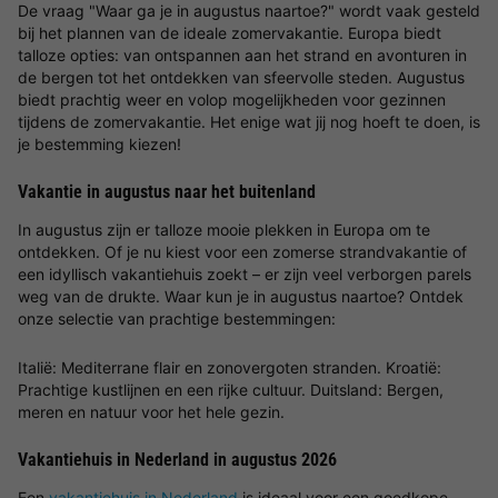
De vraag "Waar ga je in augustus naartoe?" wordt vaak gesteld
bij het plannen van de ideale zomervakantie. Europa biedt
talloze opties: van ontspannen aan het strand en avonturen in
de bergen tot het ontdekken van sfeervolle steden. Augustus
biedt prachtig weer en volop mogelijkheden voor gezinnen
tijdens de zomervakantie. Het enige wat jij nog hoeft te doen, is
je bestemming kiezen!
Vakantie in augustus naar het buitenland
In augustus zijn er talloze mooie plekken in Europa om te
ontdekken. Of je nu kiest voor een zomerse strandvakantie of
een idyllisch vakantiehuis zoekt – er zijn veel verborgen parels
weg van de drukte. Waar kun je in augustus naartoe? Ontdek
onze selectie van prachtige bestemmingen:
Italië: Mediterrane flair en zonovergoten stranden. Kroatië:
Prachtige kustlijnen en een rijke cultuur. Duitsland: Bergen,
meren en natuur voor het hele gezin.
Vakantiehuis in Nederland in augustus 2026
Een
vakantiehuis in Nederland
is ideaal voor een goedkope