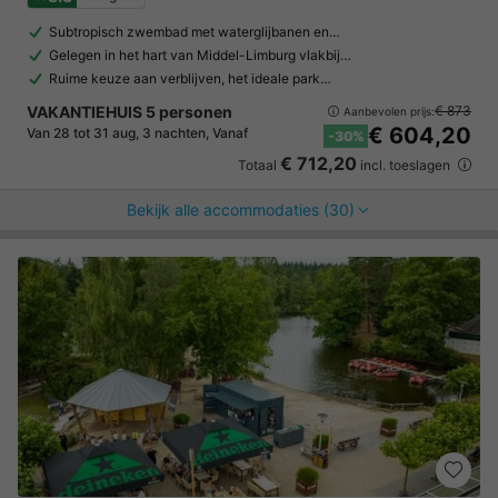
Subtropisch zwembad met waterglijbanen en…
Gelegen in het hart van Middel-Limburg vlakbij…
Ruime keuze aan verblijven, het ideale park…
VAKANTIEHUIS 5 personen
€ 873
Aanbevolen prijs:
€ 604,20
Van 28 tot 31 aug, 3 nachten, Vanaf
-30%
€ 712,20
Totaal
incl. toeslagen
Bekijk alle accommodaties (30)