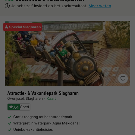
Je hebt zelf invloed op het zoekresultaat.
Meer weten
Special Slagharen
Attractie- & Vakantiepark Slagharen
Overijssel
,
Slagharen
Kaart
7.4
Goed
Gratis toegang tot het attractiepark
Waterpret in waterpark Aqua Mexicana!
Unieke vakantiehuisjes