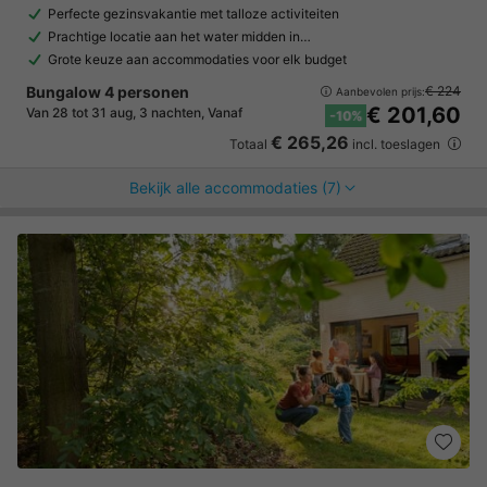
Perfecte gezinsvakantie met talloze activiteiten
Prachtige locatie aan het water midden in…
Grote keuze aan accommodaties voor elk budget
Bungalow 4 personen
€ 224
Aanbevolen prijs:
€ 201,60
Van 28 tot 31 aug, 3 nachten, Vanaf
-10%
€ 265,26
Totaal
incl. toeslagen
Bekijk alle accommodaties (7)