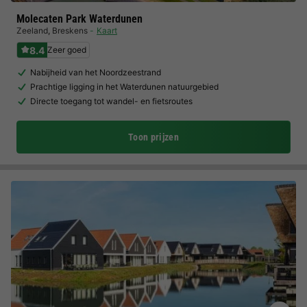
Molecaten Park Waterdunen
Zeeland
,
Breskens
Kaart
8.4
Zeer goed
Nabijheid van het Noordzeestrand
Prachtige ligging in het Waterdunen natuurgebied
Directe toegang tot wandel- en fietsroutes
Toon prijzen