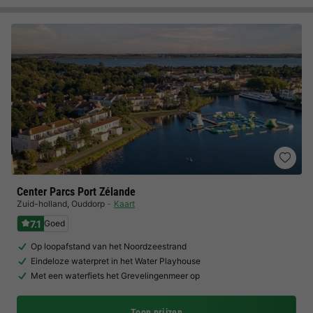
Center Parcs Port Zélande
Zuid-holland
,
Ouddorp
Kaart
7.1
Goed
Op loopafstand van het Noordzeestrand
Eindeloze waterpret in het Water Playhouse
Met een waterfiets het Grevelingenmeer op
Toon prijzen