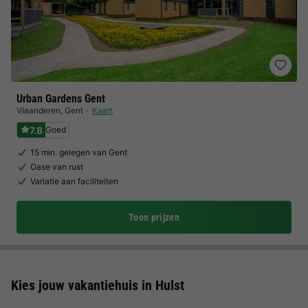
Urban Gardens Gent
Vlaanderen
,
Gent
Kaart
7.8
Goed
15 min. gelegen van Gent
Oase van rust
Variatie aan faciliteiten
Toon prijzen
Kies jouw vakantiehuis in Hulst