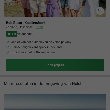
Hub Resort Knuitershoek
Zeeland
,
Ossenisse
Kaart
6.0
Voldoende
Geniet van het buitenleven en volop privacy
Kleinschalig vakantiepark in Zeeland
Luxe villa's met hottub en sauna
Toon prijzen
Meer resultaten in de omgeving van Hulst