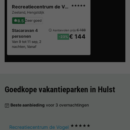
Recreatiecentrum de Vogel
★★★★★
Zeeland
,
Hengstdijk
8.5
Zeer goed
Stacaravan 4
€ 188
Aanbevolen prijs:
€ 144
personen
-23%
Van 9 tot 11 sep, 2
nachten, Vanaf
Goedkope vakantieparken in
Hulst
Beste aanbieding
voor 3 overnachtingen
★★★★★
Recreatiecentrum de Vogel