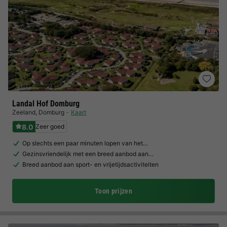
Landal Hof Domburg
Zeeland
,
Domburg
Kaart
8.0
Zeer goed
Op slechts een paar minuten lopen van het…
Gezinsvriendelijk met een breed aanbod aan…
Breed aanbod aan sport- en vrijetijdsactiviteiten
Toon prijzen