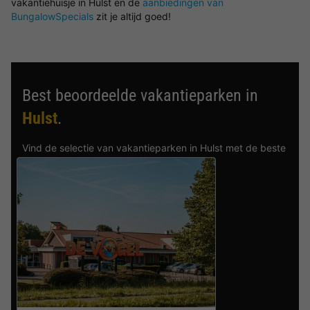
vakantiehuisje in Hulst en de
aanbiedingen van
BungalowSpecials
zit je altijd goed!
Best beoordeelde vakantieparken in
Hulst
.
Vind de selectie van vakantieparken in Hulst met de beste
reviews.