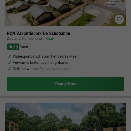
RCN Vakantiepark De Schotsman
Zeeland
,
Kamperland
Kaart
7.8
Goed
Watersportparadijs aan het Veerse Meer
Verwarmd buitenbad met glijbanen
Zeil- en windsurfschool op het park
Toon prijzen