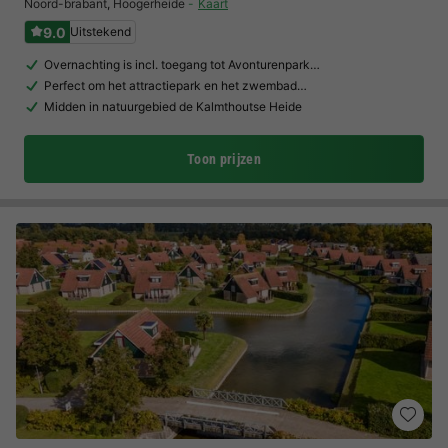
Noord-brabant
,
Hoogerheide
Kaart
9.0
Uitstekend
Overnachting is incl. toegang tot Avonturenpark…
Perfect om het attractiepark en het zwembad…
Midden in natuurgebied de Kalmthoutse Heide
Toon prijzen