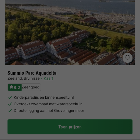
Summio Parc Aquadelta
Zeeland
,
Bruinisse
Kaart
8.2
Zeer goed
Kinderparadijs en binnenspeeltuin!
Overdekt zwembad met waterspeeltuin
Directe ligging aan het Grevelingenmeer
Toon prijzen