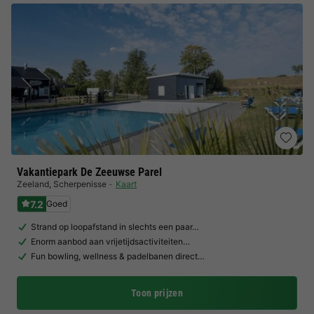
Vakantiepark De Zeeuwse Parel
Zeeland
,
Scherpenisse
Kaart
7.2
Goed
Strand op loopafstand in slechts een paar…
Enorm aanbod aan vrijetijdsactiviteiten…
Fun bowling, wellness & padelbanen direct…
Toon prijzen