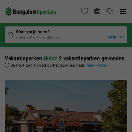
Waar ga je heen?
Aanpassen
Hulst
Elke verblijfsduur
Vakantieparken
Hulst
: 2 vakantieparken gevonden
Je hebt zelf invloed op het zoekresultaat.
Meer weten