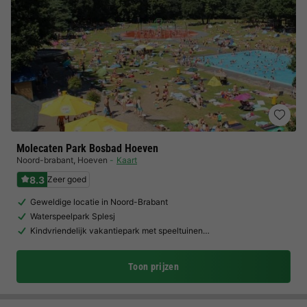
Molecaten Park Bosbad Hoeven
Noord-brabant
,
Hoeven
Kaart
8.3
Zeer goed
Geweldige locatie in Noord-Brabant
Waterspeelpark Splesj
Kindvriendelijk vakantiepark met speeltuinen…
Toon prijzen