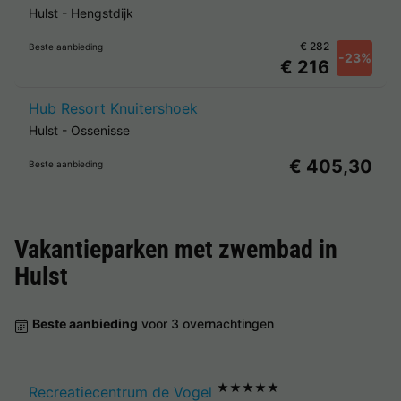
Hulst
-
Hengstdijk
€ 282
Beste aanbieding
-23%
€ 216
Hub Resort Knuitershoek
Hulst
-
Ossenisse
€ 405,30
Beste aanbieding
Vakantieparken met zwembad in
Hulst
Beste aanbieding
voor 3 overnachtingen
★★★★★
Recreatiecentrum de Vogel