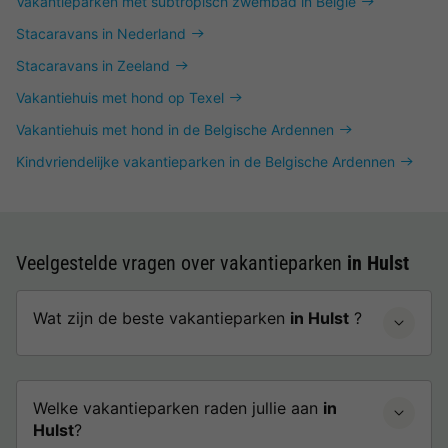
Vakantieparken met subtropisch zwembad in België
Stacaravans in Nederland
Stacaravans in Zeeland
Vakantiehuis met hond op Texel
Vakantiehuis met hond in de Belgische Ardennen
Kindvriendelijke vakantieparken in de Belgische Ardennen
Veelgestelde vragen over vakantieparken
in Hulst
Wat zijn de beste vakantieparken
in Hulst
?
Welke vakantieparken raden jullie aan
in
Hulst
?