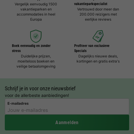
Vergelijk eenvoudig 1500
vakantieparkspecialist
vakantieparken en
Vertrouwd door meer dan
accommodaties in heel
200.000 reizigers met
Europa
eerlijke reviews
Boek eenvoudig en zonder
Profiteer van exclusieve
stress
Specials
Duidelijke prijzen,
Dagelijks nieuwe deals,
moeiteloos boeken en
kortingen en gratis extra's
veilige betaalomgeving
Schrijf je in voor onze nieuwsbrief
voor de allerbeste aanbiedingen!
E-mailadres
Aanmelden