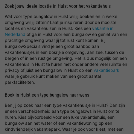
Zoek jouw ideale locatie in Hulst voor het vakantiehuis
Wat voor type bungalow in Hulst wil jij boeken en in welke
omgeving wil jij zitten? Laat je inspireren door de mooiste
locaties en vakantiehuizen in Hulst. Kies een
vakantie in
Nederland
of ga in Hulst voor een bungalow en geniet van een
prachtige omgeving waar jij tot rust kunt komen. Bij
BungalowSpecials vind je een groot aanbod aan
vakantiehuisjes in een bosrijke omgeving, aan zee, tussen de
bergen of in een rustige omgeving. Het is dus mogelijk om een
vakantiehuis in Hulst te huren met onder andere veel ruimte en
privacy of juist een bungalow in Hulst op een
vakantiepark
waar je gebruik kunt maken van een groot aantal
parkfaciliteiten.
Boek in Hulst een type bungalow naar wens
Ben jij op zoek naar een type vakantiehuisje in Hulst? Dan zijn
er een verscheidenheid aan type bungalows in Hulst om te
huren. Kies bijvoorbeeld voor een luxe vakantiehuis, een
bungalow aan het water of een vakantiewoning op een
kindvriendelijk vakantiepark. Waar je ook voor kiest, met een