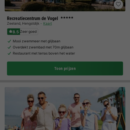
Recreatiecentrum de Vogel
★★★★★
Zeeland
,
Hengstdijk
Kaart
8.5
Zeer goed
Mooi zwemmeer met glijbaan
Overdekt zwembad met 70m glijbaan
Restaurant met terras boven het water
Toon prijzen