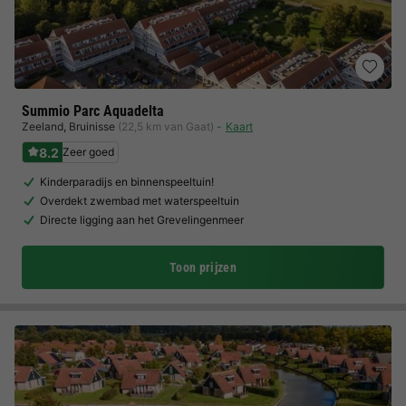
Summio Parc Aquadelta
Zeeland
,
Bruinisse
(22,5 km van Gaat)
Kaart
8.2
Zeer goed
Kinderparadijs en binnenspeeltuin!
Overdekt zwembad met waterspeeltuin
Directe ligging aan het Grevelingenmeer
Toon prijzen