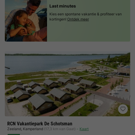
Last minutes
Kies een spontane vakantie & profiteer van
kortingen!
Ontdek meer
RCN Vakantiepark De Schotsman
Zeeland
,
Kamperland
(17,3 km van Gaat)
Kaart