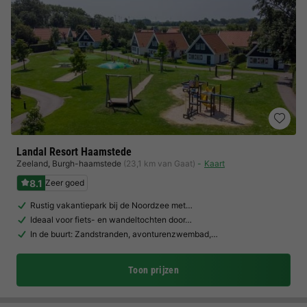
Landal Resort Haamstede
Zeeland
,
Burgh-haamstede
(23,1 km van Gaat)
Kaart
8.1
Zeer goed
Rustig vakantiepark bij de Noordzee met…
Ideaal voor fiets- en wandeltochten door…
In de buurt: Zandstranden, avonturenzwembad,…
Toon prijzen