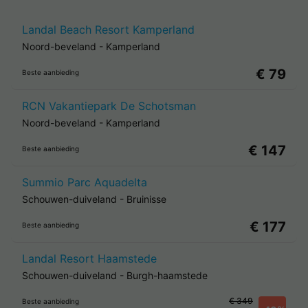
Landal Beach Resort Kamperland
Noord-beveland
-
Kamperland
€ 79
Beste aanbieding
RCN Vakantiepark De Schotsman
Noord-beveland
-
Kamperland
€ 147
Beste aanbieding
Summio Parc Aquadelta
Schouwen-duiveland
-
Bruinisse
€ 177
Beste aanbieding
Landal Resort Haamstede
Schouwen-duiveland
-
Burgh-haamstede
€ 349
Beste aanbieding