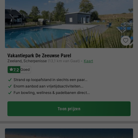
Vakantiepark De Zeeuwse Parel
Zeeland
,
Scherpenisse
(13,1 km van Gaat)
Kaart
7.2
Goed
Strand op loopafstand in slechts een paar…
Enorm aanbod aan vrijetijdsactiviteiten…
Fun bowling, wellness & padelbanen direct…
Toon prijzen