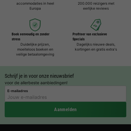
accommodaties in heel
200.000 reizigers met
Europa
eerlijke reviews
Boek eenvoudig en zonder
Profiteer van exclusieve
stress
Specials
Duidelijke prijzen,
Dagelijks nieuwe deals,
moeiteloos boeken en
kortingen en gratis extra's
veilige betaalomgeving
Schrijf je in voor onze nieuwsbrief
voor de allerbeste aanbiedingen!
E-mailadres
Aanmelden