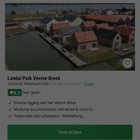
Landal Park Veerse Kreek
Zeeland
,
Wolphaartsdijk
(7,1 km van Gaat)
Kaart
8.3
Zeer goed
Directe ligging aan het Veerse Meer
Moderne accommodatie met terras & uitzicht…
Toplocatie voor uitstapjes - Middelburg,…
Toon prijzen