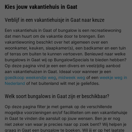
Kies jouw vakantiehuis in Gaat
Verblijf in een vakantiehuisje in Gaat naar keuze
Een vakantiehuis in Gaat of bungalow is een recreatiewoning
dat men huurt om de vakantie door te brengen. Een
vakantiewoning beschikt over het algemeen over een
woonkamer, keuken, slaapkamer(s), een badkamer en een tuin
of terras om buiten te kunnen vertoeven. Benieuwd naar welke
bungalows in Gaat wij op BungalowSpecials te bieden hebben?
Op deze pagina vind je een een divers en veelzijdig aanbod
aan vakantiehuizen in Gaat. Ideaal voor wanneer je een
goedkoop weekendje weg
,
midweek weg
of een
weekje weg in
Nederland
of het buitenland wilt met je geliefdes.
Welk soort bungalows in Gaat zijn er beschikbaar?
Op deze pagina filter je met gemak op de verschillende
mogelijke voorzieningen en/of faciliteiten om een vakantiehuisje
in Gaat te vinden die aansluit op jouw wensen. Ben je er nog
niet zeker van waar je precies naar op zoek bent? Wij helpen je
graag in Gaat een bungalow te boeken. Wil jij er op het laatste