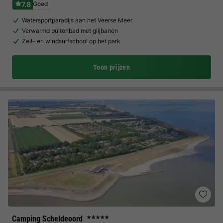
7.8
Goed
Watersportparadijs aan het Veerse Meer
Verwarmd buitenbad met glijbanen
Zeil- en windsurfschool op het park
Toon prijzen
Camping Scheldeoord
★★★★★