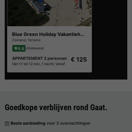
Blue Green Holiday Vakantiehuizen
Zeeland
,
Yerseke
9.8
Uitstekend
APPARTEMENT 2 personen
€ 125
Van 11 tot 12 nov, 1 nacht, Vanaf
Goedkope verblijven rond
Gaat
.
Beste aanbieding
voor 3 overnachtingen