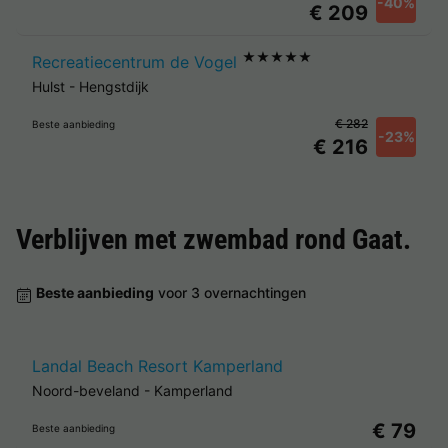
-40%
€ 209
★★★★★
Recreatiecentrum de Vogel
Hulst
-
Hengstdijk
€ 282
Beste aanbieding
-23%
€ 216
Verblijven met zwembad rond
Gaat
.
Beste aanbieding
voor 3 overnachtingen
Landal Beach Resort Kamperland
Noord-beveland
-
Kamperland
€ 79
Beste aanbieding