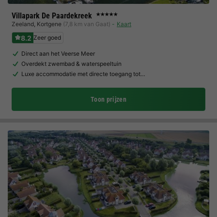
Villapark De Paardekreek
★★★★★
Zeeland
,
Kortgene
(7,8 km van Gaat)
Kaart
8.2
Zeer goed
Direct aan het Veerse Meer
Overdekt zwembad & waterspeeltuin
Luxe accommodatie met directe toegang tot…
Toon prijzen