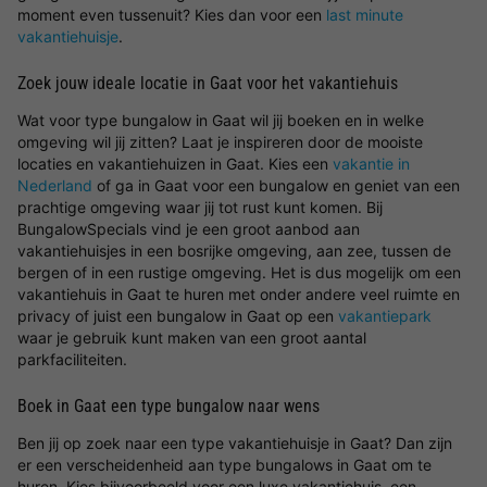
moment even tussenuit? Kies dan voor een
last minute
vakantiehuisje
.
Zoek jouw ideale locatie in Gaat voor het vakantiehuis
Wat voor type bungalow in Gaat wil jij boeken en in welke
omgeving wil jij zitten? Laat je inspireren door de mooiste
locaties en vakantiehuizen in Gaat. Kies een
vakantie in
Nederland
of ga in Gaat voor een bungalow en geniet van een
prachtige omgeving waar jij tot rust kunt komen. Bij
BungalowSpecials vind je een groot aanbod aan
vakantiehuisjes in een bosrijke omgeving, aan zee, tussen de
bergen of in een rustige omgeving. Het is dus mogelijk om een
vakantiehuis in Gaat te huren met onder andere veel ruimte en
privacy of juist een bungalow in Gaat op een
vakantiepark
waar je gebruik kunt maken van een groot aantal
parkfaciliteiten.
Boek in Gaat een type bungalow naar wens
Ben jij op zoek naar een type vakantiehuisje in Gaat? Dan zijn
er een verscheidenheid aan type bungalows in Gaat om te
huren. Kies bijvoorbeeld voor een luxe vakantiehuis, een