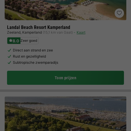
Landal Beach Resort Kamperland
Zeeland
,
Kamperland
(15,1 km van Gaat)
Kaart
8.0
Zeer goed
Direct aan strand en zee
Rust en gezelligheid
Subtropische zwemparadijs
Toon prijzen