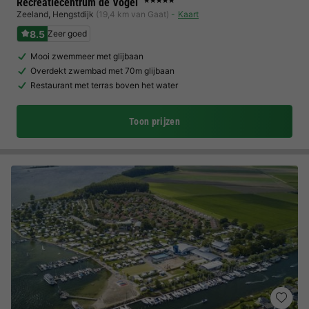
Recreatiecentrum de Vogel
★★★★★
Zeeland
,
Hengstdijk
(19,4 km van Gaat)
Kaart
8.5
Zeer goed
Mooi zwemmeer met glijbaan
Overdekt zwembad met 70m glijbaan
Restaurant met terras boven het water
Toon prijzen