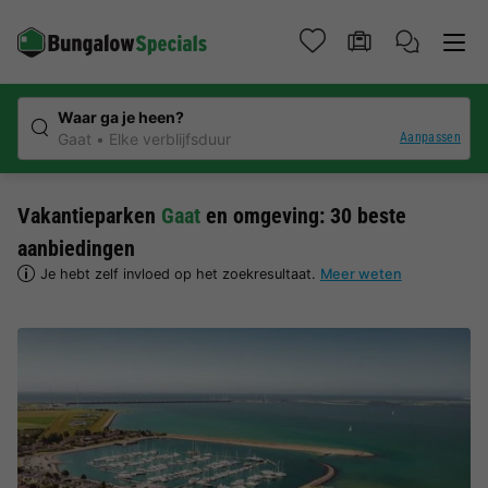
Waar ga je heen?
Aanpassen
Gaat
Elke verblijfsduur
Vakantieparken
Gaat
en omgeving: 30 beste
aanbiedingen
Je hebt zelf invloed op het zoekresultaat.
Meer weten