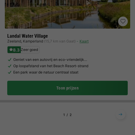
Landal Water Village
Zeeland
,
Kamperland
(15,7 km van Gaat)
Kaart
8.3
Zeer goed
Geniet van een autovrij en eco-vriendelijk…
Op loopafstand van het Beach Resort-strand
Een park waar de natuur centraal staat
Toon prijzen
1
2