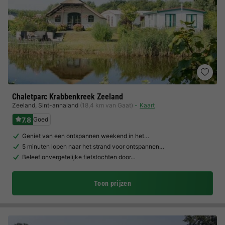
Chaletparc Krabbenkreek Zeeland
Zeeland
,
Sint-annaland
(18,4 km van Gaat)
Kaart
7.8
Goed
Geniet van een ontspannen weekend in het…
5 minuten lopen naar het strand voor ontspannen…
Beleef onvergetelijke fietstochten door…
Toon prijzen