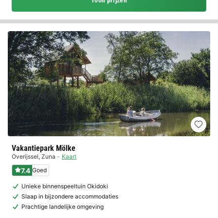
Toon prijzen
Vakantiepark Mölke
Overijssel
,
Zuna
Kaart
7.4
Goed
Unieke binnenspeeltuin Okidoki
Slaap in bijzondere accommodaties
Prachtige landelijke omgeving