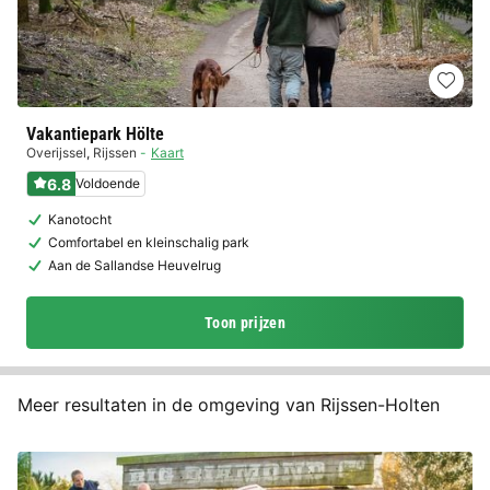
Vakantiepark Hölte
Overijssel
,
Rijssen
Kaart
6.8
Voldoende
Kanotocht
Comfortabel en kleinschalig park
Aan de Sallandse Heuvelrug
Toon prijzen
Meer resultaten in de omgeving van Rijssen-Holten