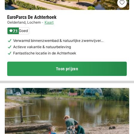
EuroParcs De Achterhoek
Gelderland
,
Lochem
Kaart
7.1
Goed
Verwarmd binnenzwembad & natuurlijke zwemvijver…
Actieve vakantie & natuurbeleving
Fantastische locatie in de Achterhoek
Toon prijzen