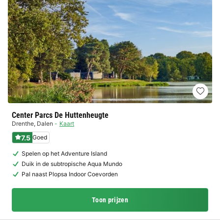
Center Parcs De Huttenheugte
Drenthe
,
Dalen
Kaart
7.5
Goed
Spelen op het Adventure Island
Duik in de subtropische Aqua Mundo
Pal naast Plopsa Indoor Coevorden
Toon prijzen