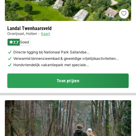
Landal Twenhaarsveld
Overijssel
,
Holten
Kaart
7.7
Goed
Directe ligging bij Nationaal Park Sallandse…
Verwarmd binnenzwembad & geweldige vrijetijdsactiviteiten…
Hondvriendelijk vakantiepark met speciale…
Toon prijzen