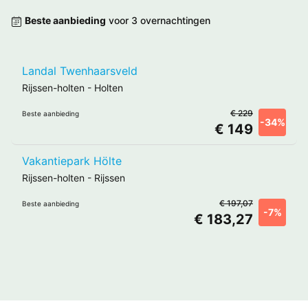
Beste aanbieding
voor 3 overnachtingen
Landal Twenhaarsveld
Rijssen-holten
-
Holten
€ 229
Beste aanbieding
-34%
€ 149
Vakantiepark Hölte
Rijssen-holten
-
Rijssen
€ 197,07
Beste aanbieding
-7%
€ 183,27