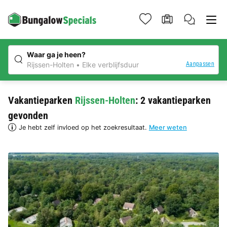
Waar ga je heen?
Aanpassen
Rijssen-Holten
Elke verblijfsduur
Vakantieparken
Rijssen-Holten
: 2 vakantieparken
gevonden
Je hebt zelf invloed op het zoekresultaat.
Meer weten