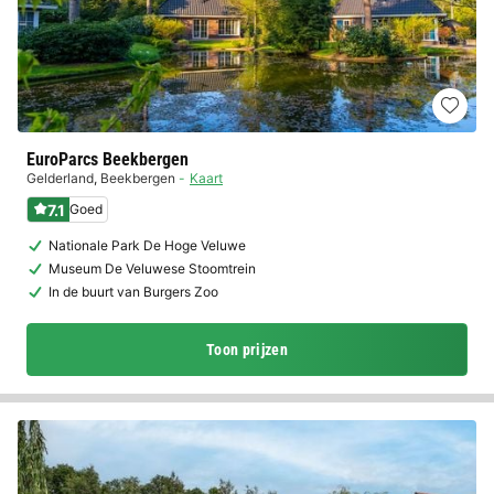
EuroParcs Beekbergen
Gelderland
,
Beekbergen
Kaart
7.1
Goed
Nationale Park De Hoge Veluwe
Museum De Veluwese Stoomtrein
In de buurt van Burgers Zoo
Toon prijzen