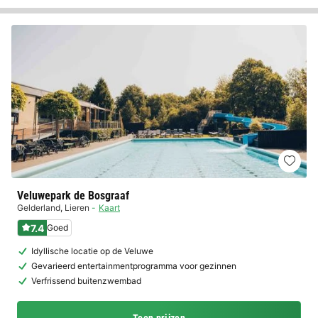
Veluwepark de Bosgraaf
Gelderland
,
Lieren
Kaart
7.4
Goed
Idyllische locatie op de Veluwe
Gevarieerd entertainmentprogramma voor gezinnen
Verfrissend buitenzwembad