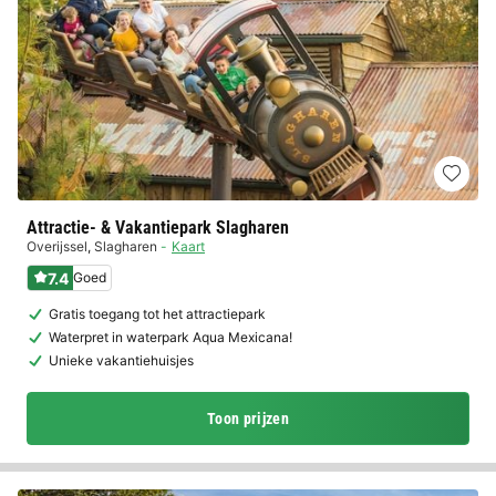
Attractie- & Vakantiepark Slagharen
Overijssel
,
Slagharen
Kaart
7.4
Goed
Gratis toegang tot het attractiepark
Waterpret in waterpark Aqua Mexicana!
Unieke vakantiehuisjes
Toon prijzen