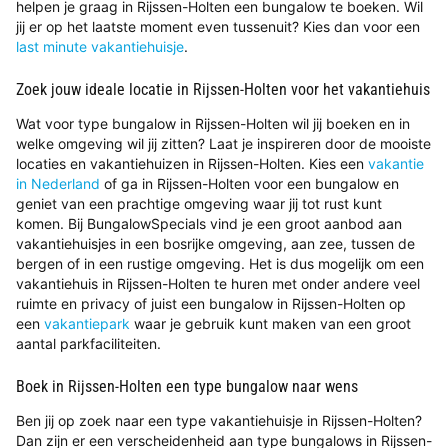
helpen je graag in Rijssen-Holten een bungalow te boeken. Wil
jij er op het laatste moment even tussenuit? Kies dan voor een
last minute vakantiehuisje
.
Zoek jouw ideale locatie in Rijssen-Holten voor het vakantiehuis
Wat voor type bungalow in Rijssen-Holten wil jij boeken en in
welke omgeving wil jij zitten? Laat je inspireren door de mooiste
locaties en vakantiehuizen in Rijssen-Holten. Kies een
vakantie
in Nederland
of ga in Rijssen-Holten voor een bungalow en
geniet van een prachtige omgeving waar jij tot rust kunt
komen. Bij BungalowSpecials vind je een groot aanbod aan
vakantiehuisjes in een bosrijke omgeving, aan zee, tussen de
bergen of in een rustige omgeving. Het is dus mogelijk om een
vakantiehuis in Rijssen-Holten te huren met onder andere veel
ruimte en privacy of juist een bungalow in Rijssen-Holten op
een
vakantiepark
waar je gebruik kunt maken van een groot
aantal parkfaciliteiten.
Boek in Rijssen-Holten een type bungalow naar wens
Ben jij op zoek naar een type vakantiehuisje in Rijssen-Holten?
Dan zijn er een verscheidenheid aan type bungalows in Rijssen-