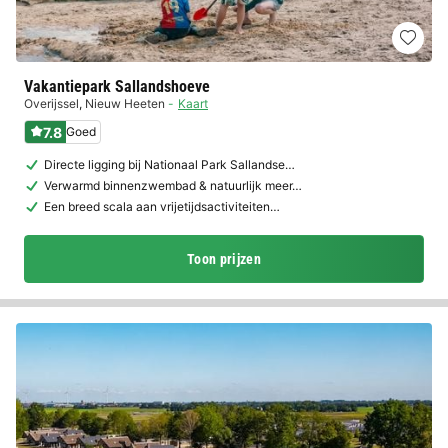
Vakantiepark Sallandshoeve
Overijssel
,
Nieuw Heeten
Kaart
7.8
Goed
Directe ligging bij Nationaal Park Sallandse…
Verwarmd binnenzwembad & natuurlijk meer…
Een breed scala aan vrijetijdsactiviteiten…
Toon prijzen