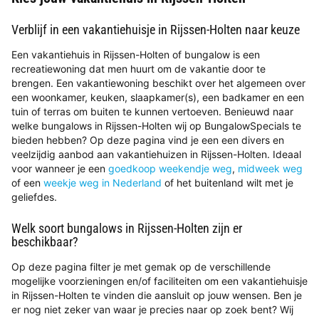
Verblijf in een vakantiehuisje in Rijssen-Holten naar keuze
Een vakantiehuis in Rijssen-Holten of bungalow is een
recreatiewoning dat men huurt om de vakantie door te
brengen. Een vakantiewoning beschikt over het algemeen over
een woonkamer, keuken, slaapkamer(s), een badkamer en een
tuin of terras om buiten te kunnen vertoeven. Benieuwd naar
welke bungalows in Rijssen-Holten wij op BungalowSpecials te
bieden hebben? Op deze pagina vind je een een divers en
veelzijdig aanbod aan vakantiehuizen in Rijssen-Holten. Ideaal
voor wanneer je een
goedkoop weekendje weg
,
midweek weg
of een
weekje weg in Nederland
of het buitenland wilt met je
geliefdes.
Welk soort bungalows in Rijssen-Holten zijn er
beschikbaar?
Op deze pagina filter je met gemak op de verschillende
mogelijke voorzieningen en/of faciliteiten om een vakantiehuisje
in Rijssen-Holten te vinden die aansluit op jouw wensen. Ben je
er nog niet zeker van waar je precies naar op zoek bent? Wij