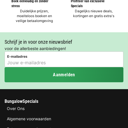
Boek eenvoudig en zonder
Profiteer van exclusieve
stress
Specials
Duidelijke prijzen,
Dagelijks nieuwe deals,
moeiteloos boeken en
kortingen en gratis extra's
veilige betaalomgeving
Schrijf je in voor onze nieuwsbrief
voor de allerbeste aanbiedingen!
E-mailadres
Aanmelden
BungalowSpecials
Over Ons
Algemene voorwaarden