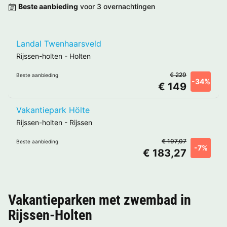
Beste aanbieding
voor 3 overnachtingen
Landal Twenhaarsveld
Rijssen-holten
-
Holten
€ 229
Beste aanbieding
-34%
€ 149
Vakantiepark Hölte
Rijssen-holten
-
Rijssen
€ 197,07
Beste aanbieding
-7%
€ 183,27
Vakantieparken met zwembad in
Rijssen-Holten