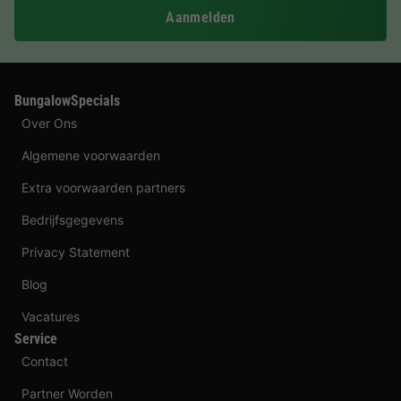
Aanmelden
BungalowSpecials
Over Ons
Algemene voorwaarden
Extra voorwaarden partners
Bedrijfsgegevens
Privacy Statement
Blog
Vacatures
Service
Contact
Partner Worden