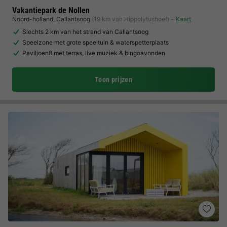
Vakantiepark de Nollen
Noord-holland
,
Callantsoog
(19 km van Hippolytushoef)
Kaart
Slechts 2 km van het strand van Callantsoog
Speelzone met grote speeltuin & waterspetterplaats
Paviljoen8 met terras, live muziek & bingoavonden
Toon prijzen