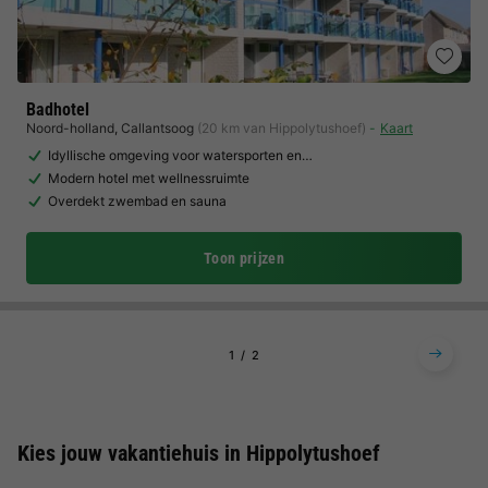
Badhotel
Noord-holland
,
Callantsoog
(20 km van Hippolytushoef)
Kaart
Idyllische omgeving voor watersporten en…
Modern hotel met wellnessruimte
Overdekt zwembad en sauna
Toon prijzen
1
2
Kies jouw vakantiehuis in Hippolytushoef