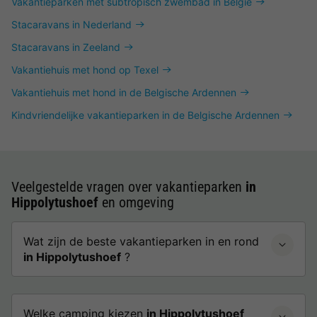
Vakantieparken met subtropisch zwembad in België
Stacaravans in Nederland
Stacaravans in Zeeland
Vakantiehuis met hond op Texel
Vakantiehuis met hond in de Belgische Ardennen
Kindvriendelijke vakantieparken in de Belgische Ardennen
Veelgestelde vragen over vakantieparken
in
Hippolytushoef
en omgeving
Wat zijn de beste vakantieparken in en rond
in Hippolytushoef
?
Welke camping kiezen
in Hippolytushoef