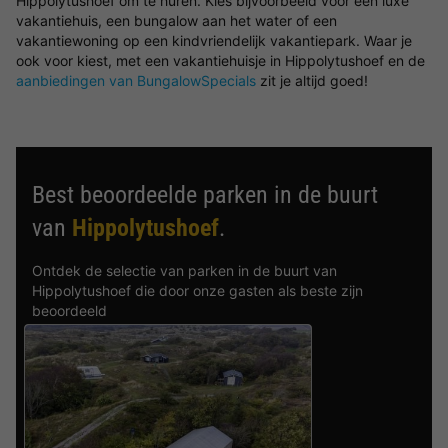
Hippolytushoef om te huren. Kies bijvoorbeeld voor een luxe
vakantiehuis, een bungalow aan het water of een
vakantiewoning op een kindvriendelijk vakantiepark. Waar je
ook voor kiest, met een vakantiehuisje in Hippolytushoef en de
aanbiedingen van BungalowSpecials
zit je altijd goed!
Best beoordeelde parken in de buurt
van
Hippolytushoef
.
Ontdek de selectie van parken in de buurt van
Hippolytushoef die door onze gasten als beste zijn
beoordeeld