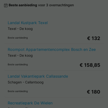
Beste aanbieding
voor 3 overnachtingen
Landal Kustpark Texel
Texel
-
De koog
€ 132
Beste aanbieding
Roompot Appartementencomplex Bosch en Zee
Texel
-
De koog
€ 158,85
Beste aanbieding
Landal Vakantiepark Callassande
Schagen
-
Callantsoog
€ 180
Beste aanbieding
Recreatiepark De Wielen