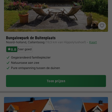
Bungalowpark de Buitenplaats
Noord-holland
,
Callantsoog
(19,5 km van Hippolytushoef)
Kaart
8.8
Zeer goed
Gegarandeerd familieplezier
Natuuroase aan zee
Pure ontspanning tussen de duinen
Toon prijzen