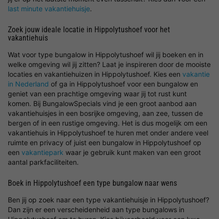
last minute vakantiehuisje
.
Zoek jouw ideale locatie in Hippolytushoef voor het
vakantiehuis
Wat voor type bungalow in Hippolytushoef wil jij boeken en in
welke omgeving wil jij zitten? Laat je inspireren door de mooiste
locaties en vakantiehuizen in Hippolytushoef. Kies een
vakantie
in Nederland
of ga in Hippolytushoef voor een bungalow en
geniet van een prachtige omgeving waar jij tot rust kunt
komen. Bij BungalowSpecials vind je een groot aanbod aan
vakantiehuisjes in een bosrijke omgeving, aan zee, tussen de
bergen of in een rustige omgeving. Het is dus mogelijk om een
vakantiehuis in Hippolytushoef te huren met onder andere veel
ruimte en privacy of juist een bungalow in Hippolytushoef op
een
vakantiepark
waar je gebruik kunt maken van een groot
aantal parkfaciliteiten.
Boek in Hippolytushoef een type bungalow naar wens
Ben jij op zoek naar een type vakantiehuisje in Hippolytushoef?
Dan zijn er een verscheidenheid aan type bungalows in