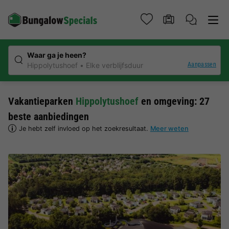
Waar ga je heen?
Aanpassen
Hippolytushoef
Elke verblijfsduur
Vakantieparken
Hippolytushoef
en omgeving: 27
beste aanbiedingen
Je hebt zelf invloed op het zoekresultaat.
Meer weten