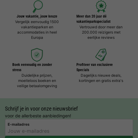
Jouw vakantie, jouw keuze
Meer dan 20 jaar dé
Vergelijk eenvoudig 1500
vakantieparkspecialist
vakantieparken en
Vertrouwd door meer dan
accommodaties in heel
200.000 reizigers met
Europa
eerlijke reviews
Boek eenvoudig en zonder
Profiteer van exclusieve
stress
Specials
Duidelijke prijzen,
Dagelijks nieuwe deals,
moeiteloos boeken en
kortingen en gratis extra's
veilige betaalomgeving
Schrijf je in voor onze nieuwsbrief
voor de allerbeste aanbiedingen!
E-mailadres