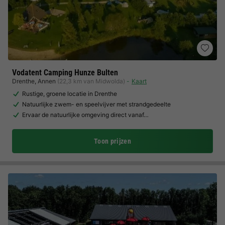
Vodatent Camping Hunze Bulten
Drenthe
,
Annen
(22,3 km van Midwolda)
Kaart
Rustige, groene locatie in Drenthe
Natuurlijke zwem- en speelvijver met strandgedeelte
Ervaar de natuurlijke omgeving direct vanaf…
Toon prijzen