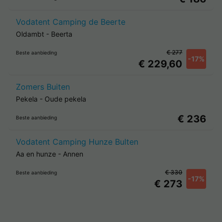
Vodatent Camping de Beerte
Oldambt
-
Beerta
€ 277
Beste aanbieding
-17%
€ 229,60
Zomers Buiten
Pekela
-
Oude pekela
€ 236
Beste aanbieding
Vodatent Camping Hunze Bulten
Aa en hunze
-
Annen
€ 330
Beste aanbieding
-17%
€ 273