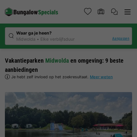
Waar ga je heen?
Aanpassen
Midwolda
Elke verblijfsduur
Vakantieparken
Midwolda
en omgeving: 9 beste
aanbiedingen
Je hebt zelf invloed op het zoekresultaat.
Meer weten