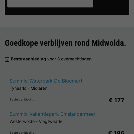
Goedkope verblijven rond
Midwolda
.
Beste aanbieding
voor 3 overnachtingen
Summio Waterpark De Bloemert
Tynaarlo
-
Midlaren
€ 177
Beste aanbieding
Summio Vakantiepark Emslandermeer
Westerwolde
-
Vlagtwedde
€ 186
Beste aanbieding