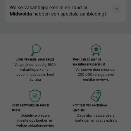
Welke vakantieparken in en rond
in
Midwolda
hebben een speciale aanbieding?
Jouw vakantie, jouw keuze
Meer dan 20 jaar dé
Vergelijk eenvoudig 1500
vakantieparkspecialist
vakantieparken en
Vertrouwd door meer dan
accommodaties in heel
200.000 reizigers met
Europa
eerlijke reviews
Boek eenvoudig en zonder
Profiteer van exclusieve
stress
Specials
Duidelijke prijzen,
Dagelijks nieuwe deals,
moeiteloos boeken en
kortingen en gratis extra's
veilige betaalomgeving