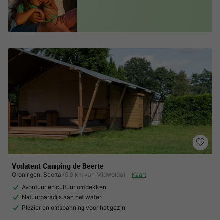
Vodatent Camping de Beerte
Groningen
,
Beerta
(5,9 km van Midwolda)
Kaart
Avontuur en cultuur ontdekken
Natuurparadijs aan het water
Plezier en ontspanning voor het gezin