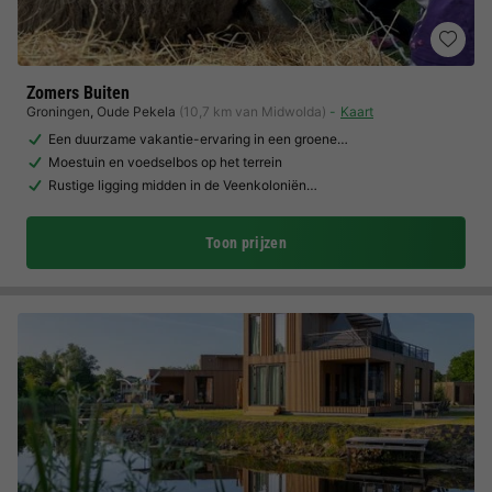
Zomers Buiten
Groningen
,
Oude Pekela
(10,7 km van Midwolda)
Kaart
Een duurzame vakantie-ervaring in een groene…
Moestuin en voedselbos op het terrein
Rustige ligging midden in de Veenkoloniën…
Toon prijzen