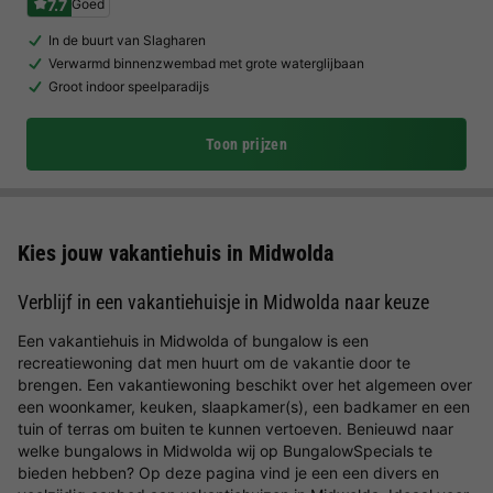
7.7
Goed
In de buurt van Slagharen
Verwarmd binnenzwembad met grote waterglijbaan
Groot indoor speelparadijs
Toon prijzen
Kies jouw vakantiehuis in Midwolda
Verblijf in een vakantiehuisje in Midwolda naar keuze
Een vakantiehuis in Midwolda of bungalow is een
recreatiewoning dat men huurt om de vakantie door te
brengen. Een vakantiewoning beschikt over het algemeen over
een woonkamer, keuken, slaapkamer(s), een badkamer en een
tuin of terras om buiten te kunnen vertoeven. Benieuwd naar
welke bungalows in Midwolda wij op BungalowSpecials te
bieden hebben? Op deze pagina vind je een een divers en