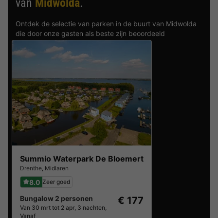
van
Midwolda
.
Ontdek de selectie van parken in de buurt van Midwolda
die door onze gasten als beste zijn beoordeeld
Summio Waterpark De Bloemert
Drenthe
,
Midlaren
8.0
Zeer goed
Bungalow 2 personen
€ 177
Van 30 mrt tot 2 apr, 3 nachten,
Vanaf