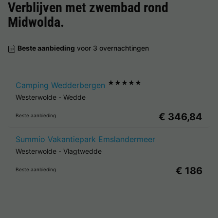
Verblijven met zwembad rond
Midwolda
.
Beste aanbieding
voor 3 overnachtingen
★★★★★
Camping Wedderbergen
Westerwolde
-
Wedde
€ 346,84
Beste aanbieding
Summio Vakantiepark Emslandermeer
Westerwolde
-
Vlagtwedde
€ 186
Beste aanbieding