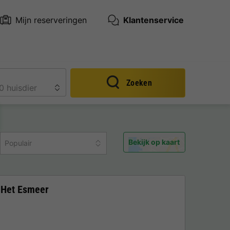
Mijn reserveringen
Klantenservice
Zoeken
Bekijk op kaart
Populair
 Het Esmeer