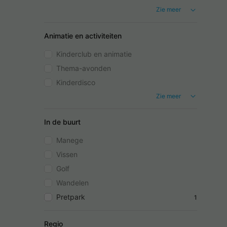
Zie meer
Animatie en activiteiten
Kinderclub en animatie
Thema-avonden
Kinderdisco
Zie meer
In de buurt
Manege
Vissen
Golf
Wandelen
Pretpark
1
Regio