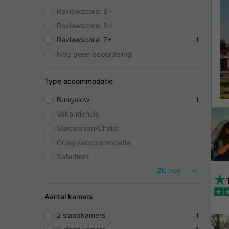
Reviewscore: 9+
Reviewscore: 8+
Reviewscore: 7+
1
Nog geen beoordeling
Type accommodatie
Bungalow
1
Vakantiehuis
Stacaravan/Chalet
Groepsaccommodatie
Safaritent
Zie meer
Aantal kamers
2 slaapkamers
1