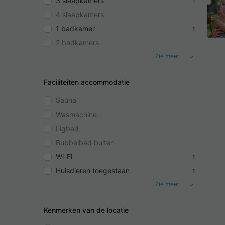
3 slaapkamers
1
4 slaapkamers
1 badkamer
1
2 badkamers
Zie meer
Faciliteiten accommodatie
Sauna
Wasmachine
Ligbad
Bubbelbad buiten
Wi-Fi
1
Huisdieren toegestaan
1
Zie meer
Kenmerken van de locatie