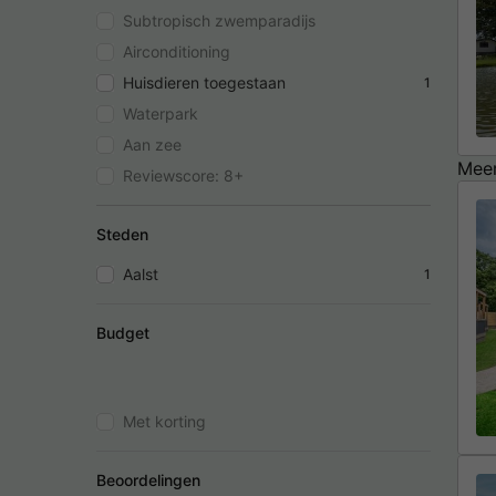
Subtropisch zwemparadijs
Airconditioning
Huisdieren toegestaan
1
Waterpark
Aan zee
Meer
Reviewscore: 8+
Steden
Aalst
1
Budget
Met korting
Beoordelingen