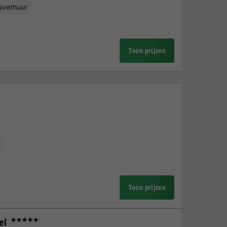
sverhuur
Toon prijzen
r
Toon prijzen
el
★★★★★