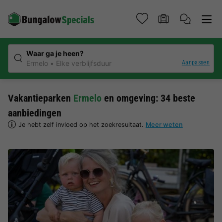
Waar ga je heen?
Aanpassen
Ermelo
Elke verblijfsduur
Vakantieparken
Ermelo
en omgeving: 34 beste
aanbiedingen
Je hebt zelf invloed op het zoekresultaat.
Meer weten