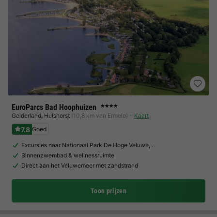
EuroParcs Bad Hoophuizen
★★★★
Gelderland
,
Hulshorst
(10,8 km van Ermelo)
Kaart
7.8
Goed
Excursies naar Nationaal Park De Hoge Veluwe,…
Binnenzwembad & wellnessruimte
Direct aan het Veluwemeer met zandstrand
Toon prijzen