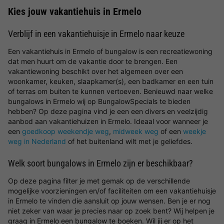
Kies jouw vakantiehuis in Ermelo
Verblijf in een vakantiehuisje in Ermelo naar keuze
Een vakantiehuis in Ermelo of bungalow is een recreatiewoning
dat men huurt om de vakantie door te brengen. Een
vakantiewoning beschikt over het algemeen over een
woonkamer, keuken, slaapkamer(s), een badkamer en een tuin
of terras om buiten te kunnen vertoeven. Benieuwd naar welke
bungalows in Ermelo wij op BungalowSpecials te bieden
hebben? Op deze pagina vind je een een divers en veelzijdig
aanbod aan vakantiehuizen in Ermelo. Ideaal voor wanneer je
een
goedkoop weekendje weg
,
midweek weg
of een
weekje
weg in Nederland
of het buitenland wilt met je geliefdes.
Welk soort bungalows in Ermelo zijn er beschikbaar?
Op deze pagina filter je met gemak op de verschillende
mogelijke voorzieningen en/of faciliteiten om een vakantiehuisje
in Ermelo te vinden die aansluit op jouw wensen. Ben je er nog
niet zeker van waar je precies naar op zoek bent? Wij helpen je
graag in Ermelo een bungalow te boeken. Wil jij er op het