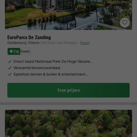
EuroParcs De Zanding
Gelderland
,
Otterlo
(24,9 km van Ermelo)
Kaart
7.6
Goed
Direct naast Nationaal Park De Hoge Veluwe…
Verwarmd binnenzwembad
Speeltuin binnen & buiten & entertainment…
Toon prijzen