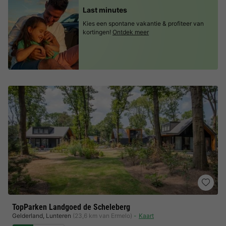
Last minutes
Kies een spontane vakantie & profiteer van
kortingen!
Ontdek meer
TopParken Landgoed de Scheleberg
Gelderland
,
Lunteren
(23,6 km van Ermelo)
Kaart