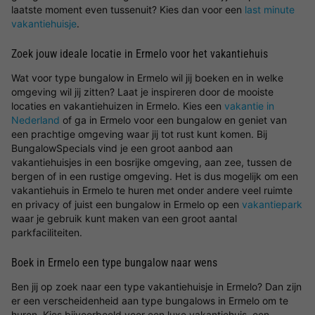
laatste moment even tussenuit? Kies dan voor een
last minute
vakantiehuisje
.
Zoek jouw ideale locatie in Ermelo voor het vakantiehuis
Wat voor type bungalow in Ermelo wil jij boeken en in welke
omgeving wil jij zitten? Laat je inspireren door de mooiste
locaties en vakantiehuizen in Ermelo. Kies een
vakantie in
Nederland
of ga in Ermelo voor een bungalow en geniet van
een prachtige omgeving waar jij tot rust kunt komen. Bij
BungalowSpecials vind je een groot aanbod aan
vakantiehuisjes in een bosrijke omgeving, aan zee, tussen de
bergen of in een rustige omgeving. Het is dus mogelijk om een
vakantiehuis in Ermelo te huren met onder andere veel ruimte
en privacy of juist een bungalow in Ermelo op een
vakantiepark
waar je gebruik kunt maken van een groot aantal
parkfaciliteiten.
Boek in Ermelo een type bungalow naar wens
Ben jij op zoek naar een type vakantiehuisje in Ermelo? Dan zijn
er een verscheidenheid aan type bungalows in Ermelo om te
huren. Kies bijvoorbeeld voor een luxe vakantiehuis, een