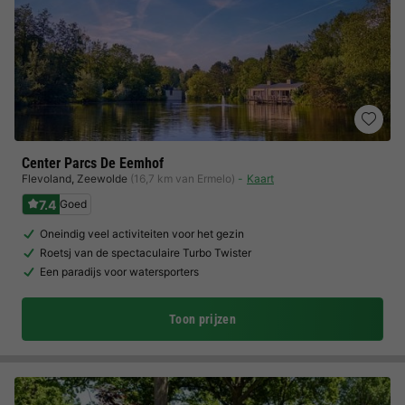
Center Parcs De Eemhof
Flevoland
,
Zeewolde
(16,7 km van Ermelo)
Kaart
7.4
Goed
Oneindig veel activiteiten voor het gezin
Roetsj van de spectaculaire Turbo Twister
Een paradijs voor watersporters
Toon prijzen