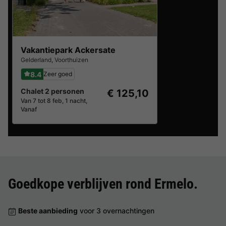
Vakantiepark Ackersate
Gelderland
,
Voorthuizen
8.4
Zeer goed
Chalet 2 personen
€ 125,10
Van 7 tot 8 feb, 1 nacht,
Vanaf
Goedkope verblijven rond
Ermelo
.
Beste aanbieding
voor 3 overnachtingen