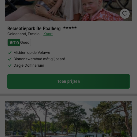
Recreatiepark De Paalberg
★★★★★
Gelderland
,
Ermelo
Kaart
7.9
Goed
Midden op de Veluwe
Binnenzwembad mét glijbaan!
Dagje Dolfinarium
Toon prijzen