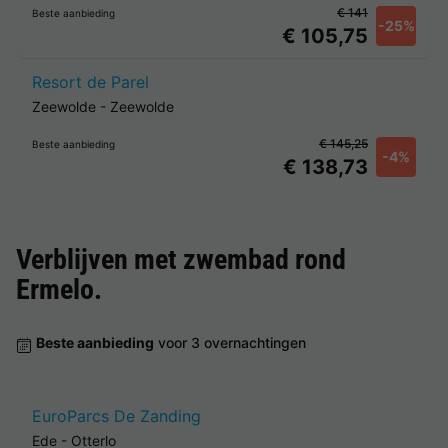
€ 141
Beste aanbieding
-25%
€ 105,75
Resort de Parel
Zeewolde
-
Zeewolde
€ 145,25
Beste aanbieding
-4%
€ 138,73
Verblijven met zwembad rond
Ermelo
.
Beste aanbieding
voor 3 overnachtingen
EuroParcs De Zanding
Ede
-
Otterlo