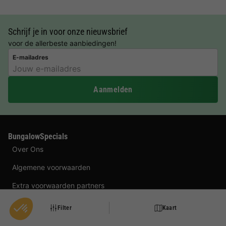
Schrijf je in voor onze nieuwsbrief
voor de allerbeste aanbiedingen!
E-mailadres
Aanmelden
BungalowSpecials
Over Ons
Algemene voorwaarden
Extra voorwaarden partners
Bedrijfsgegevens
Filter
Kaart
Privacy Statement