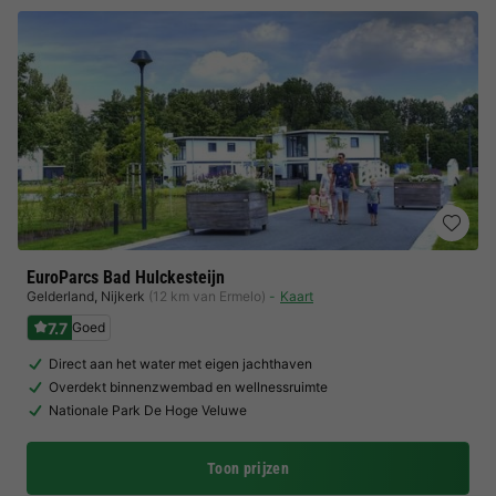
EuroParcs Bad Hulckesteijn
Gelderland
,
Nijkerk
(12 km van Ermelo)
Kaart
7.7
Goed
Direct aan het water met eigen jachthaven
Overdekt binnenzwembad en wellnessruimte
Nationale Park De Hoge Veluwe
Toon prijzen