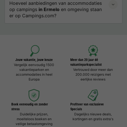
Hoeveel aanbiedingen van accommodaties
op campings
in Ermelo
en omgeving staan
er op Campings.com?
Jouw vakantie, jouw keuze
Meer dan 20 jaar dé
Vergelijk eenvoudig 1500
vakantieparkspecialist
vakantieparken en
Vertrouwd door meer dan
accommodaties in heel
200.000 reizigers met
Europa
eerlijke reviews
Boek eenvoudig en zonder
Profiteer van exclusieve
stress
Specials
Duidelijke prijzen,
Dagelijks nieuwe deals,
moeiteloos boeken en
kortingen en gratis extra's
veilige betaalomgeving