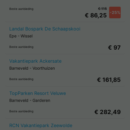
€ 115
Beste aanbieding
-25%
€ 86,25
Landal Bospark De Schaapskooi
Epe
-
Wissel
€ 97
Beste aanbieding
Vakantiepark Ackersate
Barneveld
-
Voorthuizen
€ 161,85
Beste aanbieding
TopParken Resort Veluwe
Barneveld
-
Garderen
€ 282,49
Beste aanbieding
RCN Vakantiepark Zeewolde