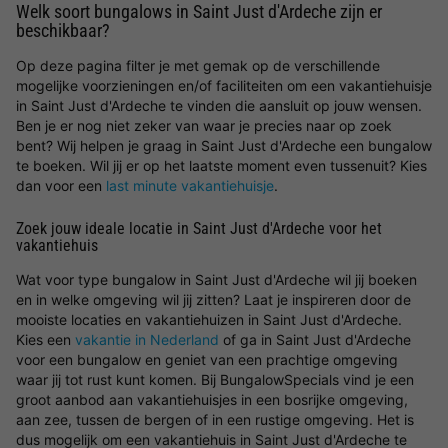
Welk soort bungalows in Saint Just d'Ardeche zijn er
beschikbaar?
Op deze pagina filter je met gemak op de verschillende
mogelijke voorzieningen en/of faciliteiten om een vakantiehuisje
in Saint Just d'Ardeche te vinden die aansluit op jouw wensen.
Ben je er nog niet zeker van waar je precies naar op zoek
bent? Wij helpen je graag in Saint Just d'Ardeche een bungalow
te boeken. Wil jij er op het laatste moment even tussenuit? Kies
dan voor een
last minute vakantiehuisje
.
Zoek jouw ideale locatie in Saint Just d'Ardeche voor het
vakantiehuis
Wat voor type bungalow in Saint Just d'Ardeche wil jij boeken
en in welke omgeving wil jij zitten? Laat je inspireren door de
mooiste locaties en vakantiehuizen in Saint Just d'Ardeche.
Kies een
vakantie in Nederland
of ga in Saint Just d'Ardeche
voor een bungalow en geniet van een prachtige omgeving
waar jij tot rust kunt komen. Bij BungalowSpecials vind je een
groot aanbod aan vakantiehuisjes in een bosrijke omgeving,
aan zee, tussen de bergen of in een rustige omgeving. Het is
dus mogelijk om een vakantiehuis in Saint Just d'Ardeche te