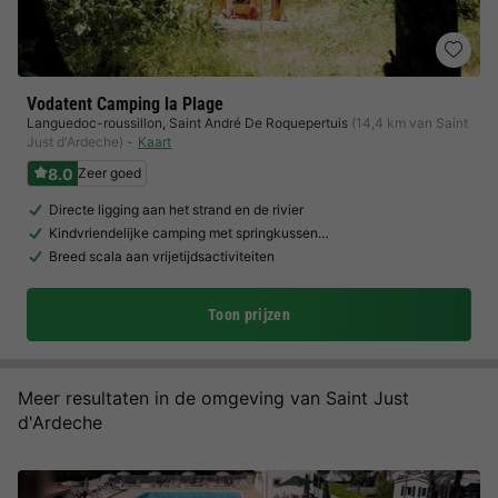
Vodatent Camping la Plage
Languedoc-roussillon
,
Saint André De Roquepertuis
(14,4 km van Saint
Just d'Ardeche)
Kaart
8.0
Zeer goed
Directe ligging aan het strand en de rivier
Kindvriendelijke camping met springkussen…
Breed scala aan vrijetijdsactiviteiten
Toon prijzen
Meer resultaten in de omgeving van Saint Just
d'Ardeche