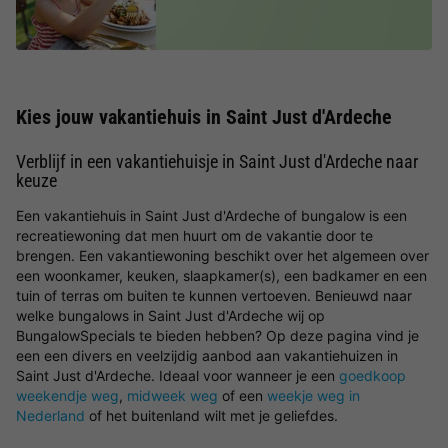
Kies jouw vakantiehuis in Saint Just d'Ardeche
Verblijf in een vakantiehuisje in Saint Just d'Ardeche naar
keuze
Een vakantiehuis in Saint Just d'Ardeche of bungalow is een
recreatiewoning dat men huurt om de vakantie door te
brengen. Een vakantiewoning beschikt over het algemeen over
een woonkamer, keuken, slaapkamer(s), een badkamer en een
tuin of terras om buiten te kunnen vertoeven. Benieuwd naar
welke bungalows in Saint Just d'Ardeche wij op
BungalowSpecials te bieden hebben? Op deze pagina vind je
een een divers en veelzijdig aanbod aan vakantiehuizen in
Saint Just d'Ardeche. Ideaal voor wanneer je een
goedkoop
weekendje weg
,
midweek weg
of een
weekje weg in
Nederland
of het buitenland wilt met je geliefdes.