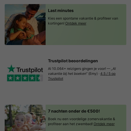
Last minutes
Kies een spontane vakantie & profiteer van
kortingen!
Ontdek meer
Trustpilot beoordelingen
Al 10.064+ reizigers gingen je voor! —
„Al
vakantie bij het boeken“
(Emy) ·
4.5 / 5 op
Trustpilot
7 nachten onder de €500!
Boek nu een voordelige zomervakantie &
profiteer aan het zwembad!
Ontdek meer