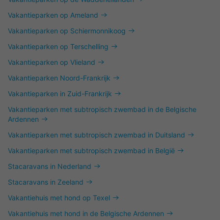
Vakantieparken op Ameland
Vakantieparken op Schiermonnikoog
Vakantieparken op Terschelling
Vakantieparken op Vlieland
Vakantieparken Noord-Frankrijk
Vakantieparken in Zuid-Frankrijk
Vakantieparken met subtropisch zwembad in de Belgische
Ardennen
Vakantieparken met subtropisch zwembad in Duitsland
Vakantieparken met subtropisch zwembad in België
Stacaravans in Nederland
Stacaravans in Zeeland
Vakantiehuis met hond op Texel
Vakantiehuis met hond in de Belgische Ardennen