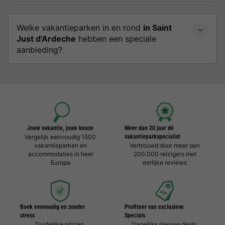
Welke vakantieparken in en rond
in Saint
Just d'Ardeche
hebben een speciale
aanbieding?
Jouw vakantie, jouw keuze
Meer dan 20 jaar dé
Vergelijk eenvoudig 1500
vakantieparkspecialist
vakantieparken en
Vertrouwd door meer dan
accommodaties in heel
200.000 reizigers met
Europa
eerlijke reviews
Boek eenvoudig en zonder
Profiteer van exclusieve
stress
Specials
Duidelijke prijzen,
Dagelijks nieuwe deals,