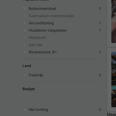
Buitenzwembad
2
Subtropisch zwemparadijs
Airconditioning
1
Huisdieren toegestaan
1
Waterpark
Aan zee
Reviewscore: 8+
1
Land
Frankrijk
2
Budget
Met korting
2
Meer