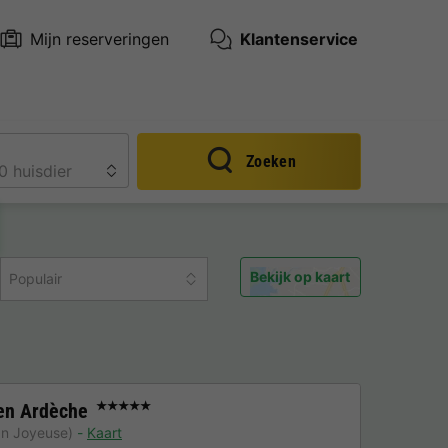
Mijn reserveringen
Klantenservice
Zoeken
Bekijk op kaart
Populair
en Ardèche
★★★★★
an Joyeuse)
Kaart