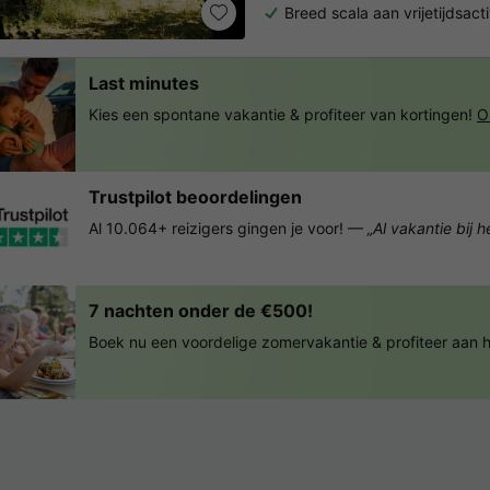
Breed scala aan vrijetijdsacti
Last minutes
Kies een spontane vakantie & profiteer van kortingen!
O
Trustpilot beoordelingen
Al 10.064+ reizigers gingen je voor! —
„Al vakantie bij 
7 nachten onder de €500!
Boek nu een voordelige zomervakantie & profiteer aan