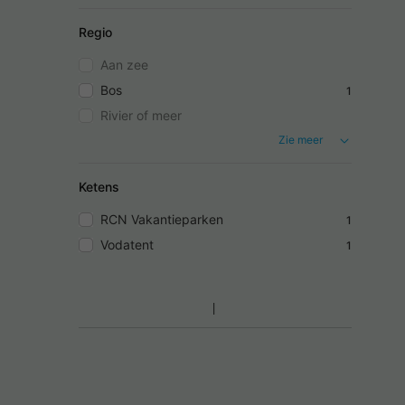
Regio
Aan zee
Bos
1
Rivier of meer
Zie meer
Ketens
RCN Vakantieparken
1
Vodatent
1