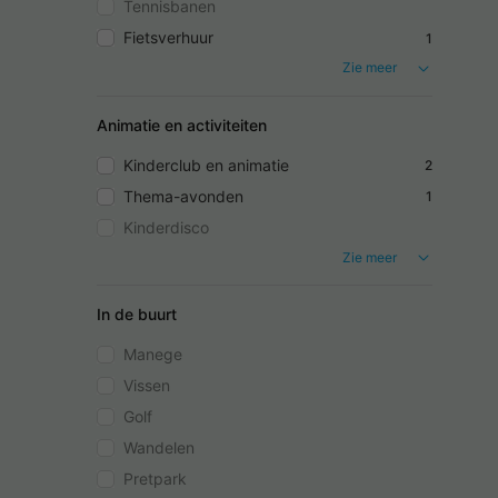
Tennisbanen
Fietsverhuur
1
Zie meer
Animatie en activiteiten
Kinderclub en animatie
2
Thema-avonden
1
Kinderdisco
Zie meer
In de buurt
Manege
Vissen
Golf
Wandelen
Pretpark