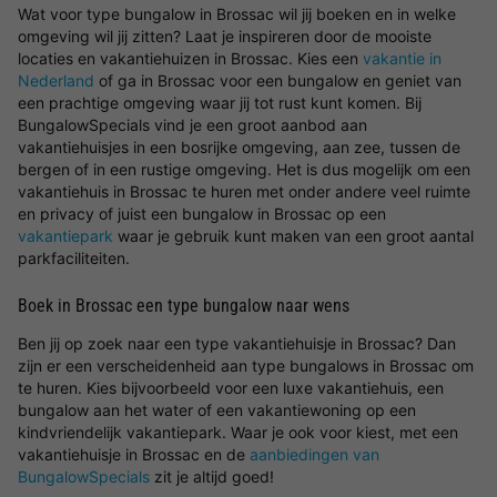
Wat voor type bungalow in Brossac wil jij boeken en in welke
omgeving wil jij zitten? Laat je inspireren door de mooiste
locaties en vakantiehuizen in Brossac. Kies een
vakantie in
Nederland
of ga in Brossac voor een bungalow en geniet van
een prachtige omgeving waar jij tot rust kunt komen. Bij
BungalowSpecials vind je een groot aanbod aan
vakantiehuisjes in een bosrijke omgeving, aan zee, tussen de
bergen of in een rustige omgeving. Het is dus mogelijk om een
vakantiehuis in Brossac te huren met onder andere veel ruimte
en privacy of juist een bungalow in Brossac op een
vakantiepark
waar je gebruik kunt maken van een groot aantal
parkfaciliteiten.
Boek in Brossac een type bungalow naar wens
Ben jij op zoek naar een type vakantiehuisje in Brossac? Dan
zijn er een verscheidenheid aan type bungalows in Brossac om
te huren. Kies bijvoorbeeld voor een luxe vakantiehuis, een
bungalow aan het water of een vakantiewoning op een
kindvriendelijk vakantiepark. Waar je ook voor kiest, met een
vakantiehuisje in Brossac en de
aanbiedingen van
BungalowSpecials
zit je altijd goed!