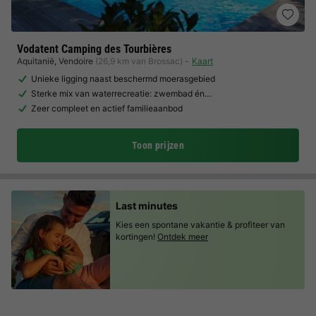
Vodatent Camping des Tourbières
Aquitanië
,
Vendoire
(26,9 km van Brossac)
Kaart
Unieke ligging naast beschermd moerasgebied
Sterke mix van waterrecreatie: zwembad én…
Zeer compleet en actief familieaanbod
Toon prijzen
Last minutes
Kies een spontane vakantie & profiteer van
kortingen!
Ontdek meer