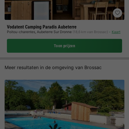
Vodatent Camping Paradis Aubeterre
Poitou-charentes
,
Aubeterre Sur Dronne
(18,6 km van Brossac)
Kaart
Toon prijzen
Meer resultaten in de omgeving van Brossac