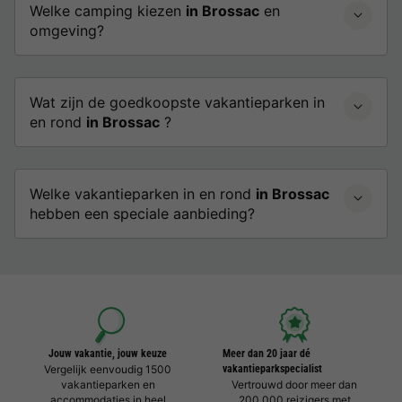
Welke camping kiezen
in Brossac
en
omgeving?
Wat zijn de goedkoopste vakantieparken in
en rond
in Brossac
?
Welke vakantieparken in en rond
in Brossac
hebben een speciale aanbieding?
Jouw vakantie, jouw keuze
Meer dan 20 jaar dé
Vergelijk eenvoudig 1500
vakantieparkspecialist
vakantieparken en
Vertrouwd door meer dan
accommodaties in heel
200.000 reizigers met