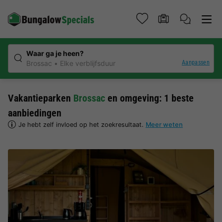
Waar ga je heen?
Aanpassen
Brossac
Elke verblijfsduur
Vakantieparken
Brossac
en omgeving: 1 beste
aanbiedingen
Je hebt zelf invloed op het zoekresultaat.
Meer weten