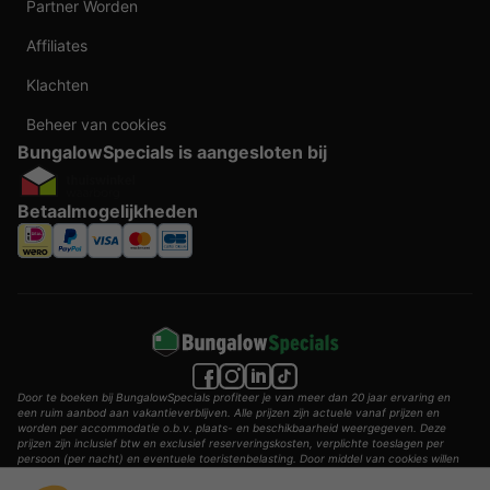
Partner Worden
Affiliates
Klachten
Beheer van cookies
BungalowSpecials is aangesloten bij
Betaalmogelijkheden
Door te boeken bij BungalowSpecials profiteer je van meer dan 20 jaar ervaring en
een ruim aanbod aan vakantieverblijven. Alle prijzen zijn actuele vanaf prijzen en
worden per accommodatie o.b.v. plaats- en beschikbaarheid weergegeven. Deze
prijzen zijn inclusief btw en exclusief reserveringskosten, verplichte toeslagen per
persoon (per nacht) en eventuele toeristenbelasting. Door middel van cookies willen
wij je zo goed mogelijk van dienst zijn.