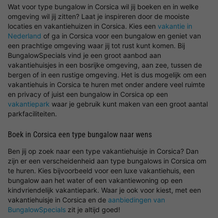
Wat voor type bungalow in Corsica wil jij boeken en in welke
omgeving wil jij zitten? Laat je inspireren door de mooiste
locaties en vakantiehuizen in Corsica. Kies een
vakantie in
Nederland
of ga in Corsica voor een bungalow en geniet van
een prachtige omgeving waar jij tot rust kunt komen. Bij
BungalowSpecials vind je een groot aanbod aan
vakantiehuisjes in een bosrijke omgeving, aan zee, tussen de
bergen of in een rustige omgeving. Het is dus mogelijk om een
vakantiehuis in Corsica te huren met onder andere veel ruimte
en privacy of juist een bungalow in Corsica op een
vakantiepark
waar je gebruik kunt maken van een groot aantal
parkfaciliteiten.
Boek in Corsica een type bungalow naar wens
Ben jij op zoek naar een type vakantiehuisje in Corsica? Dan
zijn er een verscheidenheid aan type bungalows in Corsica om
te huren. Kies bijvoorbeeld voor een luxe vakantiehuis, een
bungalow aan het water of een vakantiewoning op een
kindvriendelijk vakantiepark. Waar je ook voor kiest, met een
vakantiehuisje in Corsica en de
aanbiedingen van
BungalowSpecials
zit je altijd goed!