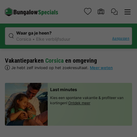
Waar ga je heen?
Aanpassen
Corsica
Elke verblijfsduur
Vakantieparken
Corsica
en omgeving
Je hebt zelf invloed op het zoekresultaat.
Meer weten
Last minutes
Kies een spontane vakantie & profiteer van
kortingen!
Ontdek meer