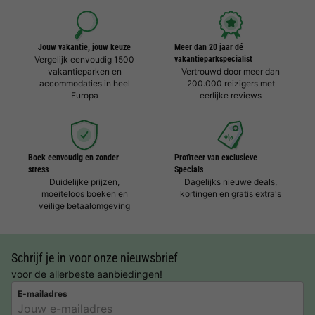
Jouw vakantie, jouw keuze
Meer dan 20 jaar dé
Vergelijk eenvoudig 1500
vakantieparkspecialist
vakantieparken en
Vertrouwd door meer dan
accommodaties in heel
200.000 reizigers met
Europa
eerlijke reviews
Boek eenvoudig en zonder
Profiteer van exclusieve
stress
Specials
Duidelijke prijzen,
Dagelijks nieuwe deals,
moeiteloos boeken en
kortingen en gratis extra's
veilige betaalomgeving
Schrijf je in voor onze nieuwsbrief
voor de allerbeste aanbiedingen!
E-mailadres