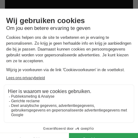
Dit is ook interessant
Vakantieparken in Zuid-Limburg
Vakantieparken in de Achterhoek
Vakantieparken in Twente
Vakantieparken op de Utrechtse Heuvelrug