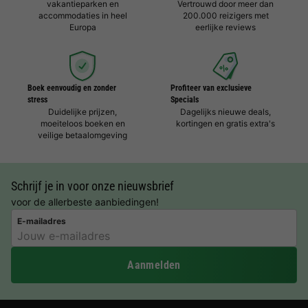
vakantieparken en
Vertrouwd door meer dan
accommodaties in heel
200.000 reizigers met
Europa
eerlijke reviews
Boek eenvoudig en zonder
Profiteer van exclusieve
stress
Specials
Duidelijke prijzen,
Dagelijks nieuwe deals,
moeiteloos boeken en
kortingen en gratis extra's
veilige betaalomgeving
Schrijf je in voor onze nieuwsbrief
voor de allerbeste aanbiedingen!
E-mailadres
Aanmelden