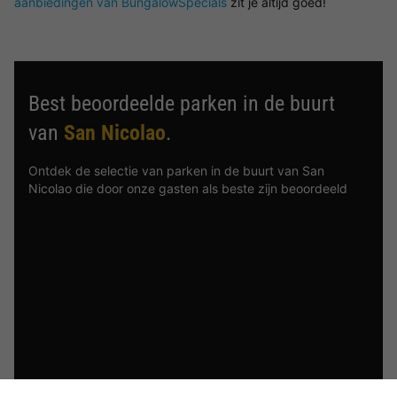
aanbiedingen van BungalowSpecials
zit je altijd goed!
Best beoordeelde parken in de buurt
van
San Nicolao
.
Ontdek de selectie van parken in de buurt van San
Nicolao die door onze gasten als beste zijn beoordeeld