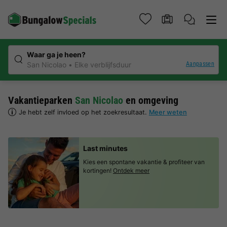
Waar ga je heen?
Aanpassen
San Nicolao
Elke verblijfsduur
Vakantieparken
San Nicolao
en omgeving
Je hebt zelf invloed op het zoekresultaat.
Meer weten
Last minutes
Kies een spontane vakantie & profiteer van
kortingen!
Ontdek meer