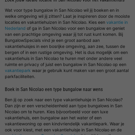
Wat voor type bungalow in San Nicolao wil jij boeken en in
welke omgeving wil jij zitten? Laat je inspireren door de mooiste
locaties en vakantiehuizen in San Nicolao. Kies een
vakantie in
Nederland
of ga in San Nicolao voor een bungalow en geniet
van een prachtige omgeving waar jij tot rust kunt komen. Bij
BungalowSpecials vind je een groot aanbod aan
vakantiehuisjes in een bosrijke omgeving, aan zee, tussen de
bergen of in een rustige omgeving. Het is dus mogelijk om een
vakantiehuis in San Nicolao te huren met onder andere veel
ruimte en privacy of juist een bungalow in San Nicolao op een
vakantiepark
waar je gebruik kunt maken van een groot aantal
parkfaciliteiten.
Boek in San Nicolao een type bungalow naar wens
Ben jij op zoek naar een type vakantiehuisje in San Nicolao?
Dan zijn er een verscheidenheid aan type bungalows in San
Nicolao om te huren. Kies bijvoorbeeld voor een luxe
vakantiehuis, een bungalow aan het water of een
vakantiewoning op een kindvriendelijk vakantiepark. Waar je
ook voor kiest, met een vakantiehuisje in San Nicolao en de