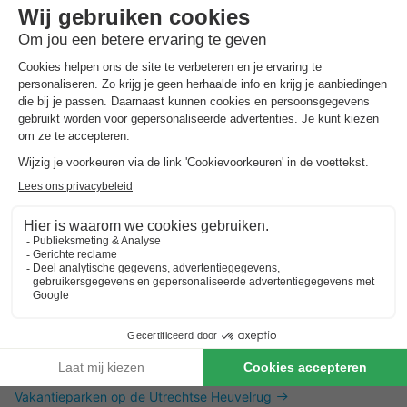
Dit is ook interessant
Vakantieparken in Zuid-Limburg
Vakantieparken in de Achterhoek
Vakantieparken in Twente
Vakantieparken op de Utrechtse Heuvelrug