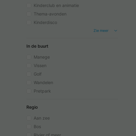
Kinderclub en animatie
Thema-avonden
Kinderdisco
Zie meer
In de buurt
Manege
Vissen
Golf
Wandelen
Pretpark
Regio
Aan zee
Bos
Rivier of meer