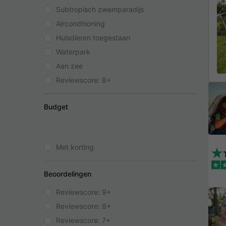
Subtropisch zwemparadijs
Airconditioning
Huisdieren toegestaan
Waterpark
Aan zee
Reviewscore: 8+
Budget
Met korting
Beoordelingen
Reviewscore: 9+
Reviewscore: 8+
Reviewscore: 7+