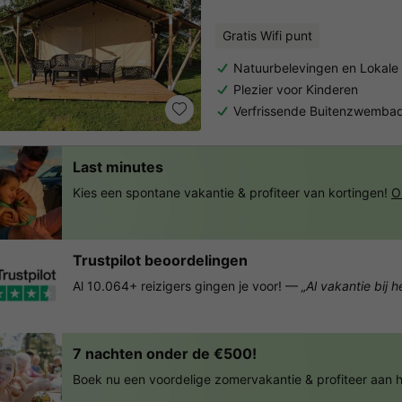
Gratis Wifi punt
Natuurbelevingen en Lokale 
Plezier voor Kinderen
Verfrissende Buitenzwemba
Last minutes
Kies een spontane vakantie & profiteer van kortingen!
O
Trustpilot beoordelingen
Al 10.064+ reizigers gingen je voor! —
„Al vakantie bij 
7 nachten onder de €500!
Boek nu een voordelige zomervakantie & profiteer aan