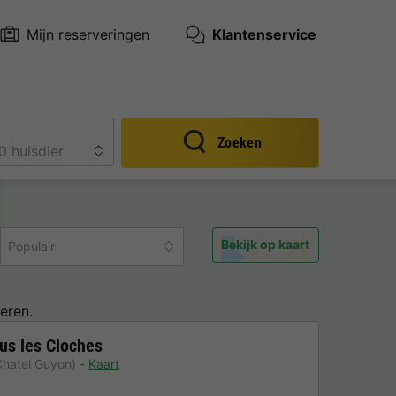
Mijn reserveringen
Klantenservice
Zoeken
Bekijk op kaart
Populair
eren.
us les Cloches
Chatel Guyon)
Kaart