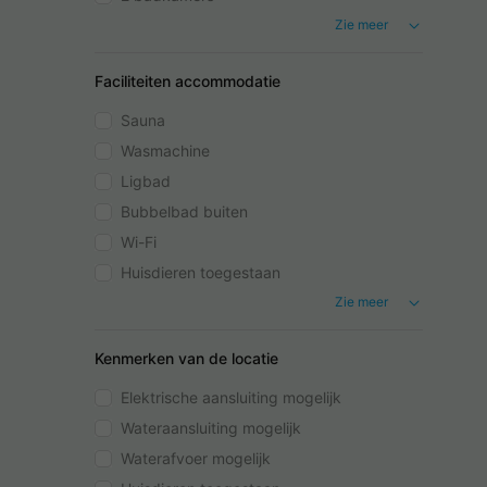
Zie meer
Faciliteiten accommodatie
Sauna
Wasmachine
Ligbad
Bubbelbad buiten
Wi-Fi
Huisdieren toegestaan
Zie meer
Kenmerken van de locatie
Elektrische aansluiting mogelijk
Wateraansluiting mogelijk
Waterafvoer mogelijk