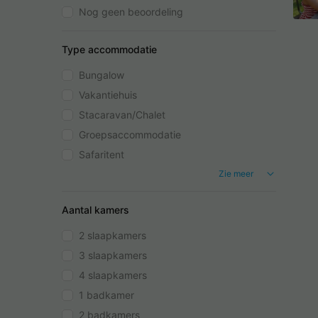
Nog geen beoordeling
Type accommodatie
Bungalow
Vakantiehuis
Stacaravan/Chalet
Groepsaccommodatie
Safaritent
Zie meer
Aantal kamers
2 slaapkamers
3 slaapkamers
4 slaapkamers
1 badkamer
2 badkamers