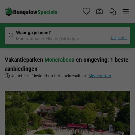
Waar ga je heen?
Aanpassen
Moncrabeau
Elke verblijfsduur
Vakantieparken
Moncrabeau
en omgeving: 1 beste
aanbiedingen
Je hebt zelf invloed op het zoekresultaat.
Meer weten