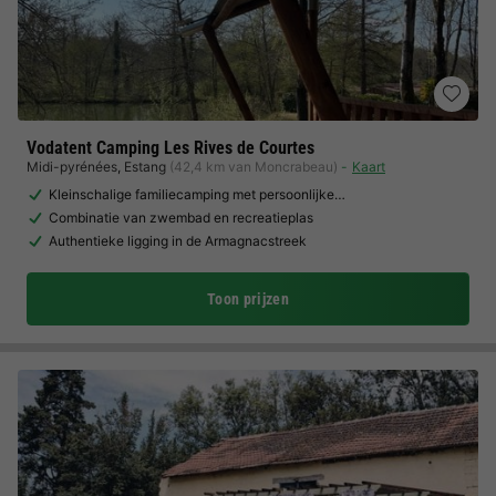
Vodatent Camping Les Rives de Courtes
Midi-pyrénées
,
Estang
(42,4 km van Moncrabeau)
Kaart
Kleinschalige familiecamping met persoonlijke…
Combinatie van zwembad en recreatieplas
Authentieke ligging in de Armagnacstreek
Toon prijzen