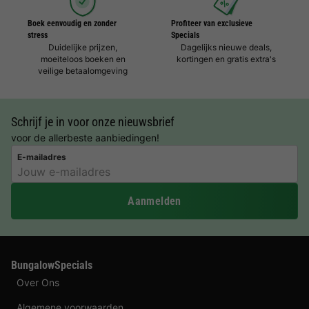
Boek eenvoudig en zonder
Profiteer van exclusieve
stress
Specials
Duidelijke prijzen,
Dagelijks nieuwe deals,
moeiteloos boeken en
kortingen en gratis extra's
veilige betaalomgeving
Schrijf je in voor onze nieuwsbrief
voor de allerbeste aanbiedingen!
E-mailadres
Aanmelden
BungalowSpecials
Over Ons
Algemene voorwaarden