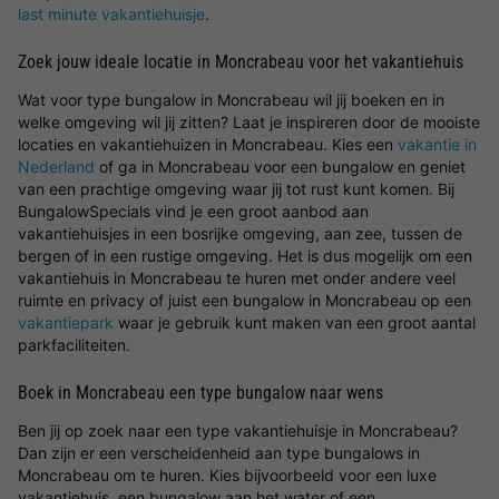
last minute vakantiehuisje
.
Zoek jouw ideale locatie in Moncrabeau voor het vakantiehuis
Wat voor type bungalow in Moncrabeau wil jij boeken en in
welke omgeving wil jij zitten? Laat je inspireren door de mooiste
locaties en vakantiehuizen in Moncrabeau. Kies een
vakantie in
Nederland
of ga in Moncrabeau voor een bungalow en geniet
van een prachtige omgeving waar jij tot rust kunt komen. Bij
BungalowSpecials vind je een groot aanbod aan
vakantiehuisjes in een bosrijke omgeving, aan zee, tussen de
bergen of in een rustige omgeving. Het is dus mogelijk om een
vakantiehuis in Moncrabeau te huren met onder andere veel
ruimte en privacy of juist een bungalow in Moncrabeau op een
vakantiepark
waar je gebruik kunt maken van een groot aantal
parkfaciliteiten.
Boek in Moncrabeau een type bungalow naar wens
Ben jij op zoek naar een type vakantiehuisje in Moncrabeau?
Dan zijn er een verscheidenheid aan type bungalows in
Moncrabeau om te huren. Kies bijvoorbeeld voor een luxe
vakantiehuis, een bungalow aan het water of een