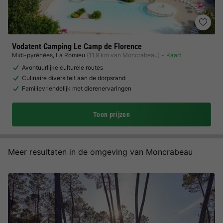
Vodatent Camping Le Camp de Florence
Midi-pyrénées
,
La Romieu
(11,9 km van Moncrabeau)
Kaart
Avontuurlijke culturele routes
Culinaire diversiteit aan de dorpsrand
Familievriendelijk met dierenervaringen
Toon prijzen
Meer resultaten in de omgeving van Moncrabeau