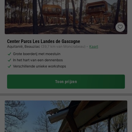
Center Parcs Les Landes de Gascogne
Aquitanië
,
Beauziac
(39,7 km van Moncrabeau)
Kaart
Grote boerderij met moestuin
In het hart van een dennenbos
Verschillende unieke workshops
Toon prijzen