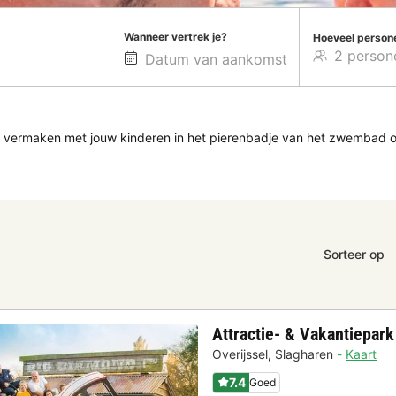
Wanneer vertrek je?
Hoeveel person
g vermaken met jouw kinderen in het pierenbadje van het zwembad of
Sorteer op
Attractie- & Vakantiepar
Overijssel
,
Slagharen
Kaart
7.4
Goed