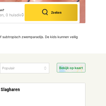
en?
Zoeken
 subtropisch zwemparadijs. De kids kunnen veilig
Bekijk op kaart
Populair
k Slagharen