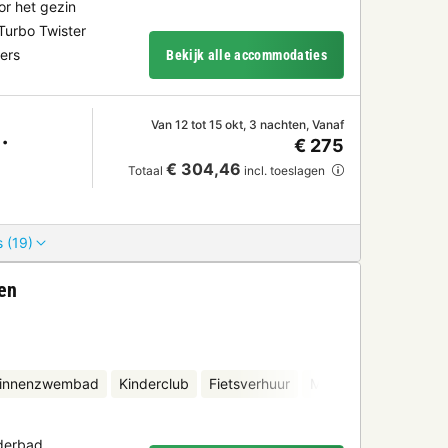
or het gezin
Turbo Twister
ers
Bekijk alle accommodaties
Van 12 tot 15 okt, 3 nachten, Vanaf
€ 275
€ 304,46
Totaal
incl. toeslagen
 (19)
en
binnenzwembad
Kinderclub
Fietsverhuur
Minigolf
derbad