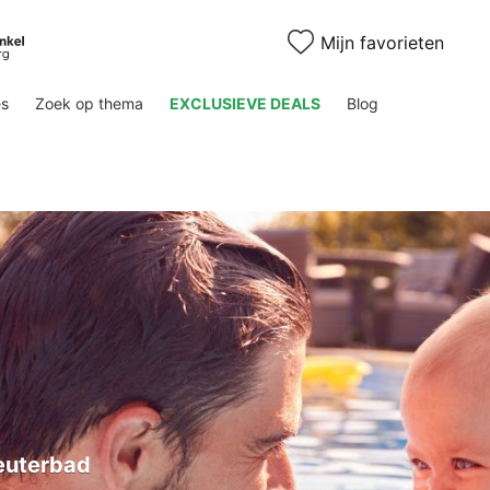
Mijn favorieten
es
Zoek op thema
EXCLUSIEVE DEALS
Blog
euterbad