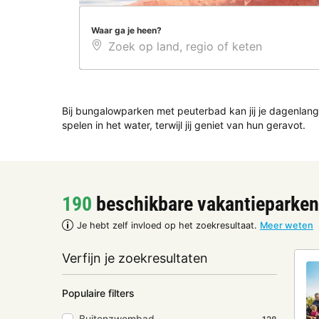
Waar ga je heen?
Bij bungalowparken met peuterbad kan jij je dagenlan
spelen in het water, terwijl jij geniet van hun geravot.
190
beschikbare vakantieparken
Je hebt zelf invloed op het zoekresultaat.
Meer weten
Verfijn je zoekresultaten
Populaire filters
Buitenzwembad