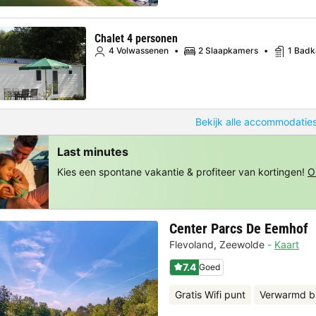
Chalet 4 personen
4 Volwassenen
2 Slaapkamers
1 Bad
Bekijk alle accommodaties
Last minutes
Kies een spontane vakantie & profiteer van kortingen!
O
Center Parcs De Eemhof
Flevoland
,
Zeewolde
Kaart
7.4
Goed
Gratis Wifi punt
Verwarmd b