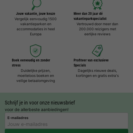
Jouw vakantie, jouw keuze
Meer dan 20 jaar dé
Vergelijk eenvoudig 1500
vakantieparkspecialist
vakantieparken en
Vertrouwd door meer dan
accommodaties in heel
200.000 reizigers met
Europa
eerlijke reviews
Boek eenvoudig en zonder
Profiteer van exclusieve
stress
Specials
Duidelijke prijzen,
Dagelijks nieuwe deals,
moeiteloos boeken en
kortingen en gratis extra's
veilige betaalomgeving
Schrijf je in voor onze nieuwsbrief
voor de allerbeste aanbiedingen!
E-mailadres