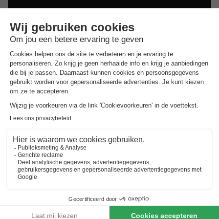
Dit is ook interessant
Vakantieparken in Zuid-Limburg
Vakantieparken in de Achterhoek