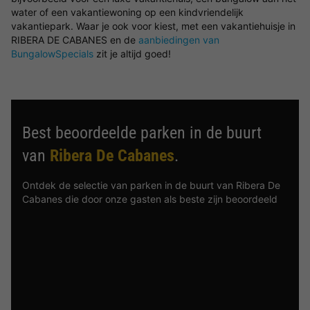
water of een vakantiewoning op een kindvriendelijk
vakantiepark. Waar je ook voor kiest, met een vakantiehuisje in
RIBERA DE CABANES en de
aanbiedingen van
BungalowSpecials
zit je altijd goed!
Best beoordeelde parken in de buurt
van
Ribera De Cabanes
.
Ontdek de selectie van parken in de buurt van Ribera De
Cabanes die door onze gasten als beste zijn beoordeeld