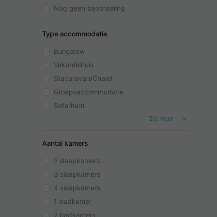
Nog geen beoordeling
Type accommodatie
Bungalow
Vakantiehuis
Stacaravan/Chalet
Groepsaccommodatie
Safaritent
Zie meer
Aantal kamers
2 slaapkamers
3 slaapkamers
4 slaapkamers
1 badkamer
2 badkamers