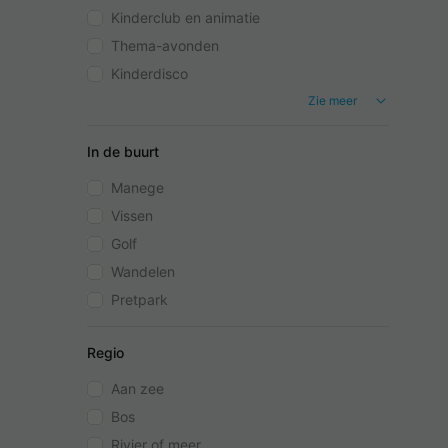
Kinderclub en animatie
Thema-avonden
Kinderdisco
Zie meer
In de buurt
Manege
Vissen
Golf
Wandelen
Pretpark
Regio
Aan zee
Bos
Rivier of meer