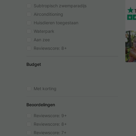
Subtropisch zwemparadijs
Airconditioning
Huisdieren toegestaan
Waterpark
Aan zee
Reviewscore: 8+
Budget
Met korting
Beoordelingen
Reviewscore: 9+
Reviewscore: 8+
Reviewscore: 7+