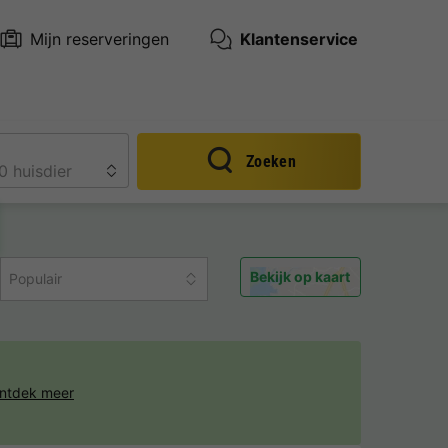
Mijn reserveringen
Klantenservice
Zoeken
Bekijk op kaart
Populair
ntdek meer