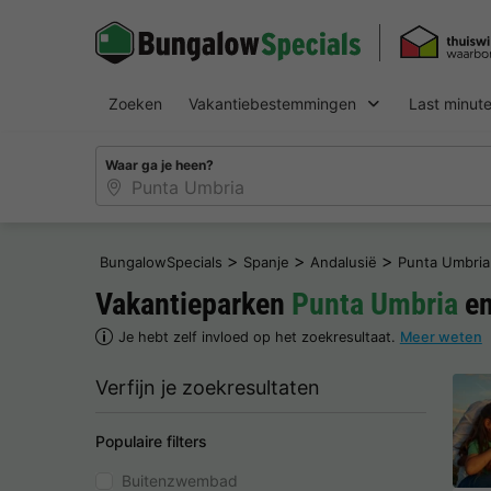
Zoeken
Vakantiebestemmingen
Last minut
Waar ga je heen?
>
>
>
BungalowSpecials
Spanje
Andalusië
Punta Umbria
Vakantieparken
Punta Umbria
en
Je hebt zelf invloed op het zoekresultaat.
Meer weten
Verfijn je zoekresultaten
Populaire filters
Buitenzwembad