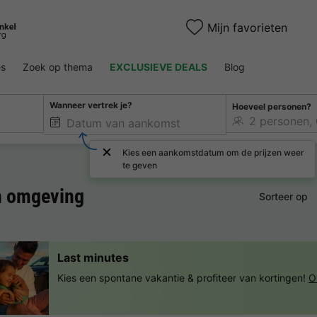
Mijn favorieten
es
Zoek op thema
EXCLUSIEVE DEALS
Blog
Wanneer vertrek je?
Hoeveel personen?
Kies een aankomstdatum om de prijzen weer
te geven
 omgeving
Sorteer op
Last minutes
Kies een spontane vakantie & profiteer van kortingen!
O