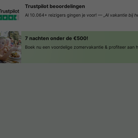
Trustpilot beoordelingen
Al 10.064+ reizigers gingen je voor! —
„Al vakantie bij 
7 nachten onder de €500!
Boek nu een voordelige zomervakantie & profiteer aan