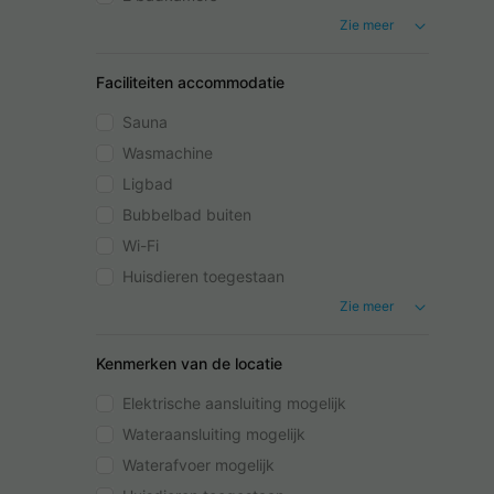
Zie meer
Faciliteiten accommodatie
Sauna
Wasmachine
Ligbad
Bubbelbad buiten
Wi-Fi
Huisdieren toegestaan
Zie meer
Kenmerken van de locatie
Elektrische aansluiting mogelijk
Wateraansluiting mogelijk
Waterafvoer mogelijk