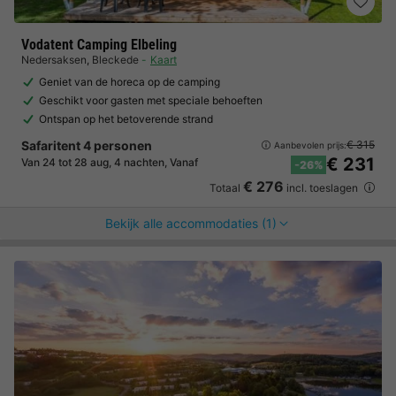
Vodatent Camping Elbeling
Nedersaksen
,
Bleckede
Kaart
Geniet van de horeca op de camping
Geschikt voor gasten met speciale behoeften
Ontspan op het betoverende strand
Safaritent 4 personen
€ 315
Aanbevolen prijs:
€ 231
Van 24 tot 28 aug, 4 nachten, Vanaf
-26%
€ 276
Totaal
incl. toeslagen
Bekijk alle accommodaties (1)