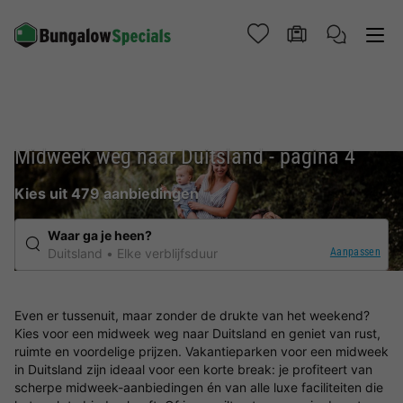
Midweek weg naar Duitsland - pagina 4
Kies uit 479 aanbiedingen
Waar ga je heen?
Aanpassen
Duitsland
Elke verblijfsduur
Even er tussenuit, maar zonder de drukte van het weekend?
Kies voor een midweek weg naar Duitsland en geniet van rust,
ruimte en voordelige prijzen. Vakantieparken voor een midweek
in Duitsland zijn ideaal voor een korte break: je profiteert van
scherpe midweek-aanbiedingen én van alle luxe faciliteiten die