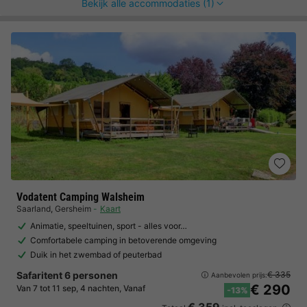
Bekijk alle accommodaties (1)
Vodatent Camping Walsheim
Saarland
,
Gersheim
Kaart
Animatie, speeltuinen, sport - alles voor…
Comfortabele camping in betoverende omgeving
Duik in het zwembad of peuterbad
Safaritent 6 personen
€ 335
Aanbevolen prijs:
€ 290
Van 7 tot 11 sep, 4 nachten, Vanaf
-13%