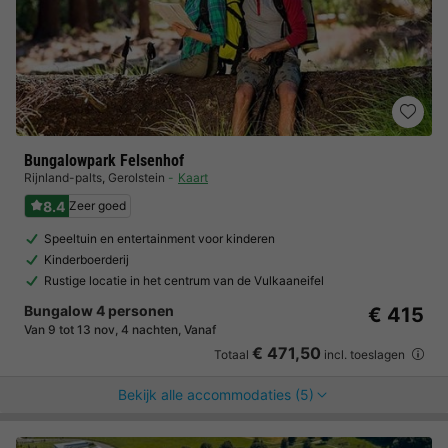
Bungalowpark Felsenhof
Rijnland-palts
,
Gerolstein
Kaart
8.4
Zeer goed
Speeltuin en entertainment voor kinderen
Kinderboerderij
Rustige locatie in het centrum van de Vulkaaneifel
Bungalow 4 personen
€ 415
Van 9 tot 13 nov, 4 nachten, Vanaf
€ 471,50
Totaal
incl. toeslagen
Bekijk alle accommodaties (5)