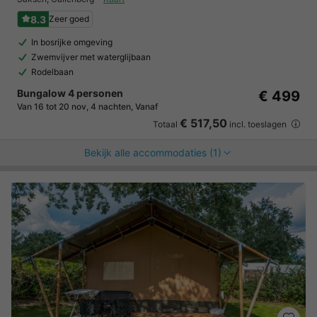
8.3
Zeer goed
In bosrijke omgeving
Zwemvijver met waterglijbaan
Rodelbaan
Bungalow 4 personen
€ 499
Van 16 tot 20 nov, 4 nachten, Vanaf
€ 517,50
Totaal
incl. toeslagen
Bekijk alle accommodaties (1)