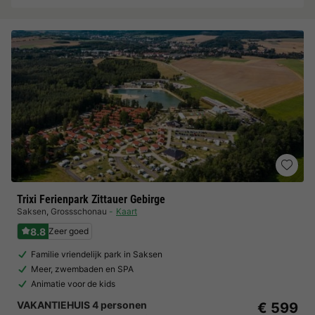
Trixi Ferienpark Zittauer Gebirge
Saksen
,
Grossschonau
Kaart
8.8
Zeer goed
Familie vriendelijk park in Saksen
Meer, zwembaden en SPA
Animatie voor de kids
VAKANTIEHUIS 4 personen
€ 599