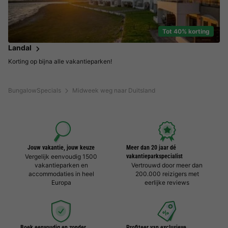
Tot 40% korting
Landal
Korting op bijna alle vakantieparken!
BungalowSpecials
Midweek weg naar Duitsland
Jouw vakantie, jouw keuze
Meer dan 20 jaar dé
Vergelijk eenvoudig 1500
vakantieparkspecialist
vakantieparken en
Vertrouwd door meer dan
accommodaties in heel
200.000 reizigers met
Europa
eerlijke reviews
Boek eenvoudig en zonder
Profiteer van exclusieve