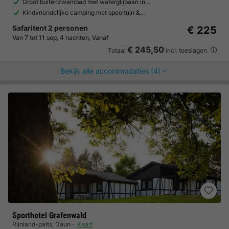
Groot buitenzwembad met waterglijbaan in…
Kindvriendelijke camping met speeltuin &…
Safaritent 2 personen
€ 225
Van 7 tot 11 sep, 4 nachten, Vanaf
€ 245,50
Totaal
incl. toeslagen
Bekijk alle accommodaties (4)
Sporthotel Grafenwald
Rijnland-palts
,
Daun
Kaart