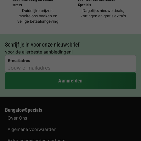
stress
Specials
Duidelijke prijzen,
Dagelijks nieuwe deals,
moeiteloos boeken en
kortingen en gratis extra's
veilige betaalomgeving
Schrijf je in voor onze nieuwsbrief
voor de allerbeste aanbiedingen!
E-mailadres
Aanmelden
BungalowSpecials
Over Ons
Algemene voorwaarden
Extra voorwaarden partners