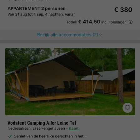
APPARTEMENT 2 personen
€ 380
Van 31 aug tot 4 sep, 4 nachten, Vanaf
€ 414,50
Totaal
incl. toeslagen
Bekijk alle accommodaties (2)
Vodatent Camping Aller Leine Tal
Nedersaksen
,
Essel-engehausen
Kaart
Geniet van de heerlijke gerechten in het…