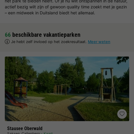
het park te bieden heeft. Of je nu wilt ontspannen in de natuur,
actief bezig wilt zijn of gewoon quality time zoekt met je gezin
– een midweek in Duitsland biedt het allemaal.
66
beschikbare vakantieparken
Je hebt zelf invloed op het zoekresultaat.
Meer weten
Stausee Oberwald
Saksen
,
Callenberg
Kaart