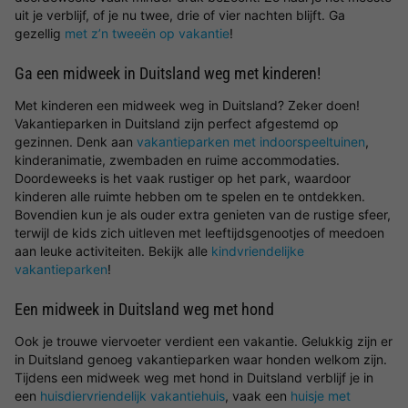
uit je verblijf, of je nu twee, drie of vier nachten blijft. Ga
gezellig
met z’n tweeën op vakantie
!
Ga een midweek in Duitsland weg met kinderen!
Met kinderen een midweek weg in Duitsland? Zeker doen!
Vakantieparken in Duitsland zijn perfect afgestemd op
gezinnen. Denk aan
vakantieparken met indoorspeeltuinen
,
kinderanimatie, zwembaden en ruime accommodaties.
Doordeweeks is het vaak rustiger op het park, waardoor
kinderen alle ruimte hebben om te spelen en te ontdekken.
Bovendien kun je als ouder extra genieten van de rustige sfeer,
terwijl de kids zich uitleven met leeftijdsgenootjes of meedoen
aan leuke activiteiten. Bekijk alle
kindvriendelijke
vakantieparken
!
Een midweek in Duitsland weg met hond
Ook je trouwe viervoeter verdient een vakantie. Gelukkig zijn er
in Duitsland genoeg vakantieparken waar honden welkom zijn.
Tijdens een midweek weg met hond in Duitsland verblijf je in
een
huisdiervriendelijk vakantiehuis
, vaak een
huisje met