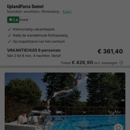
UplandParcs Dumel
Noordrijn-westfalen
,
Winterberg
Kaart
7.4
Goed
Kleinschalig vakantiepark
Nabij de wandelroute Rothaasteig
Op loopafstand van het centrum
VAKANTIEHUIS 6 personen
€ 361,40
Van 2 tot 6 nov, 4 nachten, Vanaf
€ 426,90
Totaal
incl. toeslagen