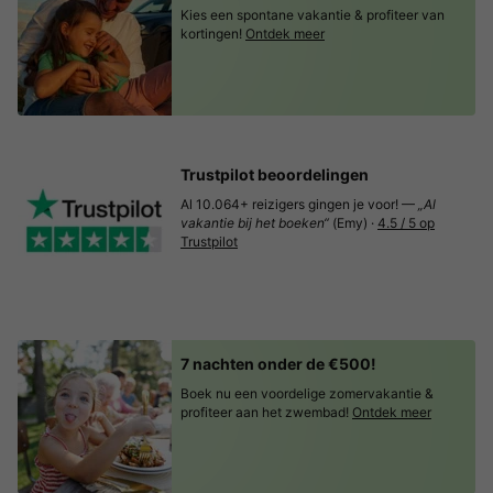
Kies een spontane vakantie & profiteer van
kortingen!
Ontdek meer
Trustpilot beoordelingen
Al 10.064+ reizigers gingen je voor! —
„Al
vakantie bij het boeken“
(Emy) ·
4.5 / 5 op
Trustpilot
7 nachten onder de €500!
Boek nu een voordelige zomervakantie &
profiteer aan het zwembad!
Ontdek meer