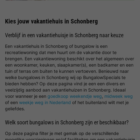
Kies jouw vakantiehuis in Schonberg
Verblijf in een vakantiehuisje in Schonberg naar keuze
Een vakantiehuis in Schonberg of bungalow is een
recreatiewoning dat men huurt om de vakantie door te
brengen. Een vakantiewoning beschikt over het algemeen over
een woonkamer, keuken, slaapkamer(s), een badkamer en een
tuin of terras om buiten te kunnen vertoeven. Benieuwd naar
welke bungalows in Schonberg wij op BungalowSpecials te
bieden hebben? Op deze pagina vind je een een divers en
veelzijdig aanbod aan vakantiehuizen in Schonberg. Ideaal
voor wanneer je een
goedkoop weekendje weg
,
midweek weg
of een
weekje weg in Nederland
of het buitenland wilt met je
geliefdes.
Welk soort bungalows in Schonberg zijn er beschikbaar?
Op deze pagina filter je met gemak op de verschillende
mogelijke voorzieningen en/of faciliteiten om een vakantiehuisje