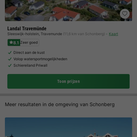
Landal Travemünde
Sleeswijk-holstein
,
Travemunde
(11,6 km van Schonberg)
Kaart
8.1
Zeer goed
Direct aan de kust
Volop watersportmogelijkheden
Schiereiland Priwall
Toon prijzen
Meer resultaten in de omgeving van Schonberg