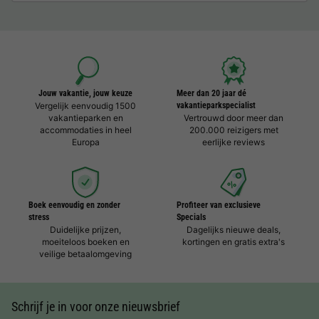
Jouw vakantie, jouw keuze
Meer dan 20 jaar dé
Vergelijk eenvoudig 1500
vakantieparkspecialist
vakantieparken en
Vertrouwd door meer dan
accommodaties in heel
200.000 reizigers met
Europa
eerlijke reviews
Boek eenvoudig en zonder
Profiteer van exclusieve
stress
Specials
Duidelijke prijzen,
Dagelijks nieuwe deals,
moeiteloos boeken en
kortingen en gratis extra's
veilige betaalomgeving
Schrijf je in voor onze nieuwsbrief