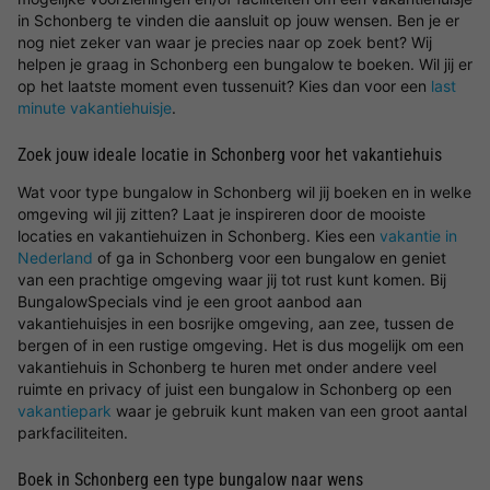
in Schonberg te vinden die aansluit op jouw wensen. Ben je er
nog niet zeker van waar je precies naar op zoek bent? Wij
helpen je graag in Schonberg een bungalow te boeken. Wil jij er
op het laatste moment even tussenuit? Kies dan voor een
last
minute vakantiehuisje
.
Zoek jouw ideale locatie in Schonberg voor het vakantiehuis
Wat voor type bungalow in Schonberg wil jij boeken en in welke
omgeving wil jij zitten? Laat je inspireren door de mooiste
locaties en vakantiehuizen in Schonberg. Kies een
vakantie in
Nederland
of ga in Schonberg voor een bungalow en geniet
van een prachtige omgeving waar jij tot rust kunt komen. Bij
BungalowSpecials vind je een groot aanbod aan
vakantiehuisjes in een bosrijke omgeving, aan zee, tussen de
bergen of in een rustige omgeving. Het is dus mogelijk om een
vakantiehuis in Schonberg te huren met onder andere veel
ruimte en privacy of juist een bungalow in Schonberg op een
vakantiepark
waar je gebruik kunt maken van een groot aantal
parkfaciliteiten.
Boek in Schonberg een type bungalow naar wens