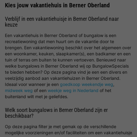
Kies jouw vakantiehuis in Berner Oberland
Verblijf in een vakantiehuisje in Berner Oberland naar
keuze
Een vakantiehuis in Berner Oberland of bungalow is een
recreatiewoning dat men huurt om de vakantie door te
brengen. Een vakantiewoning beschikt over het algemeen over
een woonkamer, keuken, slaapkamer(s), een badkamer en een
tuin of terras om buiten te kunnen vertoeven. Benieuwd naar
welke bungalows in Berner Oberland wij op BungalowSpecials
te bieden hebben? Op deze pagina vind je een een divers en
veelzijdig aanbod aan vakantiehuizen in Berner Oberland.
Ideaal voor wanneer je een
goedkoop weekendje weg
,
midweek weg
of een
weekje weg in Nederland
of het
buitenland wilt met je geliefdes.
Welk soort bungalows in Berner Oberland zijn er
beschikbaar?
Op deze pagina filter je met gemak op de verschillende
mogelijke voorzieningen en/of faciliteiten om een vakantiehuisje