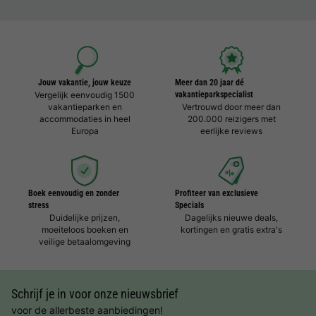
Jouw vakantie, jouw keuze
Meer dan 20 jaar dé
Vergelijk eenvoudig 1500
vakantieparkspecialist
vakantieparken en
Vertrouwd door meer dan
accommodaties in heel
200.000 reizigers met
Europa
eerlijke reviews
Boek eenvoudig en zonder
Profiteer van exclusieve
stress
Specials
Duidelijke prijzen,
Dagelijks nieuwe deals,
moeiteloos boeken en
kortingen en gratis extra's
veilige betaalomgeving
Schrijf je in voor onze nieuwsbrief
voor de allerbeste aanbiedingen!