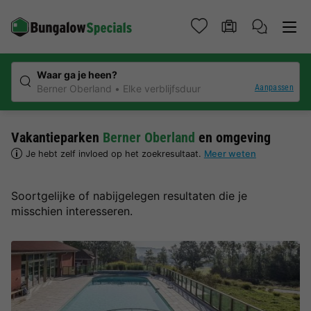
Waar ga je heen?
Aanpassen
Berner Oberland
Elke verblijfsduur
Vakantieparken
Berner Oberland
en omgeving
Je hebt zelf invloed op het zoekresultaat.
Meer weten
Soortgelijke of nabijgelegen resultaten die je
misschien interesseren.