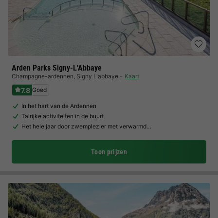
Arden Parks Signy-L'Abbaye
Champagne-ardennen
,
Signy L'abbaye
Kaart
7.8
Goed
In het hart van de Ardennen
Talrijke activiteiten in de buurt
Het hele jaar door zwemplezier met verwarmd…
Toon prijzen