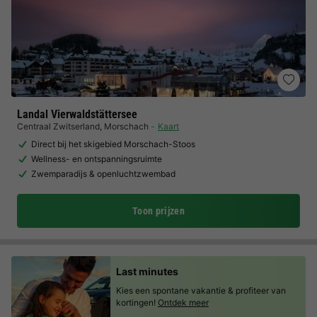
Landal Vierwaldstättersee
Centraal Zwitserland
,
Morschach
Kaart
Direct bij het skigebied Morschach-Stoos
Wellness- en ontspanningsruimte
Zwemparadijs & openluchtzwembad
Toon prijzen
Last minutes
Kies een spontane vakantie & profiteer van
kortingen!
Ontdek meer