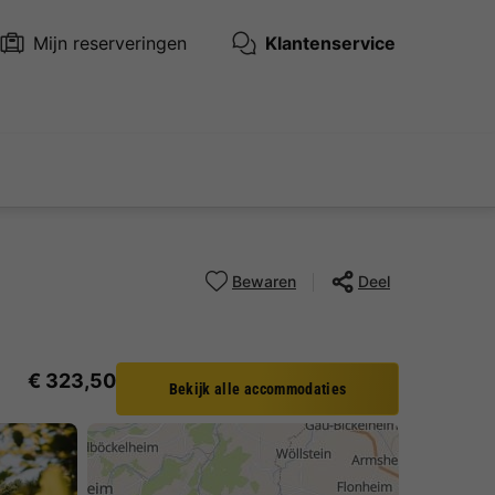
Mijn reserveringen
Klantenservice
Bewaren
Deel
€ 323,50
Bekijk alle accommodaties