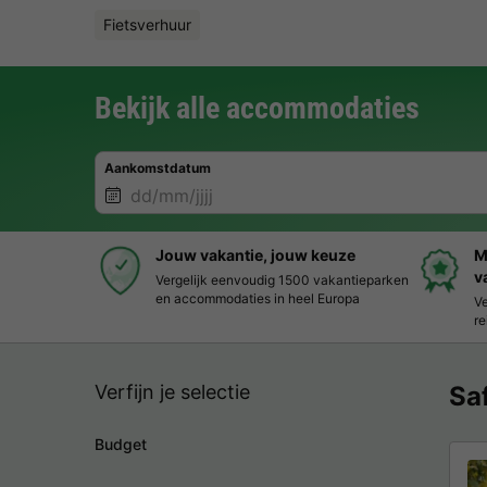
Fietsverhuur
Bekijk alle accommodaties
Aankomstdatum
Jouw vakantie, jouw keuze
M
v
Vergelijk eenvoudig 1500 vakantieparken
en accommodaties in heel Europa
Ve
re
Verfijn je selectie
Sa
Budget