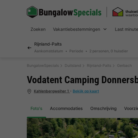
Zoeken
Vakantiebestemmingen
Last minut
Rijnland-Palts
Aankomstdatum
Periode
2 personen, 0 huisdier
BungalowSpecials
Duitsland
Rijnland-Palts
Gerbach
Vodatent Camping Donners
Kahlenbergweiher 1
-
Bekijk op kaart
Foto's
Accommodaties
Omschrijving
Voorzi