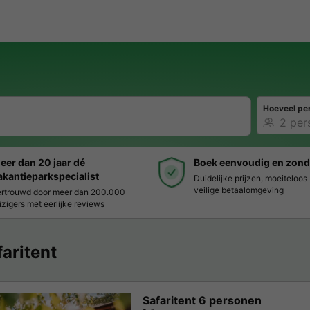
Hoeveel pe
eer dan 20 jaar dé
Boek eenvoudig en zond
akantieparkspecialist
Duidelijke prijzen, moeiteloo
veilige betaalomgeving
rtrouwd door meer dan 200.000
izigers met eerlijke reviews
faritent
Safaritent 6 personen