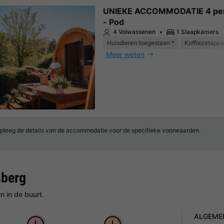
UNIEKE ACCOMMODATIE 4 pe
- Pod
4 Volwassenen
1 Slaapkamers
Huisdieren toegestaan *
Koffiezetappa
Meer weten
pleeg de details van de accommodatie voor de specifieke voorwaarden.
sberg
 in de buurt.
ALGEME