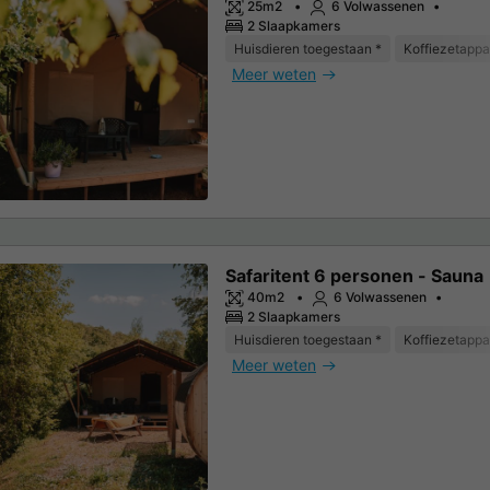
25m2
6 Volwassenen
2 Slaapkamers
Huisdieren toegestaan *
Koffiezetappa
Meer weten
Safaritent 6 personen - Sauna
40m2
6 Volwassenen
2 Slaapkamers
Huisdieren toegestaan *
Koffiezetappa
Meer weten