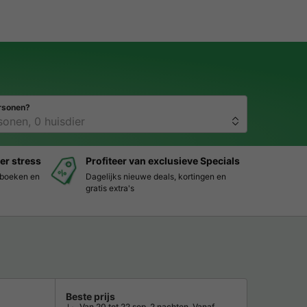
rsonen?
er stress
Profiteer van exclusieve Specials
s boeken en
Dagelijks nieuwe deals, kortingen en
gratis extra's
Beste prijs
Van 20 tot 22 sep, 2 nachten, Vanaf