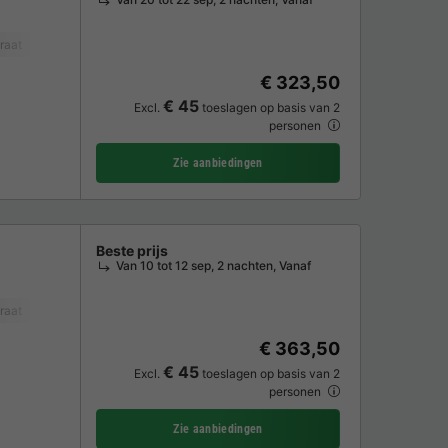
raat
Koelkast
Tuinmeubelen
€ 323,50
€ 45
Excl.
toeslagen op basis van 2
personen
Zie aanbiedingen
Beste prijs
Van 10 tot 12 sep, 2 nachten, Vanaf
raat
Koelkast
Tuinmeubelen
Parkeerplaats
€ 363,50
€ 45
Excl.
toeslagen op basis van 2
personen
Zie aanbiedingen