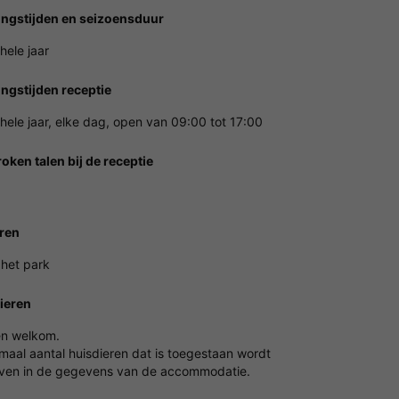
ngstijden en seizoensduur
hele jaar
ngstijden receptie
hele jaar, elke dag, open van 09:00 tot 17:00
oken talen bij de receptie
ren
 het park
ieren
en welkom.
maal aantal huisdieren dat is toegestaan wordt
en in de gegevens van de accommodatie.