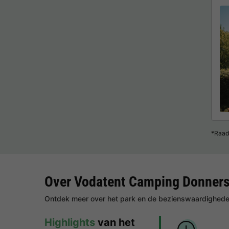
*Raad
Over Vodatent Camping Donner
Ontdek meer over het park en de bezienswaardigheden
Highlights
van het