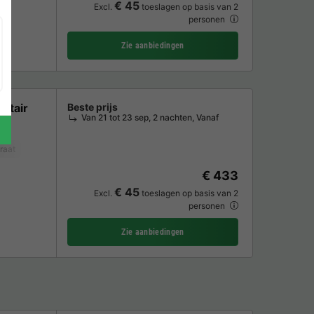
€ 45
Excl.
toeslagen op basis van 2
personen
Zie aanbiedingen
nitair
Beste prijs
Van 21 tot 23 sep, 2 nachten, Vanaf
raat
Koelkast
Tuinmeubelen
€ 433
€ 45
Excl.
toeslagen op basis van 2
personen
Zie aanbiedingen