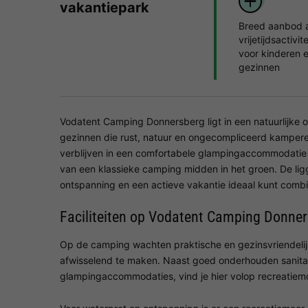
vakantiepark
Breed aanbod 
vrijetijdsactivit
voor kinderen 
gezinnen
Vodatent Camping Donnersberg ligt in een natuurlijke 
gezinnen die rust, natuur en ongecompliceerd kamperen
verblijven in een comfortabele glampingaccommodatie e
van een klassieke camping midden in het groen. De ligg
ontspanning en een actieve vakantie ideaal kunt comb
Faciliteiten op Vodatent Camping Donne
Op de camping wachten praktische en gezinsvriendelij
afwisselend te maken. Naast goed onderhouden sanita
glampingaccommodaties, vind je hier volop recreatiemo