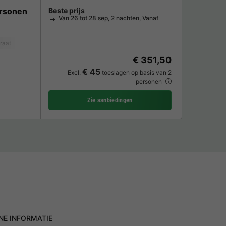
rsonen
Beste prijs
Van 26 tot 28 sep, 2 nachten, Vanaf
raat
Koelkast
Tuinmeubelen
€ 351,50
€ 45
Excl.
toeslagen op basis van 2
personen
Zie aanbiedingen
NE INFORMATIE