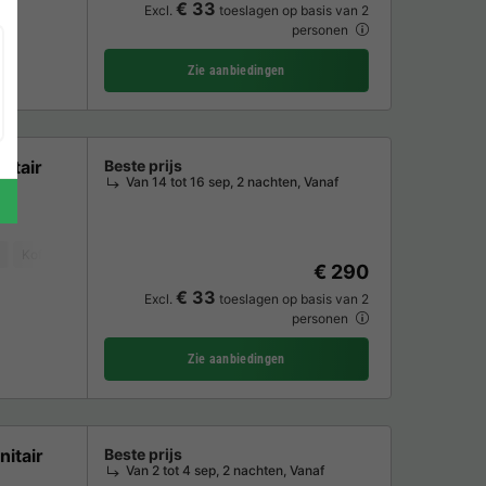
€ 33
Excl.
toeslagen op basis van 2
personen
Zie aanbiedingen
nitair
Beste prijs
Van 14 tot 16 sep, 2 nachten, Vanaf
Koffiezetapparaat
Koelkast
Tuinmeubelen
€ 290
€ 33
Excl.
toeslagen op basis van 2
personen
Zie aanbiedingen
nitair
Beste prijs
Van 2 tot 4 sep, 2 nachten, Vanaf