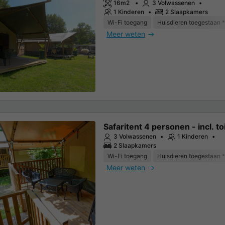
16m2
3 Volwassenen
1 Kinderen
2 Slaapkamers
Wi-Fi toegang
Huisdieren toegestaan *
Meer weten
Safaritent 4 personen - incl. toi
3 Volwassenen
1 Kinderen
2 Slaapkamers
Wi-Fi toegang
Huisdieren toegestaan *
Meer weten