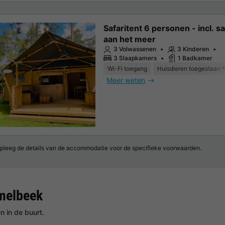
Safaritent 6 personen - incl. sa
aan het meer
3 Volwassenen
3 Kinderen
3 Slaapkamers
1 Badkamer
Wi-Fi toegang
Huisdieren toegestaan *
Meer weten
pleeg de details van de accommodatie voor de specifieke voorwaarden.
melbeek
 in de buurt.