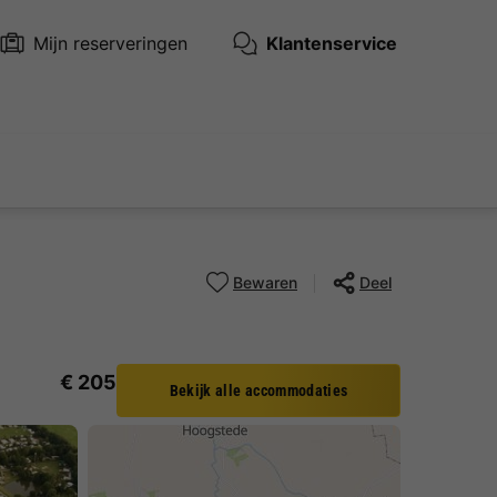
Mijn reserveringen
Klantenservice
Bewaren
Deel
€ 205
Bekijk alle accommodaties