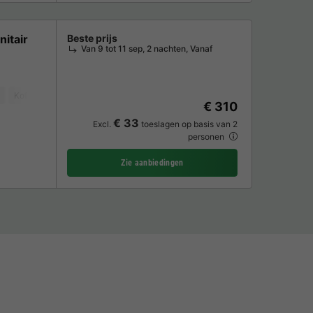
nitair
Beste prijs
Van 9 tot 11 sep, 2 nachten, Vanaf
Koffiezetapparaat
Koelkast
Tuinmeubelen
€ 310
€ 33
Excl.
toeslagen op basis van 2
personen
Zie aanbiedingen