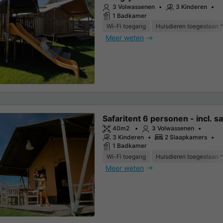
3 Volwassenen
3 Kinderen
1 Badkamer
Wi-Fi toegang
Huisdieren toegestaan *
Meer weten
Safaritent 6 personen - incl. sa
40m2
3 Volwassenen
3 Kinderen
2 Slaapkamers
1 Badkamer
Wi-Fi toegang
Huisdieren toegestaan *
Meer weten