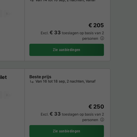
Koffiezetapparaat
Koelkast
Tuinmeubelen
€ 205
€ 33
Excl.
toeslagen op basis van 2
personen
Zie aanbiedingen
let
Beste prijs
Van 16 tot 18 sep, 2 nachten, Vanaf
Koffiezetapparaat
Koelkast
Tuinmeubelen
€ 250
€ 33
Excl.
toeslagen op basis van 2
personen
Zie aanbiedingen