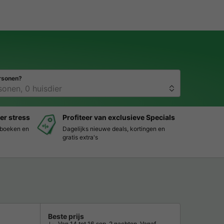
rsonen?
er stress
Profiteer van exclusieve Specials
s boeken en
Dagelijks nieuwe deals, kortingen en
gratis extra's
Beste prijs
Van 14 tot 16 sep, 2 nachten, Vanaf