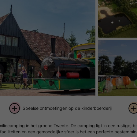
Speelse ontmoetingen op de kinderboerderij
+ 63
iecamping in het groene Twente. De camping ligt in een rustige, bos
foto's
faciliteiten en een gemoedelijke sfeer is het een perfecte bestemmin