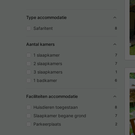
Type accommodatie
Safaritent
8
Aantal kamers
1 slaapkamer
7
2 slaapkamers
7
3 slaapkamers
1
1 badkamer
6
Faciliteiten accommodatie
Huisdieren toegestaan
8
Slaapkamer begane grond
7
Parkeerplaats
2