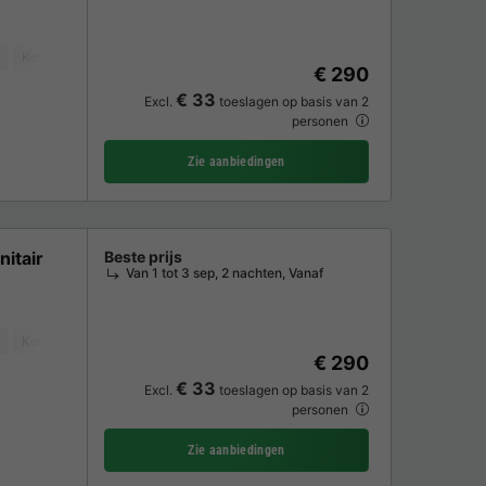
Koffiezetapparaat
Koelkast
Tuinmeubelen
€ 290
€ 33
Excl.
toeslagen op basis van 2
personen
Zie aanbiedingen
nitair
Beste prijs
Van 1 tot 3 sep, 2 nachten, Vanaf
Koffiezetapparaat
Koelkast
Tuinmeubelen
Parkeerplaats
€ 290
€ 33
Excl.
toeslagen op basis van 2
personen
Zie aanbiedingen