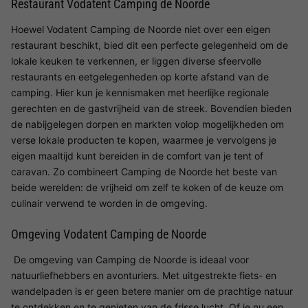
Restaurant Vodatent Camping de Noorde
Hoewel Vodatent Camping de Noorde niet over een eigen
restaurant beschikt, bied dit een perfecte gelegenheid om de
lokale keuken te verkennen, er liggen diverse sfeervolle
restaurants en eetgelegenheden op korte afstand van de
camping. Hier kun je kennismaken met heerlijke regionale
gerechten en de gastvrijheid van de streek. Bovendien bieden
de nabijgelegen dorpen en markten volop mogelijkheden om
verse lokale producten te kopen, waarmee je vervolgens je
eigen maaltijd kunt bereiden in de comfort van je tent of
caravan. Zo combineert Camping de Noorde het beste van
beide werelden: de vrijheid om zelf te koken of de keuze om
culinair verwend te worden in de omgeving.
Omgeving Vodatent Camping de Noorde
De omgeving van Camping de Noorde is ideaal voor
natuurliefhebbers en avonturiers. Met uitgestrekte fiets- en
wandelpaden is er geen betere manier om de prachtige natuur
te ontdekken en te genieten van de frisse lucht. Of je nu een