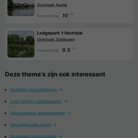
Overijssel, Raalte
/10
10
Beoordeling
Lodgepark 't Vechtdal
Overijssel, Oudleusen
/10
9.5
Beoordeling
Deze thema's zijn ook interessant
Vodatent aanbiedingen
Last minute vakantiepark
Vakantiepark aanbiedingen
Vakantiehuisje huren
Groepsaccommodaties