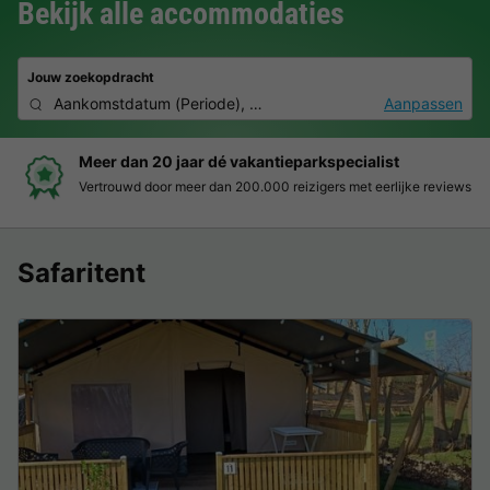
Bekijk alle accommodaties
Jouw zoekopdracht
Aankomstdatum
(
Periode
),
2 personen, 0 huisdier
Aanpassen
Meer dan 20 jaar dé vakantieparkspecialist
Vertrouwd door meer dan 200.000 reizigers met eerlijke reviews
Safaritent