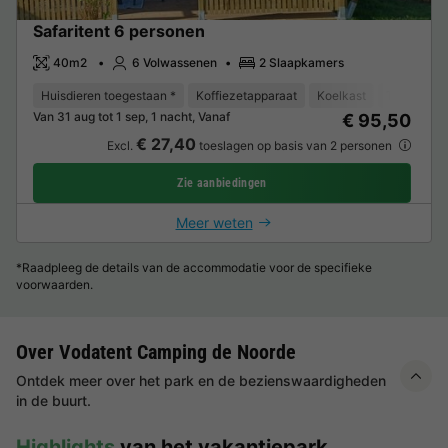
Safaritent 6 personen
40m2
6 Volwassenen
2 Slaapkamers
Huisdieren toegestaan *
Koffiezetapparaat
Koelkast
Tuinmeube
Van 31 aug tot 1 sep, 1 nacht, Vanaf
€ 95,50
€ 27,40
Excl.
toeslagen op basis van 2 personen
Zie aanbiedingen
Meer weten
*Raadpleeg de details van de accommodatie voor de specifieke
voorwaarden.
Over Vodatent Camping de Noorde
Ontdek meer over het park en de bezienswaardigheden
in de buurt.
Highlights
van het vakantiepark