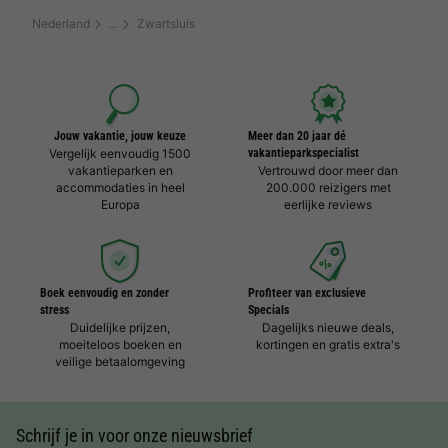
Nederland
Zwartsluis
Jouw vakantie, jouw keuze
Meer dan 20 jaar dé
Vergelijk eenvoudig 1500
vakantieparkspecialist
vakantieparken en
Vertrouwd door meer dan
accommodaties in heel
200.000 reizigers met
Europa
eerlijke reviews
Boek eenvoudig en zonder
Profiteer van exclusieve
stress
Specials
Duidelijke prijzen,
Dagelijks nieuwe deals,
moeiteloos boeken en
kortingen en gratis extra's
veilige betaalomgeving
Schrijf je in voor onze nieuwsbrief