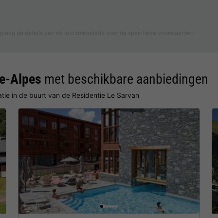
pleeg de details van de accommodatie voor de specifieke voorwaarden.
ne-Alpes
met beschikbare aanbiedingen
ie in de buurt van de Residentie Le Sarvan