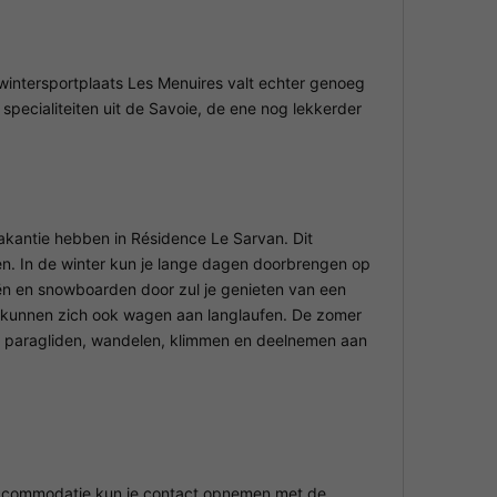
 wintersportplaats Les Menuires valt echter genoeg
specialiteiten uit de Savoie, de ene nog lekkerder
 vakantie hebben in Résidence Le Sarvan. Dit
en. In de winter kun je lange dagen doorbrengen op
iën en snowboarden door zul je genieten van een
 kunnen zich ook wagen aan langlaufen. De zomer
n paragliden, wandelen, klimmen en deelnemen aan
 accommodatie kun je contact opnemen met de