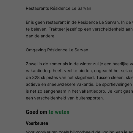
Restaurants Résidence Le Sarvan
Er is geen restaurant in de Résidence Le Sarvan. In de
te beleven. Trakteer jezelf op een verscheidenheid aan 
dan de andere.
Omgeving Résidence Le Sarvan
Zowel in de zomer als in de winter zul je een heerlijke
vakantiedorp heeft veel te bieden, ongeacht het seizo
de 328 skipistes van het skigebied. Tussen sleeën, sk
actieve en sneeuwzekere vakantie. De sportievelingen
is net zo aangenaam in het vakantiedorp. Je kunt gaa
een verscheidenheid van buitensporten.
Goed om
te weten
Voorkeuren
Voor voorkeuren zoals bijvoorbeeld de ligging van je