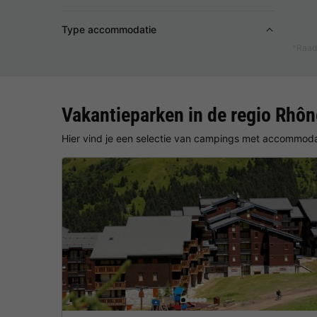
Type accommodatie
*Raad
Vakantieparken in de regio Rhô
Hier vind je een selectie van campings met accommodat