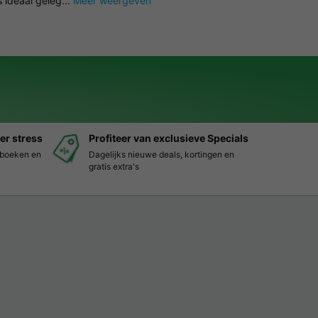
 ideaal geleg...
Meer weergeven
er stress
Profiteer van exclusieve Specials
s boeken en
Dagelijks nieuwe deals, kortingen en
gratis extra's