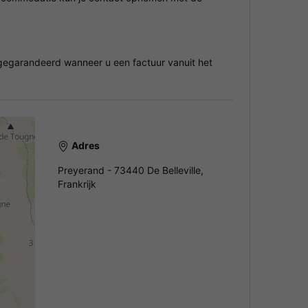
egarandeerd wanneer u een factuur vanuit het
Adres
Preyerand - 73440 De Belleville,
Frankrijk