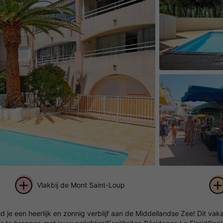
Vlakbij de Mont Saint-Loup
+ 44
d je een heerlijk en zonnig verblijf aan de Middellandse Zee! Dit vaka
foto's