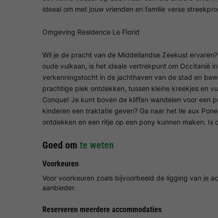
ideaal om met jouw vrienden en familie verse streekpr
Omgeving Residence Le Florid
Wil je de pracht van de Middellandse Zeekust ervaren?
oude vulkaan, is het ideale vertrekpunt om Occitanië in
verkenningstocht in de jachthaven van de stad en bewo
prachtige plek ontdekken, tussen kleine kreekjes en v
Conque! Je kunt boven de kliffen wandelen voor een pra
kinderen een traktatie geven? Ga naar het Ile aux Pon
ontdekken en een ritje op een pony kunnen maken. Is d
Goed om
te weten
Voorkeuren
Voor voorkeuren zoals bijvoorbeeld de ligging van je
aanbieder.
Reserveren meerdere accommodaties