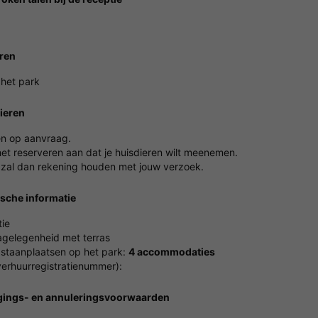
ren
 het park
ieren
en op aanvraag.
het reserveren aan dat je huisdieren wilt meenemen.
 zal dan rekening houden met jouw verzoek.
ische informatie
ie
gelegenheid met terras
 staanplaatsen op het park:
4 accommodaties
erhuurregistratienummer):
gings- en annuleringsvoorwaarden