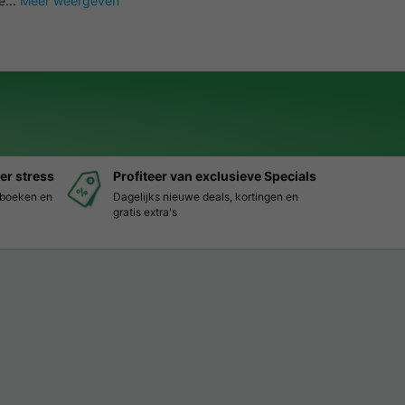
e...
Meer weergeven
er stress
Profiteer van exclusieve Specials
s boeken en
Dagelijks nieuwe deals, kortingen en
gratis extra's