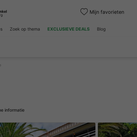
Mijn favorieten
es
Zoek op thema
EXCLUSIEVE DEALS
Blog
e
he informatie