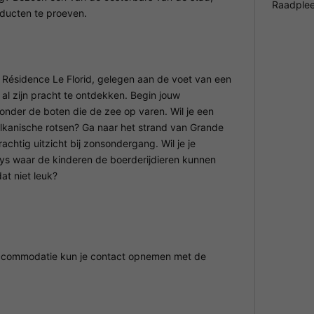
Raadplee
oducten te proeven.
 Résidence Le Florid, gelegen aan de voet van een
 al zijn pracht te ontdekken. Begin jouw
nder de boten die de zee op varen. Wil je een
ulkanische rotsen? Ga naar het strand van Grande
chtig uitzicht bij zonsondergang. Wil je je
eys waar de kinderen de boerderijdieren kunnen
at niet leuk?
 accommodatie kun je contact opnemen met de