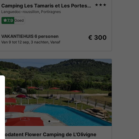
Camping Les Tamaris et Les Portes Du Soleil
★★★
Languedoc-roussillon
,
Portiragnes
7.9
Goed
VAKANTIEHUIS 6 personen
€ 300
Van 9 tot 12 sep, 3 nachten, Vanaf
Vodatent Flower Camping de L'Olivigne