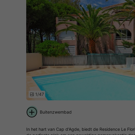
1/47
Buitenzwembad
In het hart van Cap d'Agde, biedt de Residence Le Flori