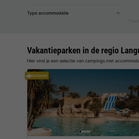
Type accommodatie
*Raad
Vakantieparken in de regio Lan
Hier vind je een selectie van campings met accommodat
Exclusief