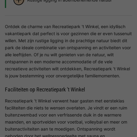
Ontdek de charme van Recreatiepark 't Winkel, een idyllisch
vakantiepark dat perfect is voor gezinnen die er even tussenuit
willen. Met zijn rustige ligging in de prachtige natuur biedt dit
park de ideale combinatie van ontspanning en activiteiten voor
alle leeftijden. Of je nu wilt genieten van de natuur, wilt
ontspannen in een moderne accommodatie of de vele
recreatieve activiteiten wilt ontdekken, Recreatiepark 't Winkel
is jouw bestemming voor onvergetelijke familiemomenten.
Faciliteiten op Recreatiepark 't Winkel
Recreatiepark 't Winkel verwent haar gasten met eersteklas
faciliteiten die niets te wensen overlaten. Je vindt er een ruim
buitenzwembad voor een verfrissende duik in de warmere
maanden, en sportvelden voor voetbal, volleybal en meer om
buitenactiviteiten aan te moedigen. Ontspanning wordt
geboden door het wellnessgedeelte met sauna en