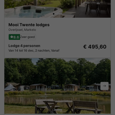
Mooi Twente lodges
Overijssel
,
Markelo
8.6
Zeer goed
Lodge 4 personen
€ 495,60
Van 14 tot 16 dec, 2 nachten, Vanaf