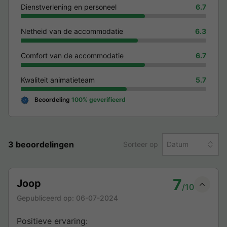
Dienstverlening en personeel
6.7
Netheid van de accommodatie
6.3
Comfort van de accommodatie
6.7
Kwaliteit animatieteam
5.7
Beoordeling
100% geverifieerd
3 beoordelingen
Sorteer op
Datum
7
Joop
/10
Gepubliceerd op:
06-07-2024
Positieve ervaring: