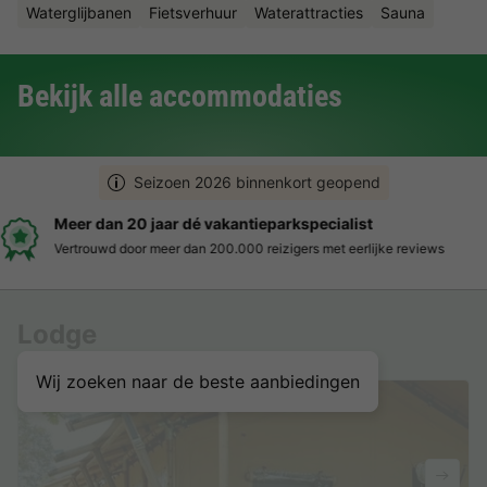
Waterglijbanen
Fietsverhuur
Waterattracties
Sauna
Bekijk alle accommodaties
Seizoen 2026 binnenkort geopend
Boek eenvoudig en zonder stress
Duidelijke prijzen, moeiteloos boeken en veilige betaalomgeving
Lodge
Wij zoeken naar de beste aanbiedingen