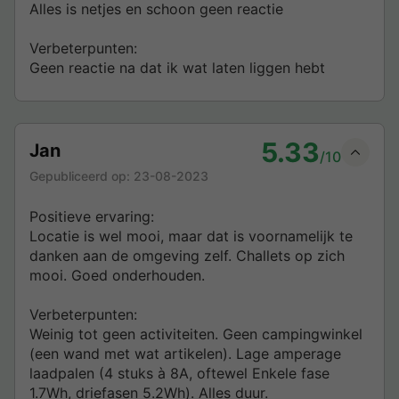
Alles is netjes en schoon geen reactie
Verbeterpunten:
Geen reactie na dat ik wat laten liggen hebt
5.33
Jan
/10
Gepubliceerd op:
23-08-2023
Positieve ervaring:
Locatie is wel mooi, maar dat is voornamelijk te
danken aan de omgeving zelf. Challets op zich
mooi. Goed onderhouden.
Verbeterpunten:
Weinig tot geen activiteiten. Geen campingwinkel
(een wand met wat artikelen). Lage amperage
laadpalen (4 stuks à 8A, oftewel Enkele fase
1.7Wh, driefasen 5.2Wh). Alles duur.