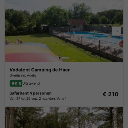
Vodatent Camping de Haer
Overijssel
,
Agelo
9.5
Uitstekend
Safaritent 4 personen
€ 210
Van 27 tot 29 sep, 2 nachten, Vanaf