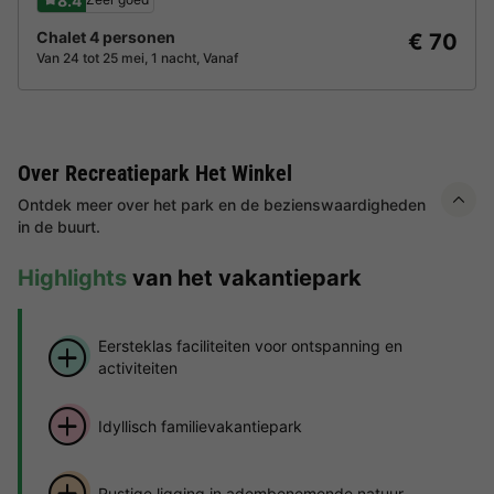
8.4
Chalet 4 personen
€ 70
Van 24 tot 25 mei, 1 nacht, Vanaf
Over Recreatiepark Het Winkel
Ontdek meer over het park en de bezienswaardigheden
in de buurt.
Highlights
van het vakantiepark
Eersteklas faciliteiten voor ontspanning en
activiteiten
Idyllisch familievakantiepark
Rustige ligging in adembenemende natuur