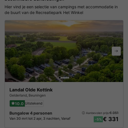
Hier vind je een selectie van campings met accommodatie in
de buurt van de Recreatiepark Het Winkel
Landal Olde Kottink
Gelderland
,
Beuningen
10.0
Uitstekend
Bungalow 4 personen
€ 351
Aanbevolen prijs:
€ 331
Van 30 mrt tot 2 apr, 3 nachten, Vanaf
-5%