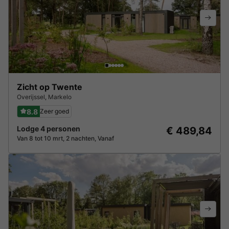
Zicht op Twente
Overijssel
,
Markelo
8.8
Zeer goed
Lodge 4 personen
€ 489,84
Van 8 tot 10 mrt, 2 nachten, Vanaf