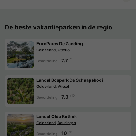
De beste vakantieparken in de regio
EuroParcs De Zanding
Gelderland, Otterlo
/10
7.7
Beoordeling
Landal Bospark De Schaapskooi
Gelderland, Wissel
/10
7.3
Beoordeling
Landal Olde Kottink
Gelderland, Beuningen
/10
10
Beoordeling