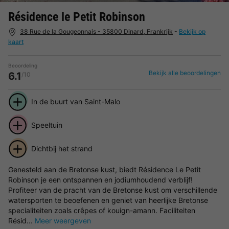
Résidence le Petit Robinson
38 Rue de la Gougeonnais - 35800 Dinard, Frankrijk
-
Bekijk op
kaart
Beoordeling
Bekijk alle beoordelingen
6.1
/10
In de buurt van Saint-Malo
Speeltuin
Dichtbij het strand
Genesteld aan de Bretonse kust, biedt Résidence Le Petit
Robinson je een ontspannen en jodiumhoudend verblijf!
Profiteer van de pracht van de Bretonse kust om verschillende
watersporten te beoefenen en geniet van heerlijke Bretonse
specialiteiten zoals crêpes of kouign-amann. Faciliteiten
Résid...
Meer weergeven