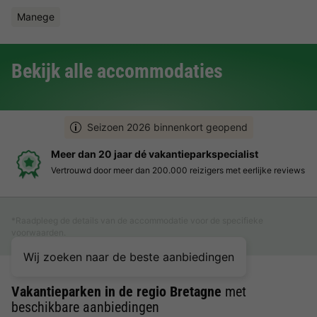
Manege
Bekijk alle accommodaties
Seizoen 2026 binnenkort geopend
Meer dan 20 jaar dé vakantieparkspecialist
Vertrouwd door meer dan 200.000 reizigers met eerlijke reviews
*Raadpleeg de details van de accommodatie voor de specifieke
voorwaarden.
Wij zoeken naar de beste aanbiedingen
Vakantieparken in de regio Bretagne
met
beschikbare aanbiedingen