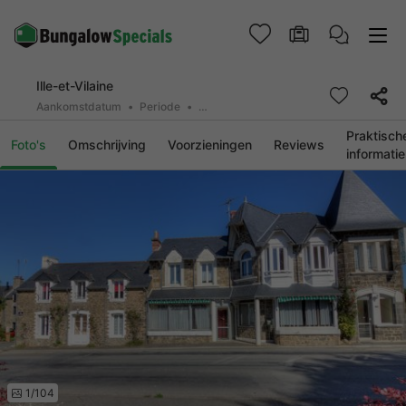
Ille-et-Vilaine
Aankomstdatum
Periode
2 personen, 0 huisdier
Praktisch
Foto's
Omschrijving
Voorzieningen
Reviews
informatie
1/104