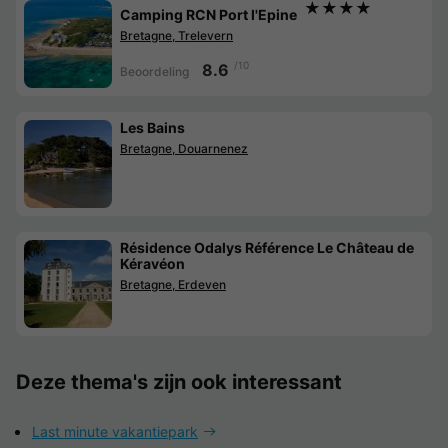
★★★★
Camping RCN Port l'Epine
Bretagne, Trelevern
/10
8.6
Beoordeling
Les Bains
Bretagne, Douarnenez
Résidence Odalys Référence Le Château de
Kéravéon
Bretagne, Erdeven
Deze thema's zijn ook interessant
Last minute vakantiepark