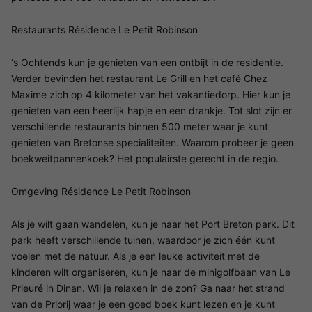
Restaurants Résidence Le Petit Robinson
‘s Ochtends kun je genieten van een ontbijt in de residentie.
Verder bevinden het restaurant Le Grill en het café Chez
Maxime zich op 4 kilometer van het vakantiedorp. Hier kun je
genieten van een heerlijk hapje en een drankje. Tot slot zijn er
verschillende restaurants binnen 500 meter waar je kunt
genieten van Bretonse specialiteiten. Waarom probeer je geen
boekweitpannenkoek? Het populairste gerecht in de regio.
Omgeving Résidence Le Petit Robinson
Als je wilt gaan wandelen, kun je naar het Port Breton park. Dit
park heeft verschillende tuinen, waardoor je zich één kunt
voelen met de natuur. Als je een leuke activiteit met de
kinderen wilt organiseren, kun je naar de minigolfbaan van Le
Prieuré in Dinan. Wil je relaxen in de zon? Ga naar het strand
van de Priorij waar je een goed boek kunt lezen en je kunt