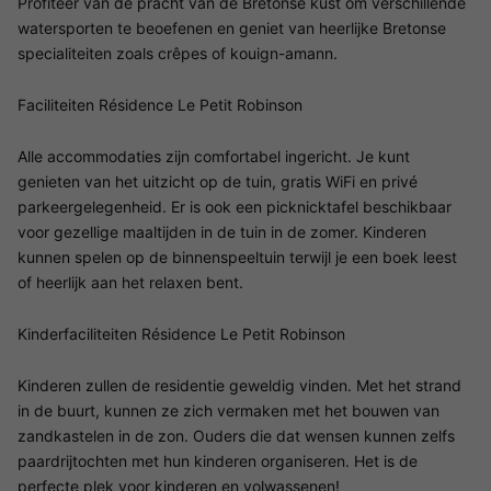
Profiteer van de pracht van de Bretonse kust om verschillende
watersporten te beoefenen en geniet van heerlijke Bretonse
specialiteiten zoals crêpes of kouign-amann.
Faciliteiten Résidence Le Petit Robinson
Alle accommodaties zijn comfortabel ingericht. Je kunt
genieten van het uitzicht op de tuin, gratis WiFi en privé
parkeergelegenheid. Er is ook een picknicktafel beschikbaar
voor gezellige maaltijden in de tuin in de zomer. Kinderen
kunnen spelen op de binnenspeeltuin terwijl je een boek leest
of heerlijk aan het relaxen bent.
Kinderfaciliteiten Résidence Le Petit Robinson
Kinderen zullen de residentie geweldig vinden. Met het strand
in de buurt, kunnen ze zich vermaken met het bouwen van
zandkastelen in de zon. Ouders die dat wensen kunnen zelfs
paardrijtochten met hun kinderen organiseren. Het is de
perfecte plek voor kinderen en volwassenen!