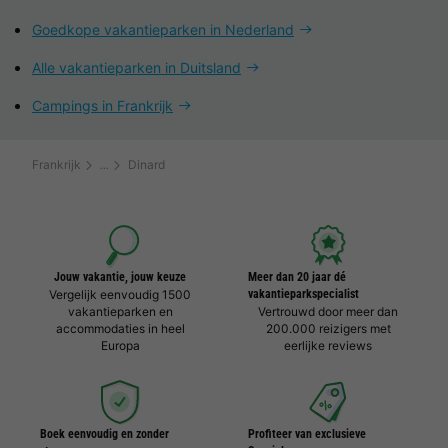
Goedkope vakantieparken in Nederland
Alle vakantieparken in Duitsland
Campings in Frankrijk
Frankrijk
Dinard
Jouw vakantie, jouw keuze
Meer dan 20 jaar dé
Vergelijk eenvoudig 1500
vakantieparkspecialist
vakantieparken en
Vertrouwd door meer dan
accommodaties in heel
200.000 reizigers met
Europa
eerlijke reviews
Boek eenvoudig en zonder
Profiteer van exclusieve