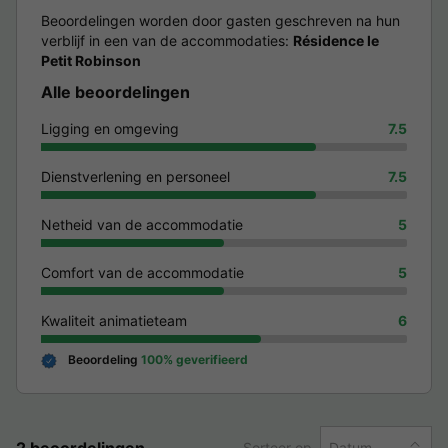
Beoordelingen worden door gasten geschreven na hun
verblijf in een van de accommodaties:
Résidence le
Petit Robinson
Alle beoordelingen
Ligging en omgeving
7.5
Dienstverlening en personeel
7.5
Netheid van de accommodatie
5
Comfort van de accommodatie
5
Kwaliteit animatieteam
6
Beoordeling
100% geverifieerd
2 beoordelingen
Sorteer op
Datum