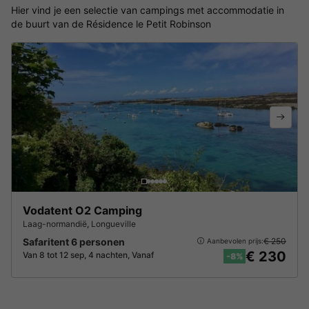
Hier vind je een selectie van campings met accommodatie in
de buurt van de Résidence le Petit Robinson
Vodatent O2 Camping
Laag-normandië
,
Longueville
Safaritent 6 personen
€ 250
Aanbevolen prijs:
€ 230
Van 8 tot 12 sep, 4 nachten, Vanaf
-8%