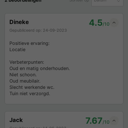
4.5
Dineke
/10
Gepubliceerd op:
24-09-2023
Positieve ervaring:
Locatie
Verbeterpunten:
Oud en matig onderhouden.
Niet schoon.
Oud meubilair.
Slecht werkende wc.
Tuin niet verzorgd.
7.67
Jack
/10