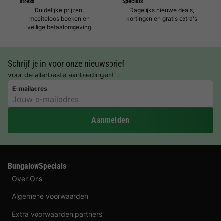
stress
Specials
Duidelijke prijzen,
Dagelijks nieuwe deals,
moeiteloos boeken en
kortingen en gratis extra's
veilige betaalomgeving
Schrijf je in voor onze nieuwsbrief
voor de allerbeste aanbiedingen!
E-mailadres
Aanmelden
BungalowSpecials
Over Ons
Algemene voorwaarden
Extra voorwaarden partners