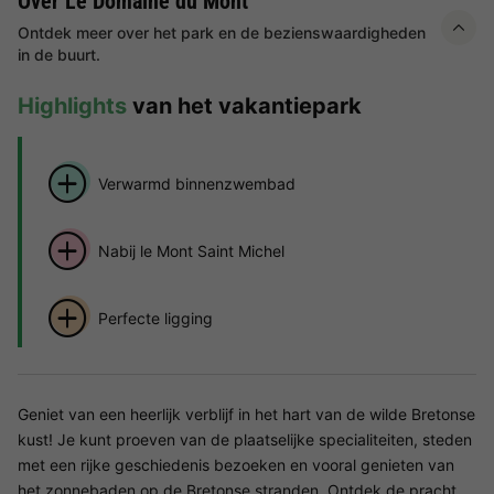
Over Le Domaine du Mont
Ontdek meer over het park en de bezienswaardigheden
in de buurt.
Highlights
van het vakantiepark
Verwarmd binnenzwembad
Nabij le Mont Saint Michel
Perfecte ligging
Geniet van een heerlijk verblijf in het hart van de wilde Bretonse
kust! Je kunt proeven van de plaatselijke specialiteiten, steden
met een rijke geschiedenis bezoeken en vooral genieten van
het zonnebaden op de Bretonse stranden. Ontdek de pracht