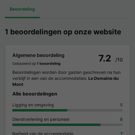
Beoordeling
1 beoordelingen op onze website
Algemene beoordeling
7.2
/10
Gebaseerd op
1 beoordeling
Beoordelingen worden door gasten geschreven na hun
verblijf in een van de accommodaties:
Le Domaine du
Mont
Alle beoordelingen
Ligging en omgeving
5
Dienstverlening en personeel
8
Netheid van de accommodatie
7