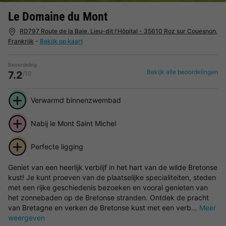
Le Domaine du Mont
RD797 Route de la Baie, Lieu-dit l'Hôpital - 35610 Roz sur Couesnon,
Frankrijk
-
Bekijk op kaart
Beoordeling
Bekijk alle beoordelingen
7.2
/10
Verwarmd binnenzwembad
Nabij le Mont Saint Michel
Perfecte ligging
Geniet van een heerlijk verblijf in het hart van de wilde Bretonse
kust! Je kunt proeven van de plaatselijke specialiteiten, steden
met een rijke geschiedenis bezoeken en vooral genieten van
het zonnebaden op de Bretonse stranden. Ontdek de pracht
van Bretagne en verken de Bretonse kust met een verb...
Meer
weergeven