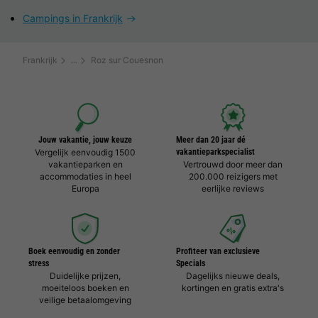
Campings in Frankrijk
Frankrijk
Roz sur Couesnon
Jouw vakantie, jouw keuze
Meer dan 20 jaar dé
Vergelijk eenvoudig 1500
vakantieparkspecialist
vakantieparken en
Vertrouwd door meer dan
accommodaties in heel
200.000 reizigers met
Europa
eerlijke reviews
Boek eenvoudig en zonder
Profiteer van exclusieve
stress
Specials
Duidelijke prijzen,
Dagelijks nieuwe deals,
moeiteloos boeken en
kortingen en gratis extra's
veilige betaalomgeving