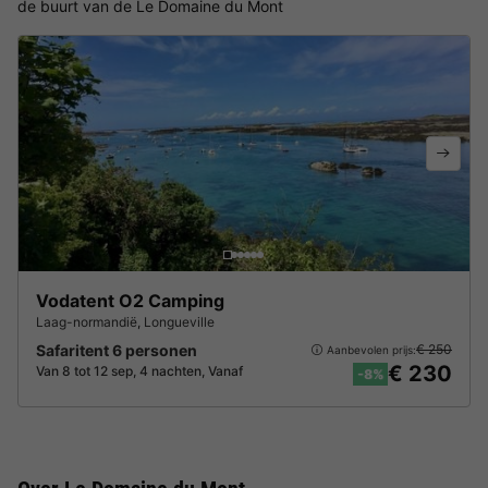
de buurt van de Le Domaine du Mont
Vodatent O2 Camping
Laag-normandië
,
Longueville
Safaritent 6 personen
€ 250
Aanbevolen prijs:
€ 230
Van 8 tot 12 sep, 4 nachten, Vanaf
-8%