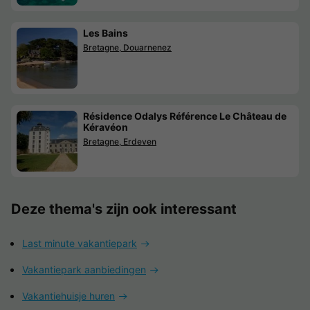
Les Bains
Bretagne, Douarnenez
Résidence Odalys Référence Le Château de
Kéravéon
Bretagne, Erdeven
Deze thema's zijn ook interessant
Last minute vakantiepark
Vakantiepark aanbiedingen
Vakantiehuisje huren