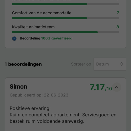
Comfort van de accommodatie
7
Kwaliteit animatieteam
8
Beoordeling
100% geverifieerd
1 beoordelingen
Sorteer op
Datum
7.17
Simon
/10
Gepubliceerd op:
22-06-2023
Positieve ervaring:
Ruim en compleet appartement. Serviesgoed en
bestek ruim voldoende aanwezig.