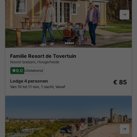
Familie Resort de Tovertuin
Noord-brabant
,
Hoogerheide
9.0
Uitstekend
Lodge 4 personen
€ 85
Van 10 tot 11 nov, 1 nacht, Vanaf