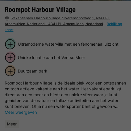
Roompot Harbour Village
Vakantiepark Harbour Village Zilverenschorweg 1, 4341 PL
Arnemuiden, Nederland - 4341 PL Arnemuiden, Nederland
-
Bekijk op
kaart
Ultramoderne watervilla met een fenomenaal uitzicht
Unieke locatie aan het Veerse Meer
Duurzaam park
Roompot Harbour Village is de ideale plek voor een ontspannen
en toch actieve vakantie aan het water. Het vakantiepark ligt
direct aan een meer en biedt een unieke sfeer waar je kunt
genieten van de natuur en talloze activiteiten aan het water
kunt beleven. Of je nu een watersporter bent of gewoon w...
Meer weergeven
Meer