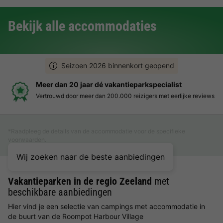
Bekijk alle accommodaties
Seizoen 2026 binnenkort geopend
Boek eenvoudig en zonder stress
e reviews
Duidelijke prijzen, moeiteloos boeken en veilige beta
*Raadpleeg de details van de accommodatie voor de specifieke
voorwaarden.
Wij zoeken naar de beste aanbiedingen
Vakantieparken in de regio Zeeland
met
beschikbare aanbiedingen
Hier vind je een selectie van campings met accommodatie in
de buurt van de Roompot Harbour Village