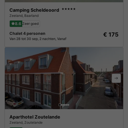
Camping Scheldeoord
★★★★★
Zeeland
,
Baarland
8.6
Zeer goed
Chalet 4 personen
€ 175
Van 28 tot 30 sep, 2 nachten, Vanaf
Aparthotel Zoutelande
Zeeland
,
Zoutelande