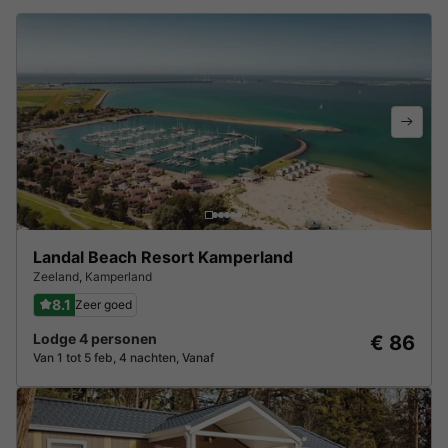
Landal Beach Resort Kamperland
Zeeland
,
Kamperland
8.1
Zeer goed
Lodge 4 personen
€ 86
Van 1 tot 5 feb, 4 nachten, Vanaf