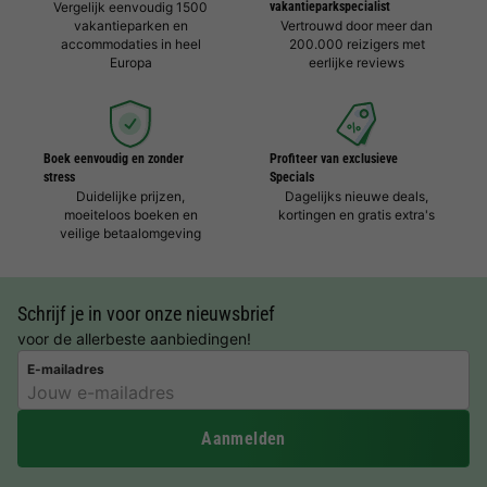
Vergelijk eenvoudig 1500
vakantieparkspecialist
vakantieparken en
Vertrouwd door meer dan
accommodaties in heel
200.000 reizigers met
Europa
eerlijke reviews
Boek eenvoudig en zonder
Profiteer van exclusieve
stress
Specials
Duidelijke prijzen,
Dagelijks nieuwe deals,
moeiteloos boeken en
kortingen en gratis extra's
veilige betaalomgeving
Schrijf je in voor onze nieuwsbrief
voor de allerbeste aanbiedingen!
E-mailadres
Aanmelden