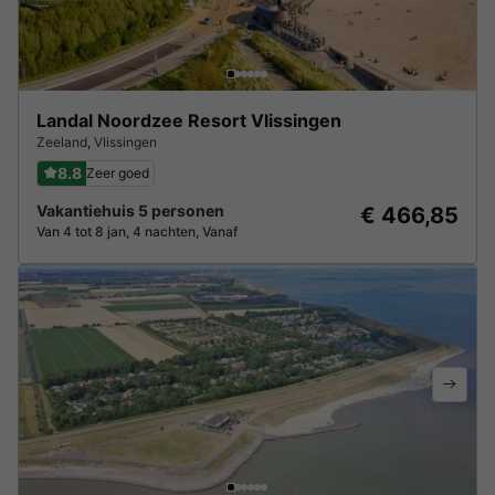
Landal Noordzee Resort Vlissingen
Zeeland
,
Vlissingen
8.8
Zeer goed
Vakantiehuis 5 personen
€ 466,85
Van 4 tot 8 jan, 4 nachten, Vanaf