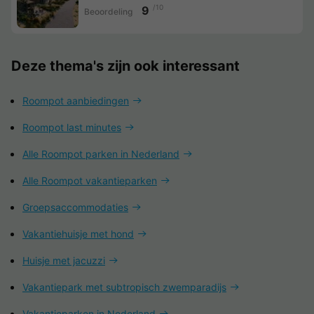
/10
9
Beoordeling
Deze thema's zijn ook interessant
Roompot aanbiedingen
Roompot last minutes
Alle Roompot parken in Nederland
Alle Roompot vakantieparken
Groepsaccommodaties
Vakantiehuisje met hond
Huisje met jacuzzi
Vakantiepark met subtropisch zwemparadijs
Vakantieparken in Nederland