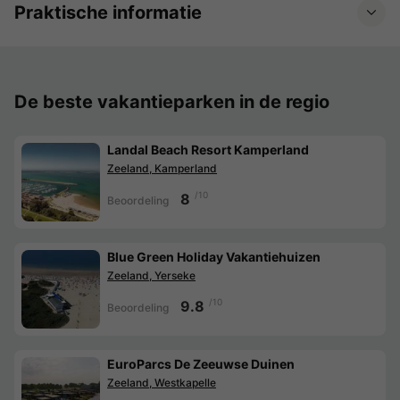
Praktische informatie
De beste vakantieparken in de regio
Landal Beach Resort Kamperland
Zeeland, Kamperland
/10
8
Beoordeling
Blue Green Holiday Vakantiehuizen
Zeeland, Yerseke
/10
9.8
Beoordeling
EuroParcs De Zeeuwse Duinen
Zeeland, Westkapelle