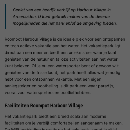
Geniet van een heerlijk verblijf op Harbour Village in
Arnemuiden. U kunt gebruik maken van de diverse
mogelijkheden die het park en/of de omgeving bieden.
Roompot Harbour Village is de ideale plek voor een ontspannen
en toch actieve vakantie aan het water. Het vakantiepark ligt
direct aan een meer en biedt een unieke sfeer waar je kunt
genieten van de natuur en talloze activiteiten aan het water
kunt beleven. Of je nu een watersporter bent of gewoon wilt
genieten van de frisse lucht, het park heeft alles wat je nodig
hebt voor een ontspannen vakantie. Met een eigen
aanlegsteiger en boothelling is dit park een waar paradijs,
vooral voor watersporters en bootliefhebbers.
Faciliteiten Roompot Harbour Village
Het vakantiepark biedt een breed scala aan moderne
faciliteiten om je verblijf comfortabel en aangenaam te maken.
De WiFi-verbinding is gratis op het hele park, zodat je altijd