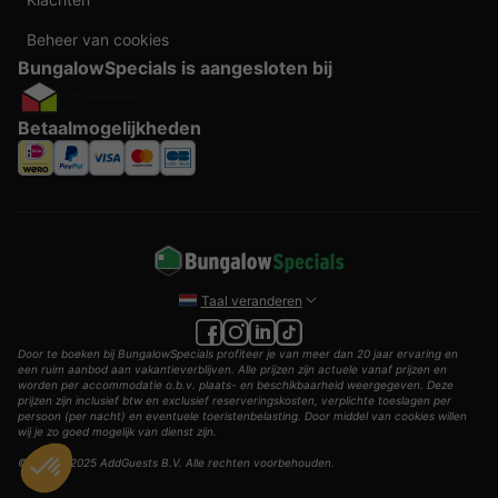
Beheer van cookies
BungalowSpecials is aangesloten bij
Betaalmogelijkheden
Taal veranderen
Door te boeken bij BungalowSpecials profiteer je van meer dan 20 jaar ervaring en
een ruim aanbod aan vakantieverblijven. Alle prijzen zijn actuele vanaf prijzen en
worden per accommodatie o.b.v. plaats- en beschikbaarheid weergegeven. Deze
prijzen zijn inclusief btw en exclusief reserveringskosten, verplichte toeslagen per
persoon (per nacht) en eventuele toeristenbelasting. Door middel van cookies willen
wij je zo goed mogelijk van dienst zijn.
© 2002 - 2025 AddGuests B.V. Alle rechten voorbehouden.