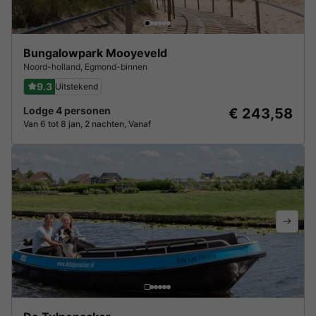
Bungalowpark Mooyeveld
Noord-holland
,
Egmond-binnen
9.3
Uitstekend
Lodge 4 personen
€ 243,58
Van 6 tot 8 jan, 2 nachten, Vanaf