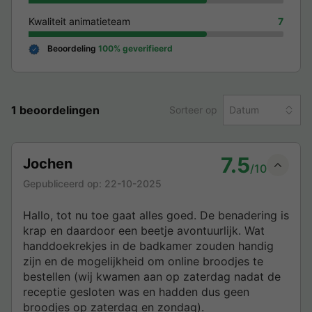
Kwaliteit animatieteam
7
Beoordeling
100% geverifieerd
1 beoordelingen
Sorteer op
Datum
7.5
Jochen
/10
Gepubliceerd op:
22-10-2025
Hallo, tot nu toe gaat alles goed. De benadering is
krap en daardoor een beetje avontuurlijk. Wat
handdoekrekjes in de badkamer zouden handig
zijn en de mogelijkheid om online broodjes te
bestellen (wij kwamen aan op zaterdag nadat de
receptie gesloten was en hadden dus geen
broodjes op zaterdag en zondag).