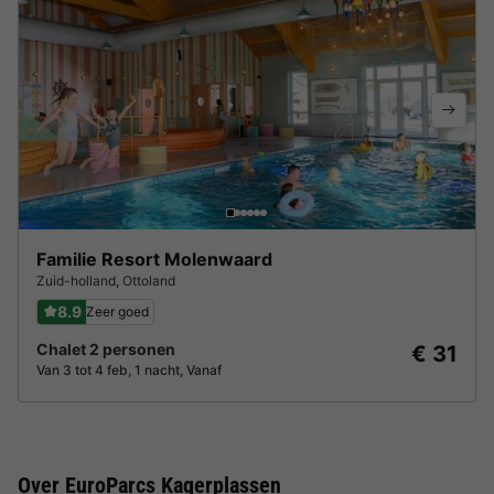
Familie Resort Molenwaard
Zuid-holland
,
Ottoland
8.9
Zeer goed
Chalet 2 personen
€ 31
Van 3 tot 4 feb, 1 nacht, Vanaf
Over EuroParcs Kagerplassen