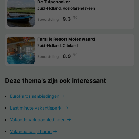
De Tulpenacker
Zuid-Holland, Roelofarendsveen
/10
9.3
Beoordeling
Familie Resort Molenwaard
Zuid-Holland, Ottoland
/10
8.9
Beoordeling
Deze thema's zijn ook interessant
EuroParcs aanbiedingen
Last minute vakantiepark
Vakantiepark aanbiedingen
Vakantiehuisje huren