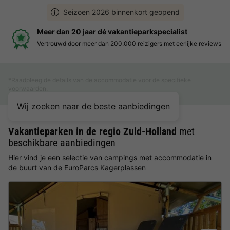
Seizoen 2026 binnenkort geopend
é vakantieparkspecialist
Boek eenvoudig en
an 200.000 reizigers met eerlijke reviews
Duidelijke prijzen, mo
*Raadpleeg de details van de accommodatie voor de specifieke
voorwaarden.
Wij zoeken naar de beste aanbiedingen
Vakantieparken in de regio Zuid-Holland
met
beschikbare aanbiedingen
Hier vind je een selectie van campings met accommodatie in
de buurt van de EuroParcs Kagerplassen