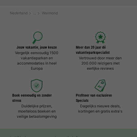
Nederland
Warmond
Jouw vakantie, jouw keuze
Meer dan 20 jaar dé
Vergelijk eenvoudig 1500
vakantieparkspecialist
vakantieparken en
Vertrouwd door meer dan
accommodaties in heel
200.000 reizigers met
Europa
eerlijke reviews
Boek eenvoudig en zonder
Profiteer van exclusieve
stress
Specials
Duidelijke prijzen,
Dagelijks nieuwe deals,
moeiteloos boeken en
kortingen en gratis extra's
veilige betaalomgeving