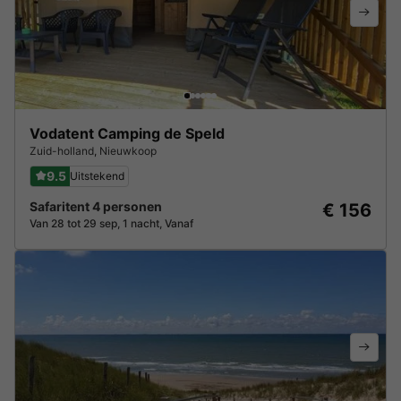
Vodatent Camping de Speld
Zuid-holland
,
Nieuwkoop
9.5
Uitstekend
Safaritent 4 personen
€ 156
Van 28 tot 29 sep, 1 nacht, Vanaf