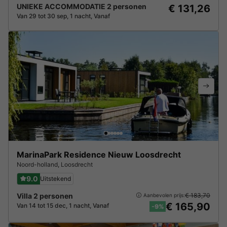
UNIEKE ACCOMMODATIE 2 personen
€ 131,26
Van 29 tot 30 sep, 1 nacht, Vanaf
MarinaPark Residence Nieuw Loosdrecht
Noord-holland
,
Loosdrecht
9.0
Uitstekend
Villa 2 personen
€ 183,70
Aanbevolen prijs:
€ 165,90
Van 14 tot 15 dec, 1 nacht, Vanaf
-9%