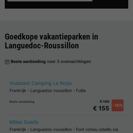
Goedkope vakantieparken in
Languedoc-Roussillon
Beste aanbieding
voor 3 overnachtingen
Vodatent Camping Le Rotja
Frankrijk
-
Languedoc-roussillon
-
Fuilla
€ 185
Beste aanbieding
-16%
€ 155
Milles Soleils
Frankrijk
-
Languedoc-roussillon
-
Font romeu odeillo via