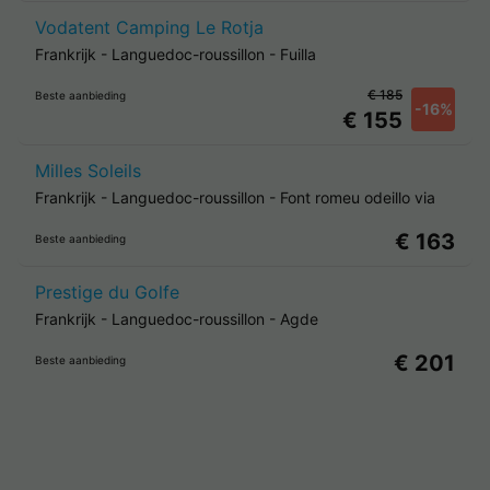
Vodatent Camping Le Rotja
Frankrijk
-
Languedoc-roussillon
-
Fuilla
€ 185
Beste aanbieding
-16%
€ 155
Milles Soleils
Frankrijk
-
Languedoc-roussillon
-
Font romeu odeillo via
€ 163
Beste aanbieding
Prestige du Golfe
Frankrijk
-
Languedoc-roussillon
-
Agde
€ 201
Beste aanbieding