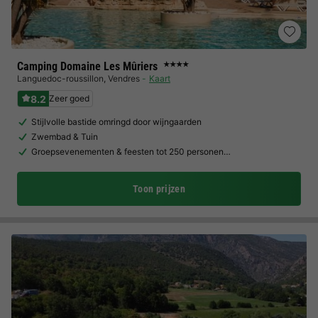
Camping Domaine Les Mûriers
★★★★
Languedoc-roussillon
,
Vendres
Kaart
8.2
Zeer goed
Stijlvolle bastide omringd door wijngaarden
Zwembad & Tuin
Groepsevenementen & feesten tot 250 personen…
Toon prijzen