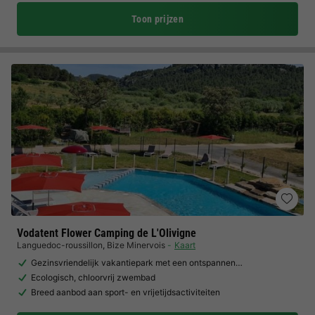
Toon prijzen
Vodatent Flower Camping de L'Olivigne
Languedoc-roussillon
,
Bize Minervois
Kaart
Gezinsvriendelijk vakantiepark met een ontspannen…
Ecologisch, chloorvrij zwembad
Breed aanbod aan sport- en vrijetijdsactiviteiten