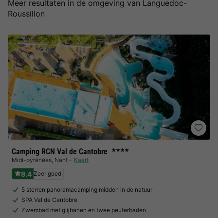
Meer resultaten in de omgeving van Languedoc-
Roussillon
Camping RCN Val de Cantobre
★★★★
Midi-pyrénées
,
Nant
Kaart
8.4
Zeer goed
5 sterren panoramacamping midden in de natuur
SPA Val de Cantobre
Zwembad met glijbanen en twee peuterbaden