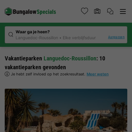
Waar ga je heen?
Aanpassen
Languedoc-Roussillon
Elke verblijfsduur
Vakantieparken
Languedoc-Roussillon
: 10
vakantieparken gevonden
Je hebt zelf invloed op het zoekresultaat.
Meer weten