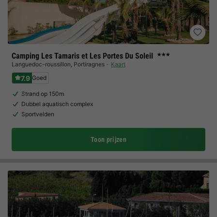
Camping Les Tamaris et Les Portes Du Soleil
★★★
Languedoc-roussillon
,
Portiragnes
Kaart
7.9
Goed
Strand op 150m
Dubbel aquatisch complex
Sportvelden
Toon prijzen