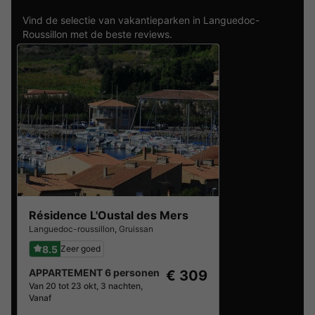
Vind de selectie van vakantieparken in Languedoc-
Roussillon met de beste reviews.
Résidence L'Oustal des Mers
Languedoc-roussillon
,
Gruissan
8.5
Zeer goed
APPARTEMENT 6 personen
€ 309
Van 20 tot 23 okt, 3 nachten,
Vanaf