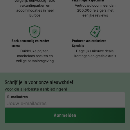
Vergelijk eenvoudig 1500
vakantieparkspecialist
vakantieparken en
Vertrouwd door meer dan
accommodaties in heel
200.000 reizigers met
Europa
eerlijke reviews
Boek eenvoudig en zonder
Profiteer van exclusieve
stress
Specials
Duidelijke prijzen,
Dagelijks nieuwe deals,
moeiteloos boeken en
kortingen en gratis extra's
veilige betaalomgeving
Schrijf je in voor onze nieuwsbrief
voor de allerbeste aanbiedingen!
E-mailadres
Aanmelden