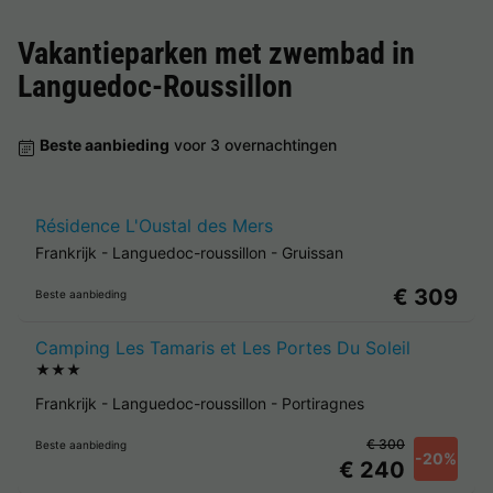
Vakantieparken met zwembad in
Languedoc-Roussillon
Beste aanbieding
voor 3 overnachtingen
Résidence L'Oustal des Mers
Frankrijk
-
Languedoc-roussillon
-
Gruissan
€ 309
Beste aanbieding
Camping Les Tamaris et Les Portes Du Soleil
★★★
Frankrijk
-
Languedoc-roussillon
-
Portiragnes
€ 300
Beste aanbieding
-20%
€ 240