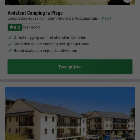
Vodatent Camping la Plage
Languedoc-roussillon
,
Saint André De Roquepertuis
Kaart
8.0
Zeer goed
Directe ligging aan het strand en de rivier
Kindvriendelijke camping met springkussen…
Breed scala aan vrijetijdsactiviteiten
Toon prijzen