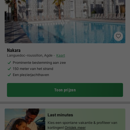
Nakara
Languedoc-roussillon
,
Agde
Kaart
Prominente bestemming aan zee
150 meter van het strand
Een plezierjachthaven
Toon prijzen
Last minutes
Kies een spontane vakantie & profiteer van
kortingen!
Ontdek meer