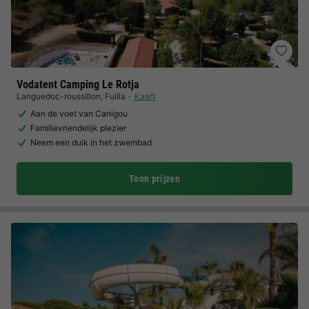
Vodatent Camping Le Rotja
Languedoc-roussillon
,
Fuilla
Kaart
Aan de voet van Canigou
Familievriendelijk plezier
Neem een duik in het zwembad
Toon prijzen