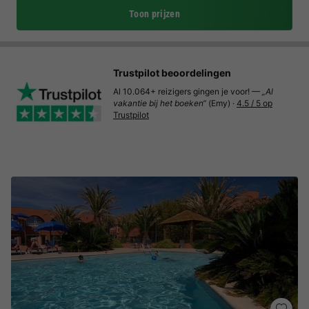
Toon prijzen
Trustpilot beoordelingen
Al 10.064+ reizigers gingen je voor! —
„Al
vakantie bij het boeken“
(Emy) ·
4.5 / 5 op
Trustpilot