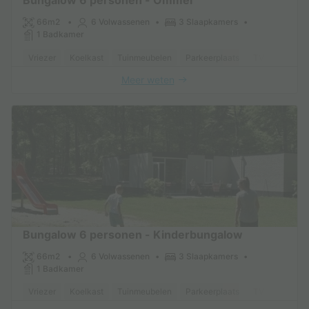
Bungalow 6 personen - Ommer
66m2
6 Volwassenen
3 Slaapkamers
1 Badkamer
Vriezer
Koelkast
Tuinmeubelen
Parkeerplaats
TV
Meer weten
Bungalow 6 personen - Kinderbungalow
66m2
6 Volwassenen
3 Slaapkamers
1 Badkamer
Vriezer
Koelkast
Tuinmeubelen
Parkeerplaats
TV