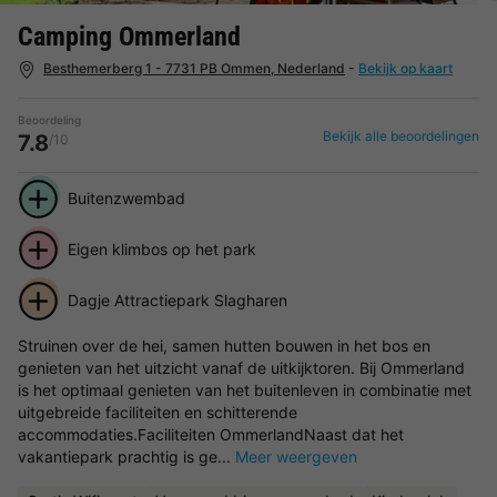
Camping Ommerland
Besthemerberg 1 - 7731 PB Ommen, Nederland
-
Bekijk op kaart
Beoordeling
Bekijk alle beoordelingen
7.8
/10
Buitenzwembad
Eigen klimbos op het park
Dagje Attractiepark Slagharen
Struinen over de hei, samen hutten bouwen in het bos en
genieten van het uitzicht vanaf de uitkijktoren. Bij Ommerland
is het optimaal genieten van het buitenleven in combinatie met
uitgebreide faciliteiten en schitterende
accommodaties.Faciliteiten OmmerlandNaast dat het
vakantiepark prachtig is ge...
Meer weergeven