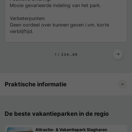
Mooie gevarieerde indeling van het park.
Verbeterpunten:
Geen oordeel over kunnen geven i.vm. korte
verblijftijd.
1
2
3
4
...
8
9
Praktische informatie
De beste vakantieparken in de regio
Attractie- & Vakantiepark Slagharen