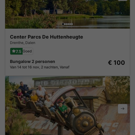
Center Parcs De Huttenheugte
Drenthe
,
Dalen
7.5
Goed
Bungalow 2 personen
€ 100
Van 14 tot 16 nov, 2 nachten, Vanaf