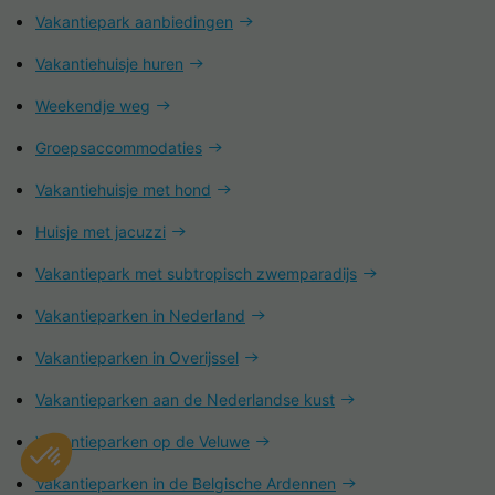
Vakantiepark aanbiedingen
Vakantiehuisje huren
Weekendje weg
Groepsaccommodaties
Vakantiehuisje met hond
Huisje met jacuzzi
Vakantiepark met subtropisch zwemparadijs
Vakantieparken in Nederland
Vakantieparken in Overijssel
Vakantieparken aan de Nederlandse kust
Vakantieparken op de Veluwe
Vakantieparken in de Belgische Ardennen