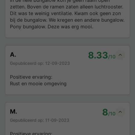
zetten. Boven de ramen zaten alleen luchtrooster.
Dit was te weinig ventilatie. Kwam ook geen zon
bij de bungalow. We kregen een andere bungalow.
Pony bungalow. Deze was erg mooi.
8.33
A.
/10
Gepubliceerd op:
12-09-2023
Positieve ervaring:
Rust en mooie omgeving
8
M.
/10
Gepubliceerd op:
11-09-2023
Positieve ervaring: