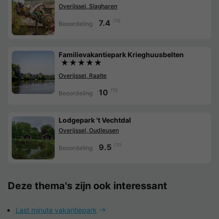
Overijssel, Slagharen
/10
7.4
Beoordeling
Familievakantiepark Krieghuusbelten
★★★★★
Overijssel, Raalte
/10
10
Beoordeling
Lodgepark 't Vechtdal
Overijssel, Oudleusen
/10
9.5
Beoordeling
Deze thema's zijn ook interessant
Last minute vakantiepark