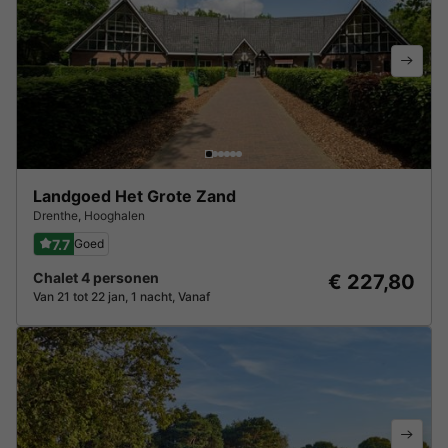
Landgoed Het Grote Zand
Drenthe
,
Hooghalen
7.7
Goed
Chalet 4 personen
€ 227,80
Van 21 tot 22 jan, 1 nacht, Vanaf