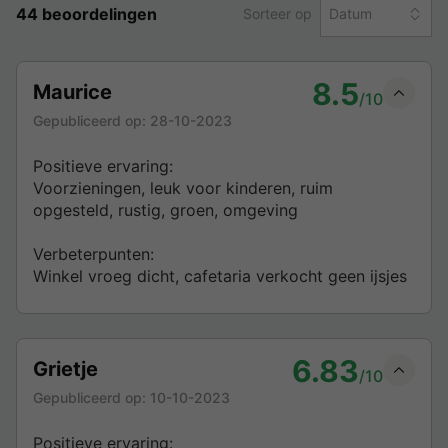
44 beoordelingen
Sorteer op
Datum
8.5
Maurice
/10
Gepubliceerd op:
28-10-2023
Positieve ervaring:
Voorzieningen, leuk voor kinderen, ruim
opgesteld, rustig, groen, omgeving
Verbeterpunten:
Winkel vroeg dicht, cafetaria verkocht geen ijsjes
6.83
Grietje
/10
Gepubliceerd op:
10-10-2023
Positieve ervaring: