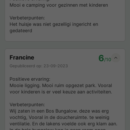
Mooi e camping voor gezinnen met kinderen
Verbeterpunten:
Het huisje was niet gezelligi ingericht en
gedateerd
6
Francine
/10
Gepubliceerd op:
23-09-2023
Positieve ervaring:
Mooie ligging. Mooi ruim opgezet park. Vooral
voor kinderen is er veel keuze aan activiteiten.
Verbeterpunten:
Wij zaten in een Bos Bungalow. deze was erg
vochtig, Vooral in de doucheruimte. te weinig
ventilatie. En de lakens voelde ook erg klam aan.
In de hele bungalow kon je geen raam open