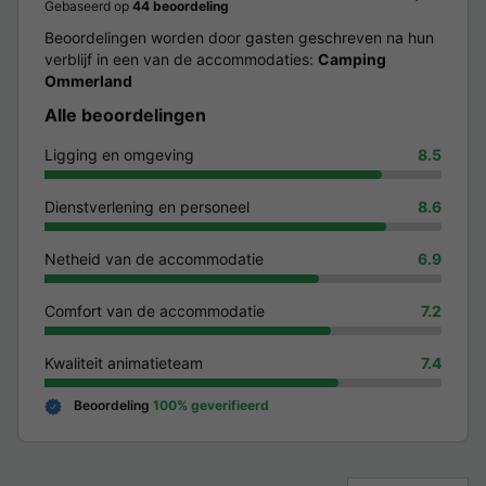
Gebaseerd op
44 beoordeling
Beoordelingen worden door gasten geschreven na hun
verblijf in een van de accommodaties:
Camping
Ommerland
Alle beoordelingen
Ligging en omgeving
8.5
Dienstverlening en personeel
8.6
Netheid van de accommodatie
6.9
Comfort van de accommodatie
7.2
Kwaliteit animatieteam
7.4
Beoordeling
100% geverifieerd