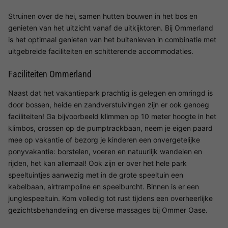
Struinen over de hei, samen hutten bouwen in het bos en
genieten van het uitzicht vanaf de uitkijktoren. Bij Ommerland
is het optimaal genieten van het buitenleven in combinatie met
uitgebreide faciliteiten en schitterende accommodaties.
Faciliteiten Ommerland
Naast dat het vakantiepark prachtig is gelegen en omringd is
door bossen, heide en zandverstuivingen zijn er ook genoeg
faciliteiten! Ga bijvoorbeeld klimmen op 10 meter hoogte in het
klimbos, crossen op de pumptrackbaan, neem je eigen paard
mee op vakantie of bezorg je kinderen een onvergetelijke
ponyvakantie: borstelen, voeren en natuurlijk wandelen en
rijden, het kan allemaal! Ook zijn er over het hele park
speeltuintjes aanwezig met in de grote speeltuin een
kabelbaan, airtrampoline en speelburcht. Binnen is er een
junglespeeltuin. Kom volledig tot rust tijdens een overheerlijke
gezichtsbehandeling en diverse massages bij Ommer Oase.