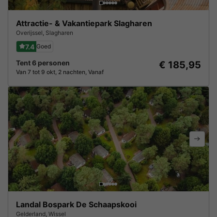
Attractie- & Vakantiepark Slagharen
Overijssel
,
Slagharen
7.4
Goed
Tent 6 personen
€ 185,95
Van 7 tot 9 okt, 2 nachten, Vanaf
Landal Bospark De Schaapskooi
Gelderland
,
Wissel