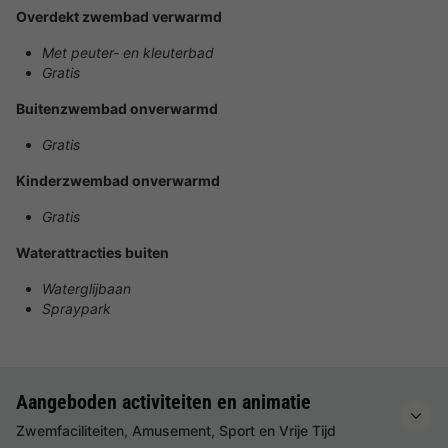
Overdekt zwembad verwarmd
Met peuter- en kleuterbad
Gratis
Buitenzwembad onverwarmd
Gratis
Kinderzwembad onverwarmd
Gratis
Waterattracties buiten
Waterglijbaan
Spraypark
Aangeboden activiteiten en animatie
Zwemfaciliteiten, Amusement, Sport en Vrije Tijd