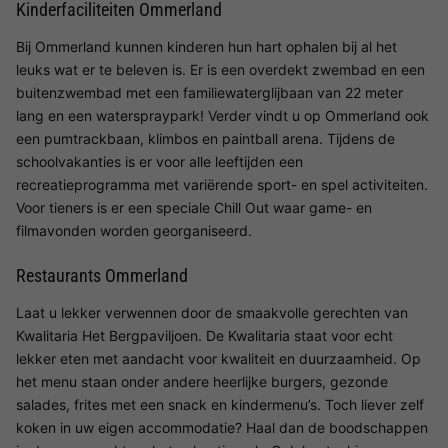
Kinderfaciliteiten Ommerland
Bij Ommerland kunnen kinderen hun hart ophalen bij al het
leuks wat er te beleven is. Er is een overdekt zwembad en een
buitenzwembad met een familiewaterglijbaan van 22 meter
lang en een waterspraypark! Verder vindt u op Ommerland ook
een pumtrackbaan, klimbos en paintball arena. Tijdens de
schoolvakanties is er voor alle leeftijden een
recreatieprogramma met variërende sport- en spel activiteiten.
Voor tieners is er een speciale Chill Out waar game- en
filmavonden worden georganiseerd.
Restaurants Ommerland
Laat u lekker verwennen door de smaakvolle gerechten van
Kwalitaria Het Bergpaviljoen. De Kwalitaria staat voor echt
lekker eten met aandacht voor kwaliteit en duurzaamheid. Op
het menu staan onder andere heerlijke burgers, gezonde
salades, frites met een snack en kindermenu’s. Toch liever zelf
koken in uw eigen accommodatie? Haal dan de boodschappen