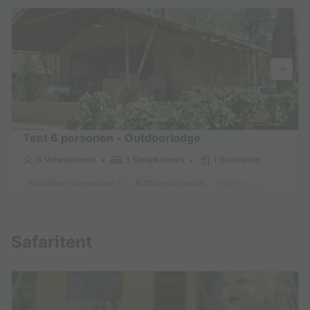
Tent 6 personen - Outdoorlodge
6 Volwassenen
3 Slaapkamers
1 Badkamer
Huisdieren toegestaan *
Koffiezetapparaat
Vaatwasser
Vriezer
Meer weten
Safaritent