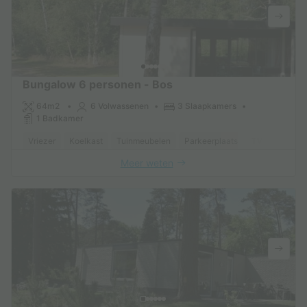
Bungalow 6 personen - Bos
64m2
6 Volwassenen
3 Slaapkamers
1 Badkamer
Vriezer
Koelkast
Tuinmeubelen
Parkeerplaats
TV
Meer weten