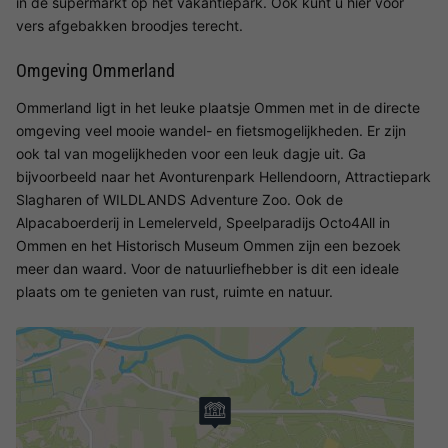
in de supermarkt op het vakantiepark. Ook kunt u hier voor
vers afgebakken broodjes terecht.
Omgeving Ommerland
Ommerland ligt in het leuke plaatsje Ommen met in de directe
omgeving veel mooie wandel- en fietsmogelijkheden. Er zijn
ook tal van mogelijkheden voor een leuk dagje uit. Ga
bijvoorbeeld naar het Avonturenpark Hellendoorn, Attractiepark
Slagharen of WILDLANDS Adventure Zoo. Ook de
Alpacaboerderij in Lemelerveld, Speelparadijs Octo4All in
Ommen en het Historisch Museum Ommen zijn een bezoek
meer dan waard. Voor de natuurliefhebber is dit een ideale
plaats om te genieten van rust, ruimte en natuur.