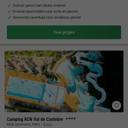
Culinair genot met lokale smaken
Diverse sportvelden voor actie en plezier
Verwarmd zwembad voor eindeloos plezier
Toon prijzen
Camping RCN Val de Cantobre
★★★★
Midi-pyrénées
,
Nant
Kaart