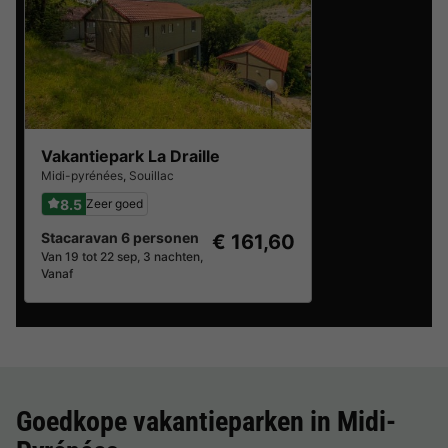
Vakantiepark La Draille
Midi-pyrénées
,
Souillac
8.5
Zeer goed
Stacaravan 6 personen
€ 161,60
Van 19 tot 22 sep, 3 nachten,
Vanaf
Goedkope vakantieparken in
Midi-