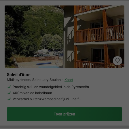
Soleil d'Aure
Midi-pyrénées
,
Saint Lary Soulan
Kaart
Prachtig ski- en wandelgebied in de Pyreneeën
400m van de kabelbaan
Verwarmd buitenzwembad half juni - half…
Toon prijzen