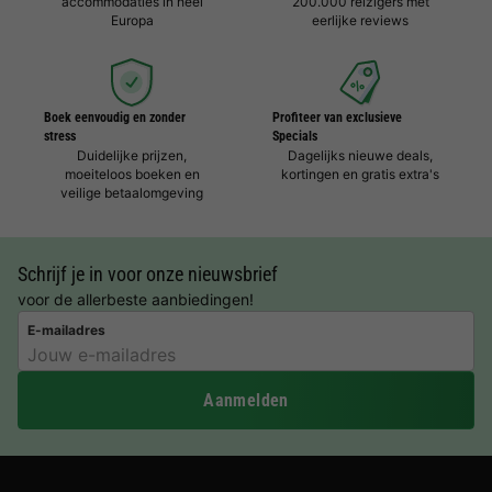
accommodaties in heel
200.000 reizigers met
Europa
eerlijke reviews
Boek eenvoudig en zonder
Profiteer van exclusieve
stress
Specials
Duidelijke prijzen,
Dagelijks nieuwe deals,
moeiteloos boeken en
kortingen en gratis extra's
veilige betaalomgeving
Schrijf je in voor onze nieuwsbrief
voor de allerbeste aanbiedingen!
E-mailadres
Aanmelden