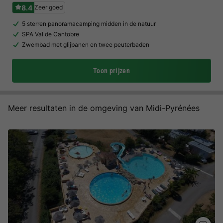
8.4
Zeer goed
5 sterren panoramacamping midden in de natuur
SPA Val de Cantobre
Zwembad met glijbanen en twee peuterbaden
Toon prijzen
Meer resultaten in de omgeving van Midi-Pyrénées