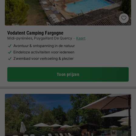
Vodatent Camping Fargogne
Midi-pyrénées
,
Puygaillard De Quercy
Kaart
Avontuur & ontspanning in de natuur
Eindeloze activiteiten voor iedereen
Zwembad voor verkoeling & plezier
Toon prijzen