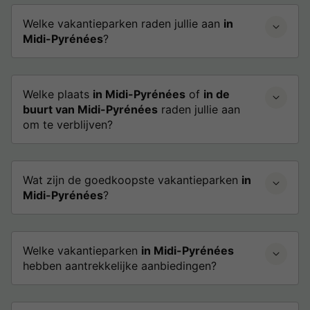
Welke vakantieparken raden jullie aan
in
Midi-Pyrénées
?
Welke plaats
in Midi-Pyrénées
of
in de
buurt van Midi-Pyrénées
raden jullie aan
om te verblijven?
Wat zijn de goedkoopste vakantieparken
in
Midi-Pyrénées
?
Welke vakantieparken
in Midi-Pyrénées
hebben aantrekkelijke aanbiedingen?