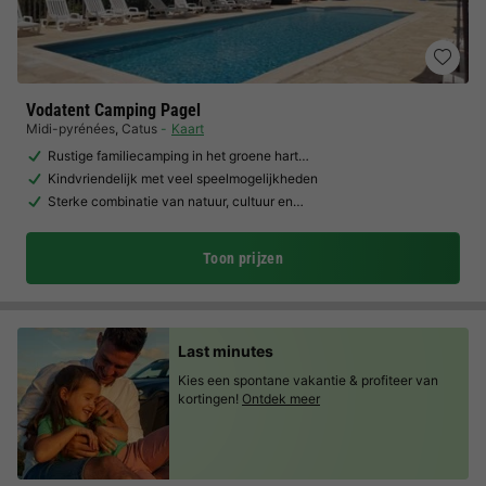
Vodatent Camping Pagel
Midi-pyrénées
,
Catus
Kaart
Rustige familiecamping in het groene hart…
Kindvriendelijk met veel speelmogelijkheden
Sterke combinatie van natuur, cultuur en…
Toon prijzen
Last minutes
Kies een spontane vakantie & profiteer van
kortingen!
Ontdek meer