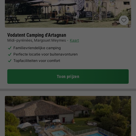
Vodatent Camping d'Artagnan
Midi-pyrénées
,
Margouet Meymes
Kaart
Familievriendelijke camping
Perfecte locatie voor buitenavonturen
Topfaciliteiten voor comfort
Toon prijzen