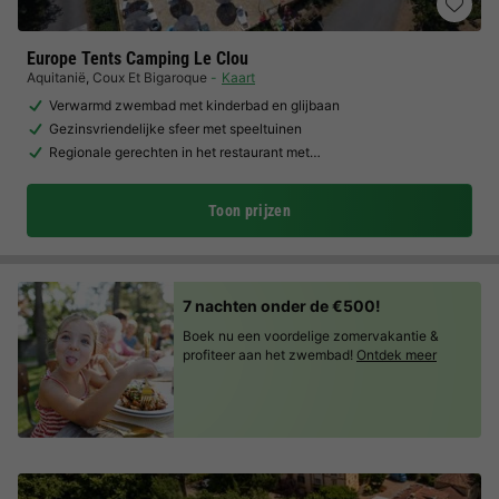
Europe Tents Camping Le Clou
Aquitanië
,
Coux Et Bigaroque
Kaart
Verwarmd zwembad met kinderbad en glijbaan
Gezinsvriendelijke sfeer met speeltuinen
Regionale gerechten in het restaurant met…
Toon prijzen
7 nachten onder de €500!
Boek nu een voordelige zomervakantie &
profiteer aan het zwembad!
Ontdek meer