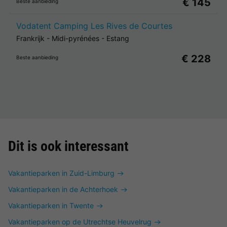
€ 145
Beste aanbieding
Vodatent Camping Les Rives de Courtes
Frankrijk
-
Midi-pyrénées
-
Estang
€ 228
Beste aanbieding
Dit is ook interessant
Vakantieparken in Zuid-Limburg
Vakantieparken in de Achterhoek
Vakantieparken in Twente
Vakantieparken op de Utrechtse Heuvelrug