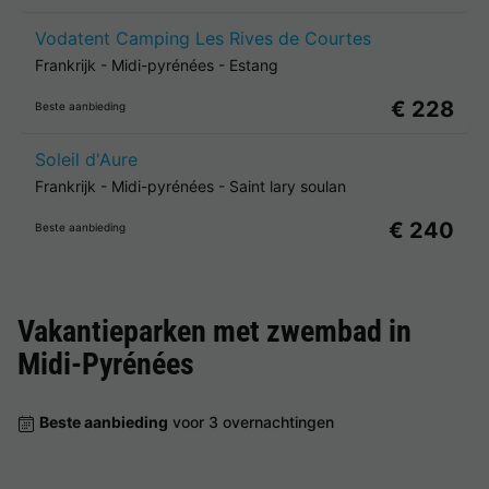
Vodatent Camping Les Rives de Courtes
Frankrijk
-
Midi-pyrénées
-
Estang
€ 228
Beste aanbieding
Soleil d'Aure
Frankrijk
-
Midi-pyrénées
-
Saint lary soulan
€ 240
Beste aanbieding
Vakantieparken met zwembad in
Midi-Pyrénées
Beste aanbieding
voor 3 overnachtingen