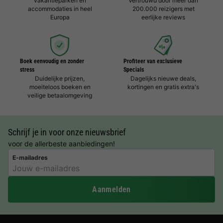
vakantieparken en
Vertrouwd door meer dan
accommodaties in heel
200.000 reizigers met
Europa
eerlijke reviews
Boek eenvoudig en zonder
Profiteer van exclusieve
stress
Specials
Duidelijke prijzen,
Dagelijks nieuwe deals,
moeiteloos boeken en
kortingen en gratis extra's
veilige betaalomgeving
Schrijf je in voor onze nieuwsbrief
voor de allerbeste aanbiedingen!
E-mailadres
Aanmelden