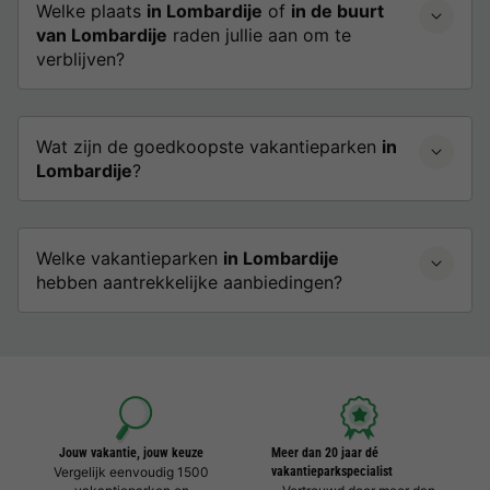
Welke plaats
in Lombardije
of
in de buurt
van Lombardije
raden jullie aan om te
verblijven?
Wat zijn de goedkoopste vakantieparken
in
Lombardije
?
Welke vakantieparken
in Lombardije
hebben aantrekkelijke aanbiedingen?
Jouw vakantie, jouw keuze
Meer dan 20 jaar dé
Vergelijk eenvoudig 1500
vakantieparkspecialist