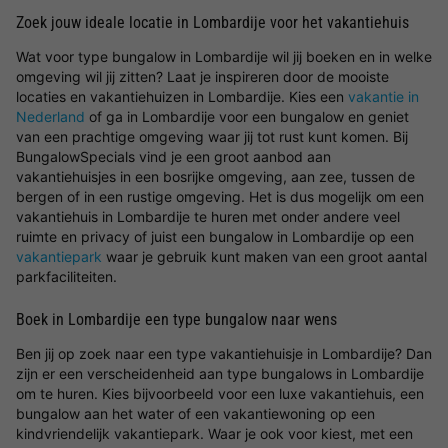
Zoek jouw ideale locatie in Lombardije voor het vakantiehuis
Wat voor type bungalow in Lombardije wil jij boeken en in welke
omgeving wil jij zitten? Laat je inspireren door de mooiste
locaties en vakantiehuizen in Lombardije. Kies een
vakantie in
Nederland
of ga in Lombardije voor een bungalow en geniet
van een prachtige omgeving waar jij tot rust kunt komen. Bij
BungalowSpecials vind je een groot aanbod aan
vakantiehuisjes in een bosrijke omgeving, aan zee, tussen de
bergen of in een rustige omgeving. Het is dus mogelijk om een
vakantiehuis in Lombardije te huren met onder andere veel
ruimte en privacy of juist een bungalow in Lombardije op een
vakantiepark
waar je gebruik kunt maken van een groot aantal
parkfaciliteiten.
Boek in Lombardije een type bungalow naar wens
Ben jij op zoek naar een type vakantiehuisje in Lombardije? Dan
zijn er een verscheidenheid aan type bungalows in Lombardije
om te huren. Kies bijvoorbeeld voor een luxe vakantiehuis, een
bungalow aan het water of een vakantiewoning op een
kindvriendelijk vakantiepark. Waar je ook voor kiest, met een