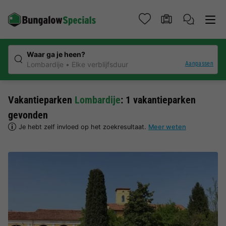
Waar ga je heen?
Aanpassen
Lombardije
Elke verblijfsduur
Vakantieparken
Lombardije
: 1 vakantieparken
gevonden
Je hebt zelf invloed op het zoekresultaat.
Meer weten