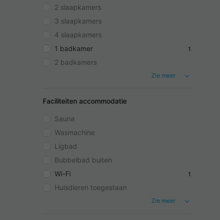
2 slaapkamers
3 slaapkamers
4 slaapkamers
1 badkamer
1
2 badkamers
Zie meer
Faciliteiten accommodatie
Sauna
Wasmachine
Ligbad
Bubbelbad buiten
Wi-Fi
1
Huisdieren toegestaan
Zie meer