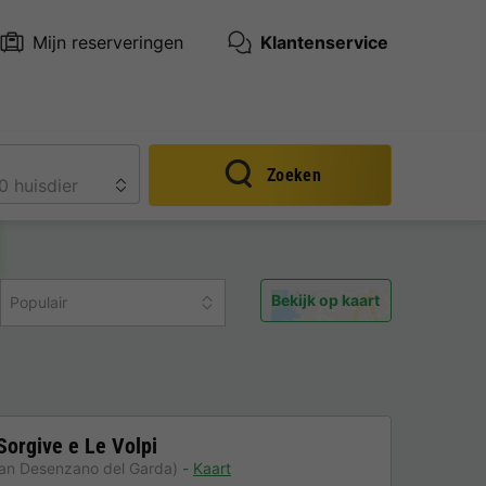
Mijn reserveringen
Klantenservice
Zoeken
Bekijk op kaart
Populair
Sorgive e Le Volpi
van Desenzano del Garda)
Kaart