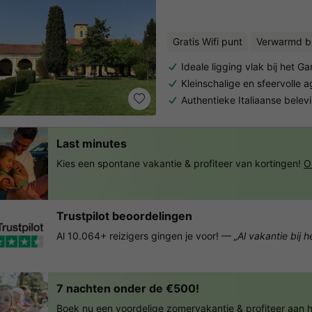
Gratis Wifi punt
Verwarmd b
Ideale ligging vlak bij het 
Kleinschalige en sfeervolle 
Authentieke Italiaanse bele
Last minutes
Kies een spontane vakantie & profiteer van kortingen!
O
Trustpilot beoordelingen
Al 10.064+ reizigers gingen je voor! —
„Al vakantie bij 
7 nachten onder de €500!
Boek nu een voordelige zomervakantie & profiteer aan