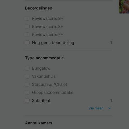
Beoordelingen
Reviewscore: 9+
Reviewscore: 8+
Reviewscore: 7+
Nog geen beoordeling
1
Type accommodatie
Bungalow
Vakantiehuis
Stacaravan/Chalet
Groepsaccommodatie
Safaritent
1
Zie meer
Aantal kamers