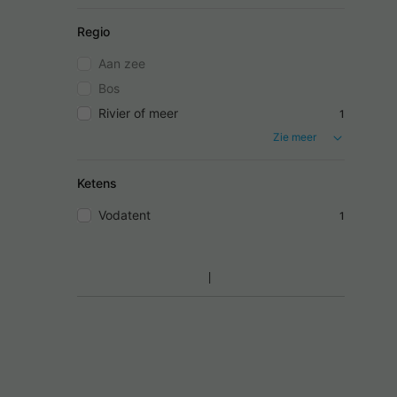
Regio
Aan zee
Bos
Rivier of meer
1
Zie meer
Ketens
Vodatent
1