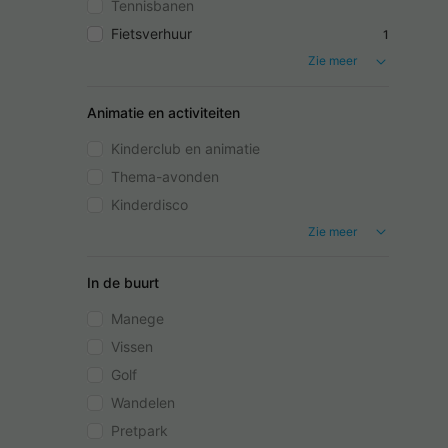
Tennisbanen
Fietsverhuur
1
Zie meer
Animatie en activiteiten
Kinderclub en animatie
Thema-avonden
Kinderdisco
Zie meer
In de buurt
Manege
Vissen
Golf
Wandelen
Pretpark