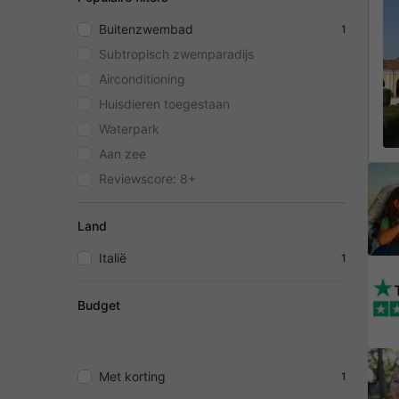
Buitenzwembad
1
Subtropisch zwemparadijs
Airconditioning
Huisdieren toegestaan
Waterpark
Aan zee
Reviewscore: 8+
Land
Italië
1
Budget
Met korting
1