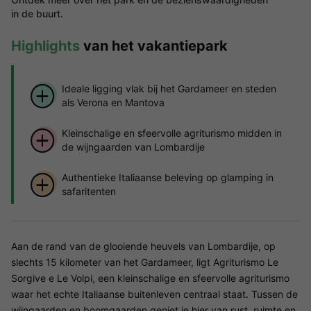
in de buurt.
Highlights
van het vakantiepark
Ideale ligging vlak bij het Gardameer en steden
als Verona en Mantova
Kleinschalige en sfeervolle agriturismo midden in
de wijngaarden van Lombardije
Authentieke Italiaanse beleving op glamping in
safaritenten
Aan de rand van de glooiende heuvels van Lombardije, op
slechts 15 kilometer van het Gardameer, ligt Agriturismo Le
Sorgive e Le Volpi, een kleinschalige en sfeervolle agriturismo
waar het echte Italiaanse buitenleven centraal staat. Tussen de
wijngaarden en boomgaarden geniet je hier van rust, ruimte en