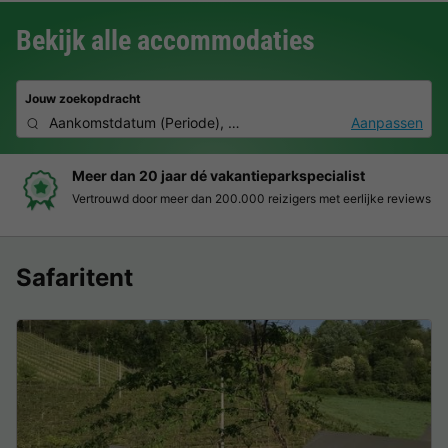
Bekijk alle accommodaties
Jouw zoekopdracht
Aankomstdatum
(
Periode
),
2 personen, 0 huisdier
Aanpassen
Meer dan 20 jaar dé vakantieparkspecialist
Vertrouwd door meer dan 200.000 reizigers met eerlijke reviews
Safaritent