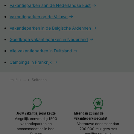
Vakantieparken aan de Nederlandse kust
Vakantieparken op de Veluwe
Vakantieparken in de Belgische Ardennen
Goedkope vakantieparken in Nederland
Alle vakantieparken in Duitsland
Campings in Frankrijk
Italië
Solferino
Jouw vakantie, jouw keuze
Meer dan 20 jaar dé
Vergelijk eenvoudig 1500
vakantieparkspecialist
vakantieparken en
Vertrouwd door meer dan
accommodaties in heel
200.000 reizigers met
Europa
eerlijke reviews