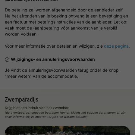
De betaling zal worden afgehandeld door de aanbieder zelf.
Na het afronden van je boeking ontvang je een bevestiging en
een factuur met betalingsinstructies van de aanbieder. Let op:
vaak moet de (aan)betaling vóór aankomst van je verblijf
worden voldaan.
Voor meer informatie over betalen en wijzigen, zie
deze pagina
.
Wijzigings- en annuleringsvoorwaarden
Je vindt de annuleringsvoorwaarden terug onder de knop
"meer weten" van de accommodatie.
Zwemparadijs
Krijg hier een indruk van het zwembad
(de eventueel aangegeven bedragen kunnen tijdens het seizoen veranderen en zijn
enkel informatief; ze moeten ter plaatse worden betaald)