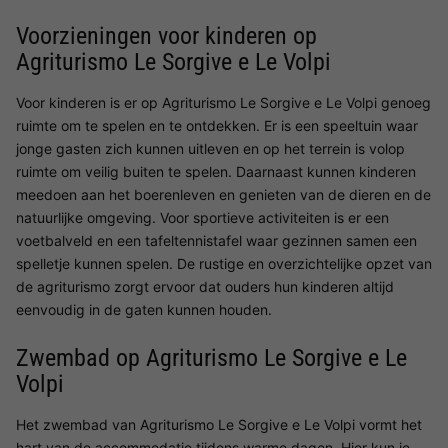
Voorzieningen voor kinderen op
Agriturismo Le Sorgive e Le Volpi
Voor kinderen is er op Agriturismo Le Sorgive e Le Volpi genoeg
ruimte om te spelen en te ontdekken. Er is een speeltuin waar
jonge gasten zich kunnen uitleven en op het terrein is volop
ruimte om veilig buiten te spelen. Daarnaast kunnen kinderen
meedoen aan het boerenleven en genieten van de dieren en de
natuurlijke omgeving. Voor sportieve activiteiten is er een
voetbalveld en een tafeltennistafel waar gezinnen samen een
spelletje kunnen spelen. De rustige en overzichtelijke opzet van
de agriturismo zorgt ervoor dat ouders hun kinderen altijd
eenvoudig in de gaten kunnen houden.
Zwembad op Agriturismo Le Sorgive e Le
Volpi
Het zwembad van Agriturismo Le Sorgive e Le Volpi vormt het
hart van de accommodatie tijdens warme dagen. Hier kun je