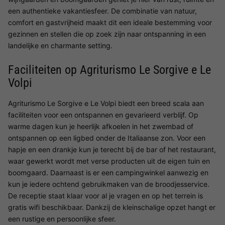
een authentieke vakantiesfeer. De combinatie van natuur,
comfort en gastvrijheid maakt dit een ideale bestemming voor
gezinnen en stellen die op zoek zijn naar ontspanning in een
landelijke en charmante setting.
Faciliteiten op Agriturismo Le Sorgive e Le
Volpi
Agriturismo Le Sorgive e Le Volpi biedt een breed scala aan
faciliteiten voor een ontspannen en gevarieerd verblijf. Op
warme dagen kun je heerlijk afkoelen in het zwembad of
ontspannen op een ligbed onder de Italiaanse zon. Voor een
hapje en een drankje kun je terecht bij de bar of het restaurant,
waar gewerkt wordt met verse producten uit de eigen tuin en
boomgaard. Daarnaast is er een campingwinkel aanwezig en
kun je iedere ochtend gebruikmaken van de broodjesservice.
De receptie staat klaar voor al je vragen en op het terrein is
gratis wifi beschikbaar. Dankzij de kleinschalige opzet hangt er
een rustige en persoonlijke sfeer.