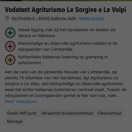
Vodatent Agriturismo Le Sorgive e Le Volpi
Via Piridello 6 - 46040 Solferino, Italië
-
Bekijk op kaart
Ideale ligging vlak bij het Gardameer en steden als
Verona en Mantova
Kleinschalige en sfeervolle agriturismo midden in de
wijngaarden van Lombardije
Authentieke Italiaanse beleving op glamping in
safaritenten
Aan de rand van de glooiende heuvels van Lombardije, op
slechts 15 kilometer van het Gardameer, ligt Agriturismo Le
Sorgive e Le Volpi, een kleinschalige en sfeervolle agriturismo
waar het echte Italiaanse buitenleven centraal staat. Tussen de
wijngaarden en boomgaarden geniet je hier van rust, ruim...
Meer weergeven
Gratis Wifi punt
Verwarmd buitenzwembad
Fietsverhuur
Manege