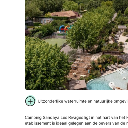
Uitzonderlijke waterruimte en natuurlijke omgev
Camping Sandaya Les Rivages ligt in het hart van het Pa
etablissement is ideaal gelegen aan de oevers van de ri