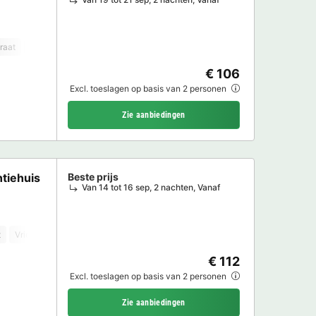
raat
Vriezer
Koelkast
Tuinmeubelen
Magnetron
€ 106
Excl. toeslagen op basis van 2 personen
Zie aanbiedingen
tiehuis
Beste prijs
Van 14 tot 16 sep, 2 nachten, Vanaf
t
Vriezer
Koelkast
Magnetron
TV
€ 112
Excl. toeslagen op basis van 2 personen
Zie aanbiedingen