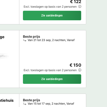
€ 122
Excl. toeslagen op basis van 2 personen
Zie aanbiedingen
age
Beste prijs
Van 21 tot 23 sep, 2 nachten, Vanaf
offiezetapparaat
Vaatwasser
Vriezer
Koelkast
Tuinmeubelen
Mag
€ 150
Excl. toeslagen op basis van 2 personen
Zie aanbiedingen
tiehuis
Beste prijs
Van 15 tot 17 sep, 2 nachten, Vanaf