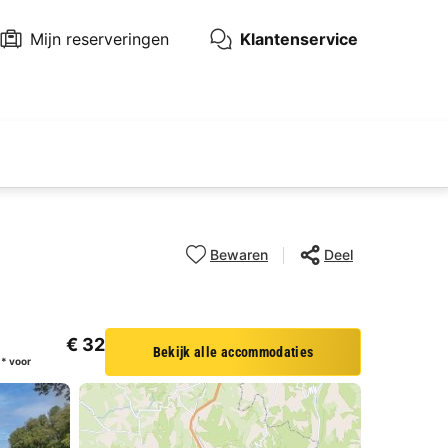
Mijn reserveringen
Klantenservice
Bewaren
Deel
€ 32
Bekijk alle accommodaties
* voor