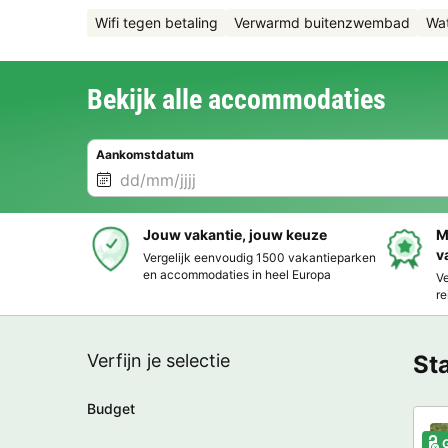
Wifi tegen betaling
Verwarmd buitenzwembad
Wat
Bekijk alle accommodaties
Aankomstdatum
Jouw vakantie, jouw keuze
M
v
Vergelijk eenvoudig 1500 vakantieparken
en accommodaties in heel Europa
Ve
re
Verfijn je selectie
St
Budget
G