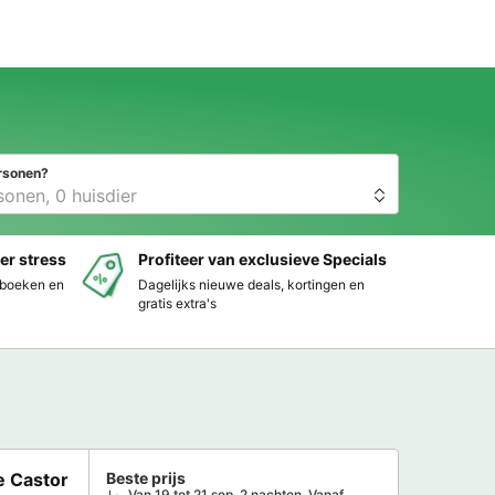
rsonen?
er stress
Profiteer van exclusieve Specials
s boeken en
Dagelijks nieuwe deals, kortingen en
gratis extra's
e Castor
Beste prijs
Van 19 tot 21 sep, 2 nachten, Vanaf