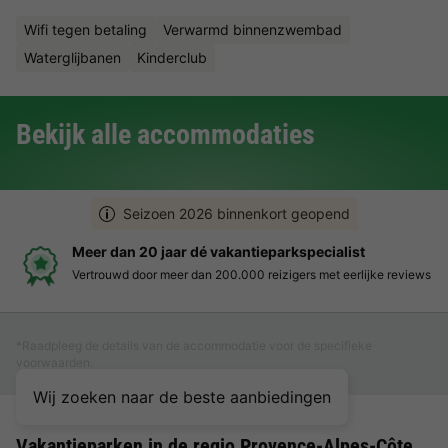
Wifi tegen betaling
Verwarmd binnenzwembad
Waterglijbanen
Kinderclub
Bekijk alle accommodaties
Seizoen 2026 binnenkort geopend
Meer dan 20 jaar dé vakantieparkspecialist
Vertrouwd door meer dan 200.000 reizigers met eerlijke reviews
*Raadpleeg de details van de accommodatie voor de specifieke
voorwaarden.
Wij zoeken naar de beste aanbiedingen
Vakantieparken in de regio Provence-Alpes-Côte