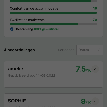
Comfort van de accommodatie
10
Kwaliteit animatieteam
7.8
Beoordeling
100% geverifieerd
4 beoordelingen
Sorteer op
Datum
7.5
amelie
/10
Gepubliceerd op:
14-08-2022
9
SOPHIE
/10