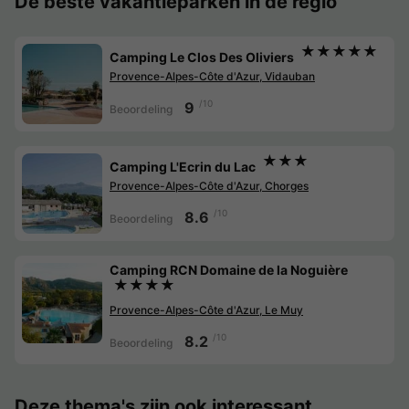
De beste vakantieparken in de regio
★★★★★
Camping Le Clos Des Oliviers
Provence-Alpes-Côte d'Azur, Vidauban
/10
9
Beoordeling
★★★
Camping L'Ecrin du Lac
Provence-Alpes-Côte d'Azur, Chorges
/10
8.6
Beoordeling
Camping RCN Domaine de la Noguière
★★★★
Provence-Alpes-Côte d'Azur, Le Muy
/10
8.2
Beoordeling
Deze thema's zijn ook interessant