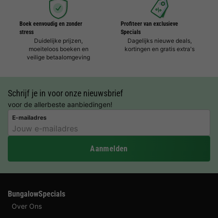
Boek eenvoudig en zonder
Profiteer van exclusieve
stress
Specials
Duidelijke prijzen,
Dagelijks nieuwe deals,
moeiteloos boeken en
kortingen en gratis extra's
veilige betaalomgeving
Schrijf je in voor onze nieuwsbrief
voor de allerbeste aanbiedingen!
E-mailadres
Aanmelden
BungalowSpecials
Over Ons