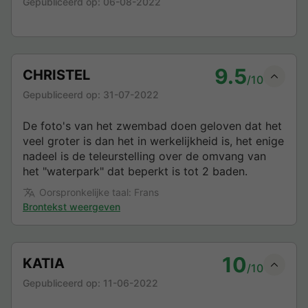
Gepubliceerd op:
06-08-2022
9.5
CHRISTEL
/10
Gepubliceerd op:
31-07-2022
De foto's van het zwembad doen geloven dat het
veel groter is dan het in werkelijkheid is, het enige
nadeel is de teleurstelling over de omvang van
het "waterpark" dat beperkt is tot 2 baden.
Oorspronkelijke taal: Frans
Brontekst weergeven
10
KATIA
/10
Gepubliceerd op:
11-06-2022