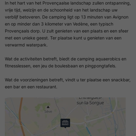
In het hart van het Provençaalse landschap zullen ontspanning,
vrije tijd, welzijn en de schoonheid van het landschap uw
verblijf betoveren. De camping ligt op 13 minuten van Avignon
en op minder dan 3 kilometer van Vedène, een typisch
Provençaals dorp. U zult genieten van een plaats en een sfeer
met een unieke geest. Ter plaatse kunt u genieten van een
verwarmd waterpark.
Wat de activiteiten betreft, biedt de camping aquaerobics en
fitnesslessen, een jeu de boulesbaan en pingpongtafels.
Wat de voorzieningen betreft, vindt u ter plaatse een snackbar,
een bar en een restaurant.