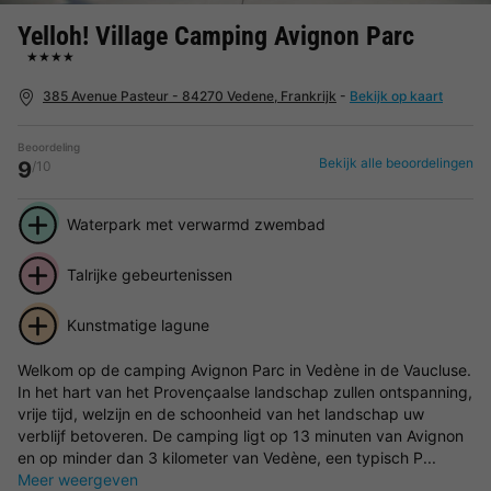
Yelloh! Village Camping Avignon Parc
★★★★
385 Avenue Pasteur - 84270 Vedene, Frankrijk
-
Bekijk op kaart
Beoordeling
Bekijk alle beoordelingen
9
/10
Waterpark met verwarmd zwembad
Talrijke gebeurtenissen
Kunstmatige lagune
Welkom op de camping Avignon Parc in Vedène in de Vaucluse.
In het hart van het Provençaalse landschap zullen ontspanning,
vrije tijd, welzijn en de schoonheid van het landschap uw
verblijf betoveren. De camping ligt op 13 minuten van Avignon
en op minder dan 3 kilometer van Vedène, een typisch P...
Meer weergeven