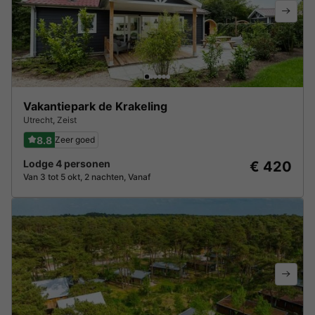
Vakantiepark de Krakeling
Utrecht
,
Zeist
8.8
Zeer goed
Lodge 4 personen
€ 420
Van 3 tot 5 okt, 2 nachten, Vanaf