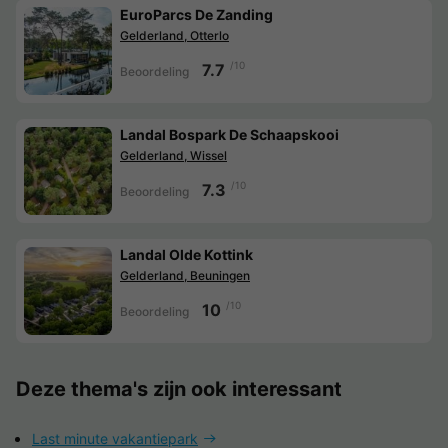
EuroParcs De Zanding
Gelderland, Otterlo
/10
7.7
Beoordeling
Landal Bospark De Schaapskooi
Gelderland, Wissel
/10
7.3
Beoordeling
Landal Olde Kottink
Gelderland, Beuningen
/10
10
Beoordeling
Deze thema's zijn ook interessant
Last minute vakantiepark