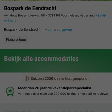
Bospark de Eendracht
Hoge Boeschoterweg 88 - 3781 PG Voorthuizen, Nederland
-
Bekijk
op kaart
Bospark de Eendracht...
Meer weergeven
Fietsverhuur
Bekijk alle accommodaties
Seizoen 2026 binnenkort geopend
Meer dan 20 jaar dé vakantieparkspecialist
Vertrouwd door meer dan 200.000 reizigers met eerlijke reviews
*Raadpleeg de details van de accommodatie voor de specifieke