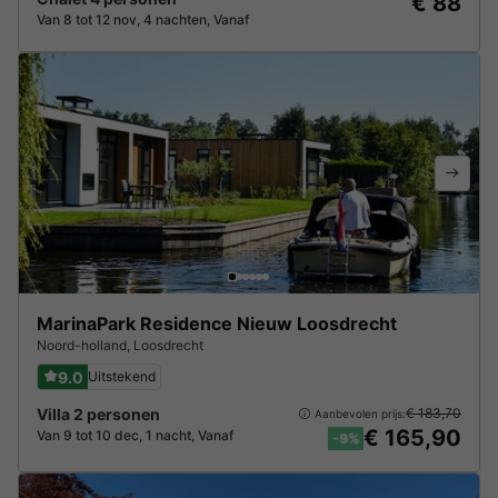
€ 88
Van 8 tot 12 nov, 4 nachten, Vanaf
MarinaPark Residence Nieuw Loosdrecht
Noord-holland
,
Loosdrecht
9.0
Uitstekend
Villa 2 personen
€ 183,70
Aanbevolen prijs:
€ 165,90
Van 9 tot 10 dec, 1 nacht, Vanaf
-9%