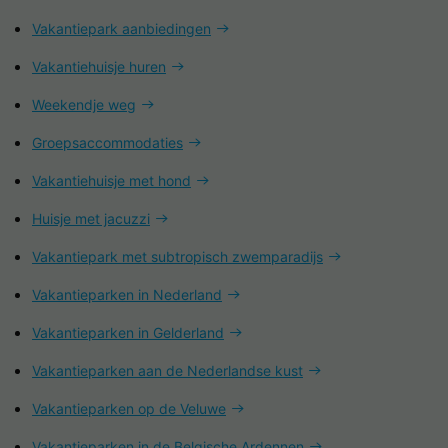
Vakantiepark aanbiedingen
Vakantiehuisje huren
Weekendje weg
Groepsaccommodaties
Vakantiehuisje met hond
Huisje met jacuzzi
Vakantiepark met subtropisch zwemparadijs
Vakantieparken in Nederland
Vakantieparken in Gelderland
Vakantieparken aan de Nederlandse kust
Vakantieparken op de Veluwe
Vakantieparken in de Belgische Ardennen