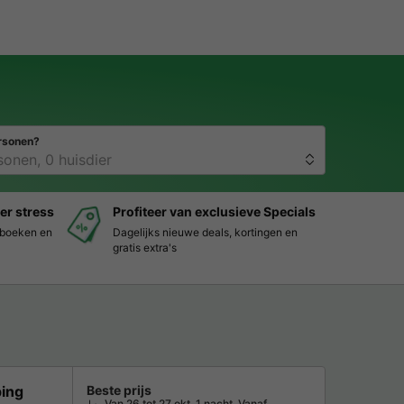
rsonen?
er stress
Profiteer van exclusieve Specials
s boeken en
Dagelijks nieuwe deals, kortingen en
gratis extra's
ping
Beste prijs
Van 26 tot 27 okt, 1 nacht, Vanaf