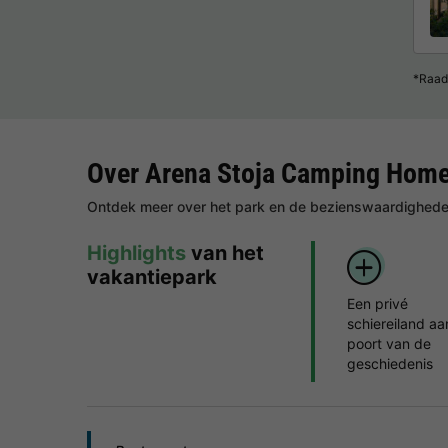
*Raad
Over Arena Stoja Camping Hom
Ontdek meer over het park en de bezienswaardigheden
Highlights
van het
vakantiepark
Een privé
schiereiland aa
poort van de
geschiedenis