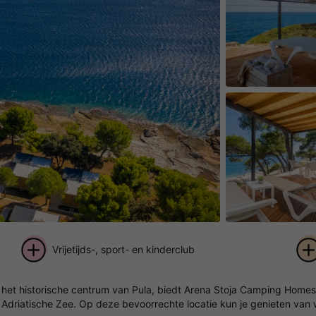
Vrijetijds-, sport- en kinderclub
+ 9
n het historische centrum van Pula, biedt Arena Stoja Camping Homes
foto's
Adriatische Zee. Op deze bevoorrechte locatie kun je genieten van w