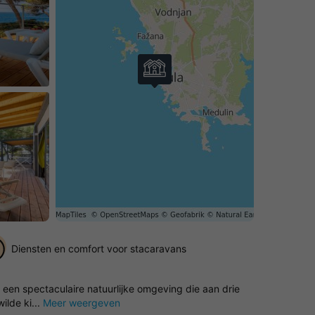
Diensten en comfort voor stacaravans
 een spectaculaire natuurlijke omgeving die aan drie
ilde ki...
Meer weergeven