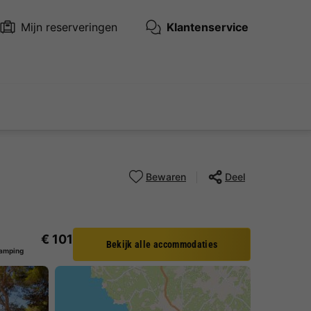
Mijn reserveringen
Klantenservice
Bewaren
Deel
€ 101
Bekijk alle accommodaties
Camping