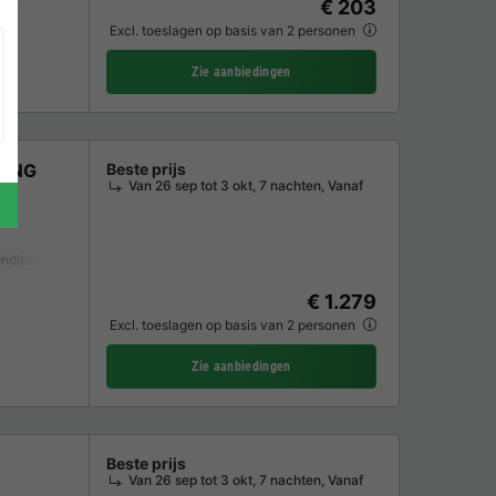
€ 203
Excl. toeslagen op basis van 2 personen
Zie aanbiedingen
PING
Beste prijs
Van 26 sep tot 3 okt, 7 nachten, Vanaf
nditioning
Huisdieren toegestaan *
Koffiezetapparaat
Vaatwasser
V
€ 1.279
Excl. toeslagen op basis van 2 personen
Zie aanbiedingen
Beste prijs
Van 26 sep tot 3 okt, 7 nachten, Vanaf