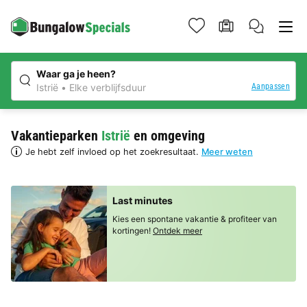
Waar ga je heen?
Aanpassen
Istrië
Elke verblijfsduur
Vakantieparken
Istrië
en omgeving
Je hebt zelf invloed op het zoekresultaat.
Meer weten
Last minutes
Kies een spontane vakantie & profiteer van
kortingen!
Ontdek meer