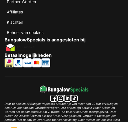
Partner Worden
Affiliates
Klachten
Beheer van cookies
BungalowSpecials is aangesloten bij
Betaalmogelijkheden
Door te boeken bij BungalowSpecials profiteer je van meer dan 20 jaar ervaring en
een ruim aanbod aan vakantieverblijven. Alle prijzen zijn actuele vanaf prijzen en
worden per accommodatie o.b.v. plaats- en beschikbaarheid weergegeven. Deze
prijzen zijn inclusief btw en exclusief reserveringskosten, verplichte toeslagen per
persoon (per nacht) en eventuele toeristenbelasting. Door middel van cookies willen
wij je zo goed mogelijk van dienst zijn.