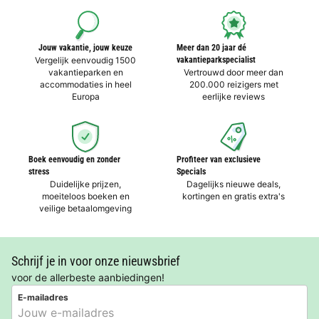
Jouw vakantie, jouw keuze
Meer dan 20 jaar dé
Vergelijk eenvoudig 1500
vakantieparkspecialist
vakantieparken en
Vertrouwd door meer dan
accommodaties in heel
200.000 reizigers met
Europa
eerlijke reviews
Boek eenvoudig en zonder
Profiteer van exclusieve
stress
Specials
Duidelijke prijzen,
Dagelijks nieuwe deals,
moeiteloos boeken en
kortingen en gratis extra's
veilige betaalomgeving
Schrijf je in voor onze nieuwsbrief
voor de allerbeste aanbiedingen!
E-mailadres