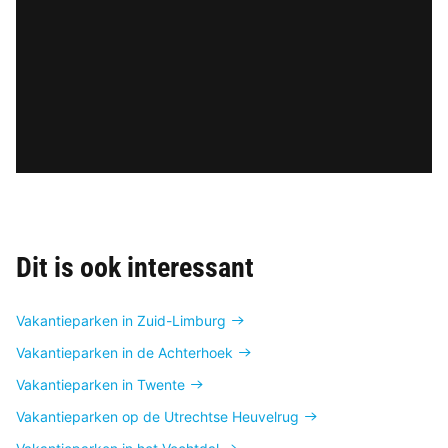
Dit is ook interessant
Vakantieparken in Zuid-Limburg
Vakantieparken in de Achterhoek
Vakantieparken in Twente
Vakantieparken op de Utrechtse Heuvelrug