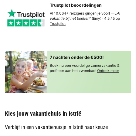
Trustpilot beoordelingen
Al 10.064+ reizigers gingen je voor! —
„Al
vakantie bij het boeken“
(Emy) ·
4.5 / 5 op
Trustpilot
7 nachten onder de €500!
Boek nu een voordelige zomervakantie &
profiteer aan het zwembad!
Ontdek meer
Kies jouw vakantiehuis in Istrië
Verblijf in een vakantiehuisje in Istrië naar keuze