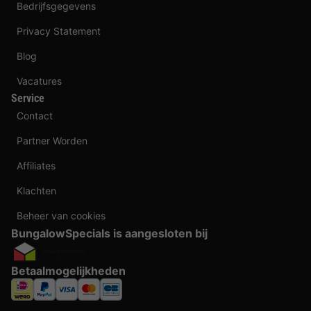
Bedrijfsgegevens
Privacy Statement
Blog
Vacatures
Service
Contact
Partner Worden
Affiliates
Klachten
Beheer van cookies
BungalowSpecials is aangesloten bij
Betaalmogelijkheden