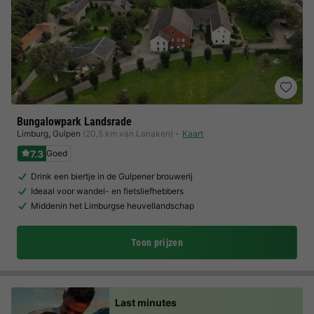
Bungalowpark Landsrade
Limburg
,
Gulpen
(20,5 km van Lanaken)
Kaart
7.3
Goed
Drink een biertje in de Gulpener brouwerij
Ideaal voor wandel- en fietsliefhebbers
Middenin het Limburgse heuvellandschap
Toon prijzen
Last minutes