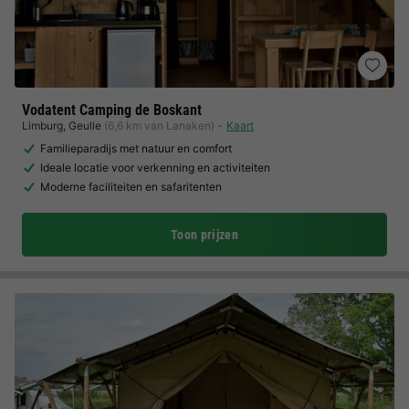
Vodatent Camping de Boskant
Limburg
,
Geulle
(6,6 km van Lanaken)
Kaart
Familieparadijs met natuur en comfort
Ideale locatie voor verkenning en activiteiten
Moderne faciliteiten en safaritenten
Toon prijzen