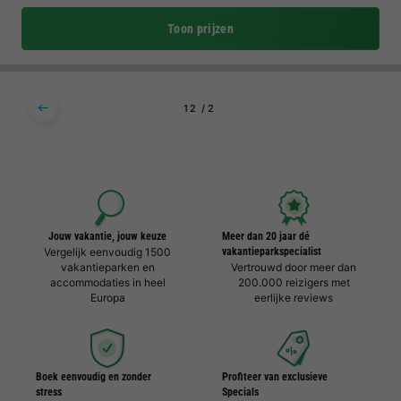
Toon prijzen
1
2
Jouw vakantie, jouw keuze
Meer dan 20 jaar dé
Vergelijk eenvoudig 1500
vakantieparkspecialist
vakantieparken en
Vertrouwd door meer dan
accommodaties in heel
200.000 reizigers met
Europa
eerlijke reviews
Boek eenvoudig en zonder
Profiteer van exclusieve
stress
Specials