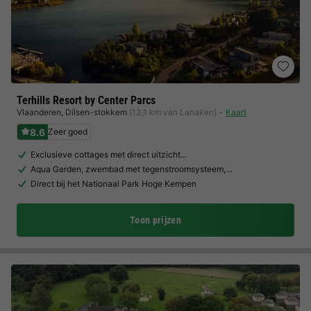
Terhills Resort by Center Parcs
Vlaanderen
,
Dilsen-stokkem
(13,1 km van Lanaken)
Kaart
8.6
Zeer goed
Exclusieve cottages met direct uitzicht…
Aqua Garden, zwembad met tegenstroomsysteem,…
Direct bij het Nationaal Park Hoge Kempen
Toon prijzen