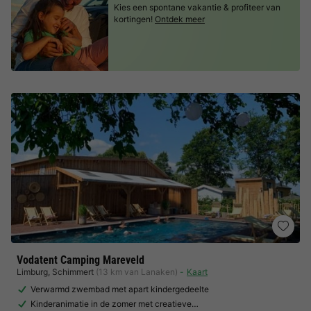
Kies een spontane vakantie & profiteer van
kortingen!
Ontdek meer
Vodatent Camping Mareveld
Limburg
,
Schimmert
(13 km van Lanaken)
Kaart
Verwarmd zwembad met apart kindergedeelte
Kinderanimatie in de zomer met creatieve…