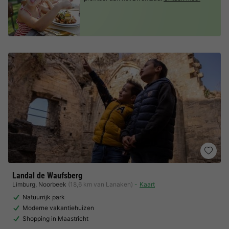
Landal de Waufsberg
Limburg
,
Noorbeek
(18,6 km van Lanaken)
Kaart
Natuurrijk park
Moderne vakantiehuizen
Shopping in Maastricht