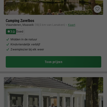
Camping Zavelbos
Vlaanderen
,
Maaseik
(18,5 km van Lanaken)
Kaart
7.0
Goed
Midden in de natuur
Kindvriendelijk verblijf
Zwemplezier bij elk weer
Toon prijzen