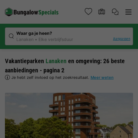
Waar ga je heen?
Aanpassen
Lanaken
Elke verblijfsduur
Vakantieparken
Lanaken
en omgeving: 26 beste
aanbiedingen - pagina 2
Je hebt zelf invloed op het zoekresultaat.
Meer weten