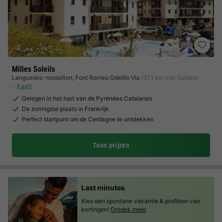
Milles Soleils
Languedoc-roussillon
,
Font Romeu Odeillo Via
(31,1 km van Soldeu)
Kaart
Gelegen in het hart van de Pyrénées Catalanes
De zonnigste plaats in Frankrijk
Perfect startpunt om de Cerdagne te ontdekken
Toon prijzen
Last minutes
Kies een spontane vakantie & profiteer van
kortingen!
Ontdek meer