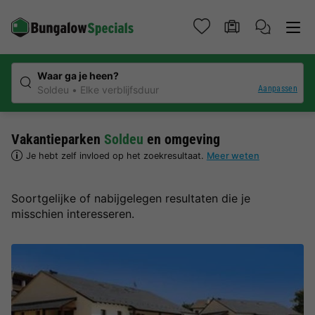
Waar ga je heen?
Aanpassen
Soldeu
Elke verblijfsduur
Vakantieparken
Soldeu
en omgeving
Je hebt zelf invloed op het zoekresultaat.
Meer weten
Soortgelijke of nabijgelegen resultaten die je
misschien interesseren.