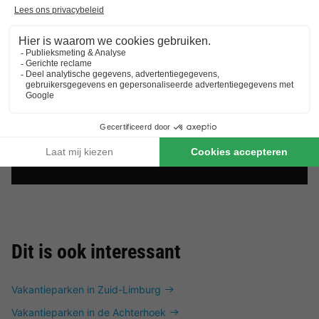
Dit is ook interessant
Vakantieparken in Zuid-Limburg
Vakantieparken in de Achterhoek