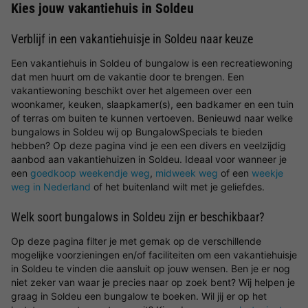
Kies jouw vakantiehuis in Soldeu
Verblijf in een vakantiehuisje in Soldeu naar keuze
Een vakantiehuis in Soldeu of bungalow is een recreatiewoning
dat men huurt om de vakantie door te brengen. Een
vakantiewoning beschikt over het algemeen over een
woonkamer, keuken, slaapkamer(s), een badkamer en een tuin
of terras om buiten te kunnen vertoeven. Benieuwd naar welke
bungalows in Soldeu wij op BungalowSpecials te bieden
hebben? Op deze pagina vind je een een divers en veelzijdig
aanbod aan vakantiehuizen in Soldeu. Ideaal voor wanneer je
een
goedkoop weekendje weg
,
midweek weg
of een
weekje
weg in Nederland
of het buitenland wilt met je geliefdes.
Welk soort bungalows in Soldeu zijn er beschikbaar?
Op deze pagina filter je met gemak op de verschillende
mogelijke voorzieningen en/of faciliteiten om een vakantiehuisje
in Soldeu te vinden die aansluit op jouw wensen. Ben je er nog
niet zeker van waar je precies naar op zoek bent? Wij helpen je
graag in Soldeu een bungalow te boeken. Wil jij er op het