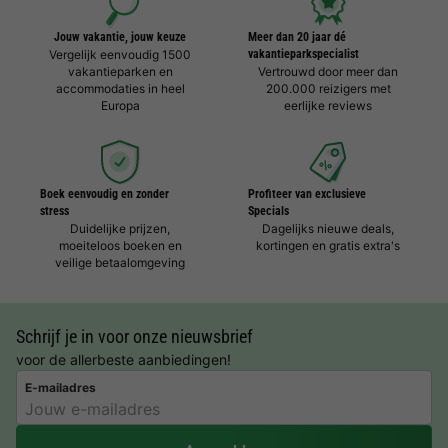
Jouw vakantie, jouw keuze
Meer dan 20 jaar dé
Vergelijk eenvoudig 1500
vakantieparkspecialist
vakantieparken en
Vertrouwd door meer dan
accommodaties in heel
200.000 reizigers met
Europa
eerlijke reviews
Boek eenvoudig en zonder
Profiteer van exclusieve
stress
Specials
Duidelijke prijzen,
Dagelijks nieuwe deals,
moeiteloos boeken en
kortingen en gratis extra's
veilige betaalomgeving
Schrijf je in voor onze nieuwsbrief
voor de allerbeste aanbiedingen!
E-mailadres