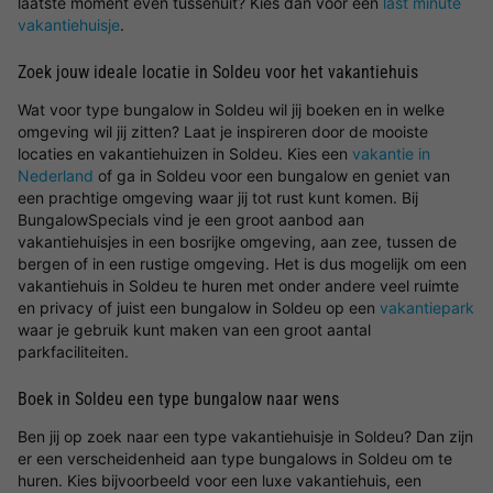
laatste moment even tussenuit? Kies dan voor een
last minute
vakantiehuisje
.
Zoek jouw ideale locatie in Soldeu voor het vakantiehuis
Wat voor type bungalow in Soldeu wil jij boeken en in welke
omgeving wil jij zitten? Laat je inspireren door de mooiste
locaties en vakantiehuizen in Soldeu. Kies een
vakantie in
Nederland
of ga in Soldeu voor een bungalow en geniet van
een prachtige omgeving waar jij tot rust kunt komen. Bij
BungalowSpecials vind je een groot aanbod aan
vakantiehuisjes in een bosrijke omgeving, aan zee, tussen de
bergen of in een rustige omgeving. Het is dus mogelijk om een
vakantiehuis in Soldeu te huren met onder andere veel ruimte
en privacy of juist een bungalow in Soldeu op een
vakantiepark
waar je gebruik kunt maken van een groot aantal
parkfaciliteiten.
Boek in Soldeu een type bungalow naar wens
Ben jij op zoek naar een type vakantiehuisje in Soldeu? Dan zijn
er een verscheidenheid aan type bungalows in Soldeu om te
huren. Kies bijvoorbeeld voor een luxe vakantiehuis, een