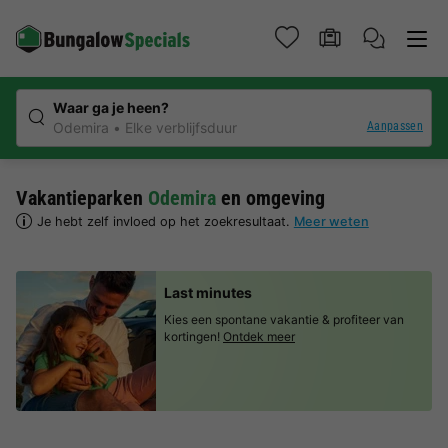
Waar ga je heen?
Aanpassen
Odemira
Elke verblijfsduur
Vakantieparken
Odemira
en omgeving
Je hebt zelf invloed op het zoekresultaat.
Meer weten
Last minutes
Kies een spontane vakantie & profiteer van
kortingen!
Ontdek meer