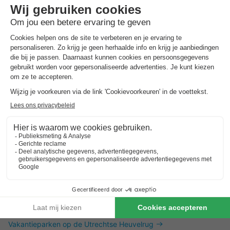
Dit is ook interessant
Vakantieparken in Zuid-Limburg
Vakantieparken in de Achterhoek
Vakantieparken in Twente
Vakantieparken op de Utrechtse Heuvelrug