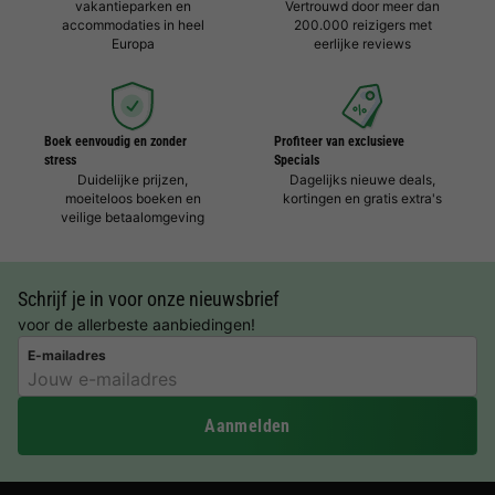
vakantieparken en
Vertrouwd door meer dan
accommodaties in heel
200.000 reizigers met
Europa
eerlijke reviews
Boek eenvoudig en zonder
Profiteer van exclusieve
stress
Specials
Duidelijke prijzen,
Dagelijks nieuwe deals,
moeiteloos boeken en
kortingen en gratis extra's
veilige betaalomgeving
Schrijf je in voor onze nieuwsbrief
voor de allerbeste aanbiedingen!
E-mailadres
Aanmelden