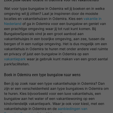
Wat voor type bungalow in Odemira wil jij boeken en in welke
omgeving wil jij zitten? Laat je inspireren door de mooiste
locaties en vakantiehuizen in Odemira. Kies een
vakantie in
Nederland
of ga in Odemira voor een bungalow en geniet van
een prachtige omgeving waar jij tot rust kunt komen. Bij
BungalowSpecials vind je een groot aanbod aan
vakantiehuisjes in een bosrijke omgeving, aan zee, tussen de
bergen of in een rustige omgeving. Het is dus mogelijk om een
vakantiehuis in Odemira te huren met onder andere veel ruimte
en privacy of juist een bungalow in Odemira op een
vakantiepark
waar je gebruik kunt maken van een groot aantal
parkfaciliteiten.
Boek in Odemira een type bungalow naar wens
Ben jij op zoek naar een type vakantiehuisje in Odemira? Dan
zijn er een verscheidenheid aan type bungalows in Odemira om
te huren. Kies bijvoorbeeld voor een luxe vakantiehuis, een
bungalow aan het water of een vakantiewoning op een
kindvriendelijk vakantiepark. Waar je ook voor kiest, met een
vakantiehuisje in Odemira en de
aanbiedingen van