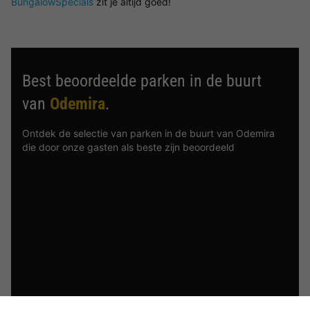
BungalowSpecials
zit je altijd goed!
Best beoordeelde parken in de buurt
van
Odemira
.
Ontdek de selectie van parken in de buurt van Odemira
die door onze gasten als beste zijn beoordeeld