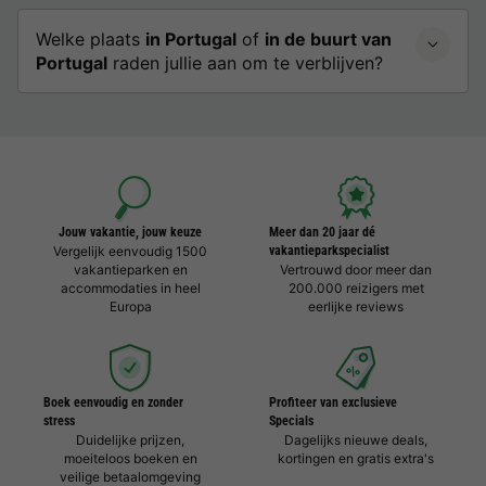
Welke plaats
in Portugal
of
in de buurt van
Portugal
raden jullie aan om te verblijven?
Jouw vakantie, jouw keuze
Meer dan 20 jaar dé
Vergelijk eenvoudig 1500
vakantieparkspecialist
vakantieparken en
Vertrouwd door meer dan
accommodaties in heel
200.000 reizigers met
Europa
eerlijke reviews
Boek eenvoudig en zonder
Profiteer van exclusieve
stress
Specials
Duidelijke prijzen,
Dagelijks nieuwe deals,
moeiteloos boeken en
kortingen en gratis extra's
veilige betaalomgeving