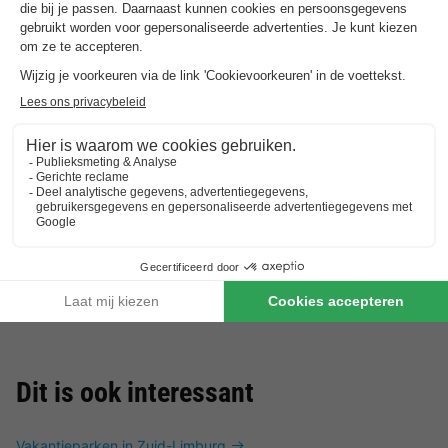
Dit is ook interessant
Vakantieparken in Zuid-Limburg