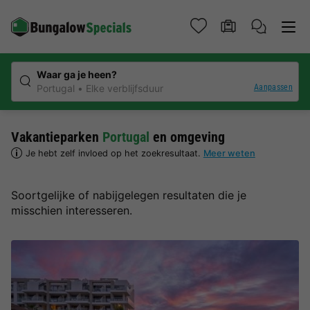
Waar ga je heen?
Aanpassen
Portugal
Elke verblijfsduur
Vakantieparken
Portugal
en omgeving
Je hebt zelf invloed op het zoekresultaat.
Meer weten
Soortgelijke of nabijgelegen resultaten die je
misschien interesseren.