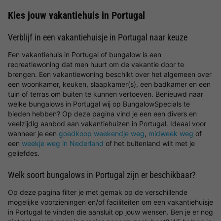
Kies jouw vakantiehuis in Portugal
Verblijf in een vakantiehuisje in Portugal naar keuze
Een vakantiehuis in Portugal of bungalow is een
recreatiewoning dat men huurt om de vakantie door te
brengen. Een vakantiewoning beschikt over het algemeen over
een woonkamer, keuken, slaapkamer(s), een badkamer en een
tuin of terras om buiten te kunnen vertoeven. Benieuwd naar
welke bungalows in Portugal wij op BungalowSpecials te
bieden hebben? Op deze pagina vind je een een divers en
veelzijdig aanbod aan vakantiehuizen in Portugal. Ideaal voor
wanneer je een
goedkoop weekendje weg
,
midweek weg
of
een
weekje weg in Nederland
of het buitenland wilt met je
geliefdes.
Welk soort bungalows in Portugal zijn er beschikbaar?
Op deze pagina filter je met gemak op de verschillende
mogelijke voorzieningen en/of faciliteiten om een vakantiehuisje
in Portugal te vinden die aansluit op jouw wensen. Ben je er nog