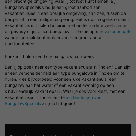
een prachtige omgeving waar jij tot rust kunt komen. Bij
BungalowSpecials vind je een groot aanbod aan
vakantiehuisjes in een bosrijke omgeving, aan zee, tussen de
bergen of in een rustige omgeving. Het is dus mogelijk om een
vakantiehuis in Tholen te huren met onder andere veel ruimte
en privacy of juist een bungalow in Tholen op een
vakantiepark
waar je gebruik kunt maken van een groot aantal
parkfaciliteiten.
Boek in Tholen een type bungalow naar wens
Ben jij op zoek naar een type vakantiehuisje in Tholen? Dan zijn
er een verscheidenheid aan type bungalows in Tholen om te
huren. Kies bijvoorbeeld voor een luxe vakantiehuis, een
bungalow aan het water of een vakantiewoning op een
kindvriendelijk vakantiepark. Waar je ook voor kiest, met een
vakantiehuisje in Tholen en de
aanbiedingen van
BungalowSpecials
zit je altijd goed!