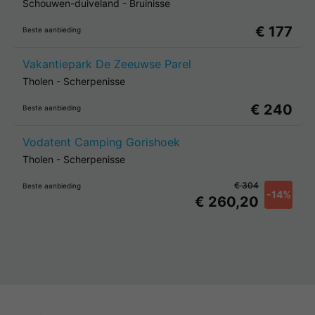
Schouwen-duiveland
-
Bruinisse
€ 177
Beste aanbieding
Vakantiepark De Zeeuwse Parel
Tholen
-
Scherpenisse
€ 240
Beste aanbieding
Vodatent Camping Gorishoek
Tholen
-
Scherpenisse
€ 304
Beste aanbieding
-14%
€ 260,20