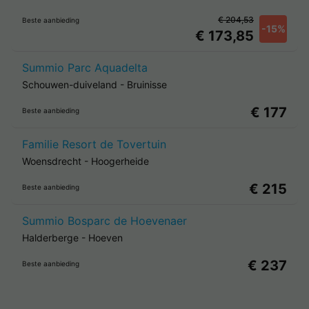
€ 204,53
Beste aanbieding
-15%
€ 173,85
Summio Parc Aquadelta
Schouwen-duiveland
-
Bruinisse
€ 177
Beste aanbieding
Familie Resort de Tovertuin
Woensdrecht
-
Hoogerheide
€ 215
Beste aanbieding
Summio Bosparc de Hoevenaer
Halderberge
-
Hoeven
€ 237
Beste aanbieding