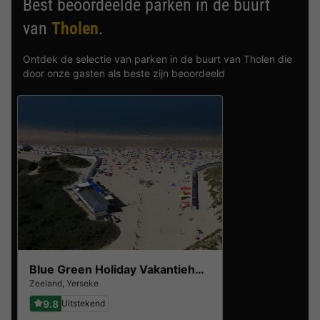
Best beoordeelde parken in de buurt
van
Tholen
.
Ontdek de selectie van parken in de buurt van Tholen die
door onze gasten als beste zijn beoordeeld
Blue Green Holiday Vakantiehuizen
Zeeland
,
Yerseke
9.8
Uitstekend