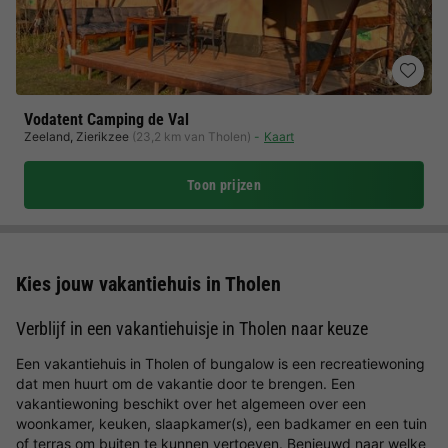
Vodatent Camping de Val
Zeeland
,
Zierikzee
(23,2 km van Tholen)
Kaart
Toon prijzen
Kies jouw vakantiehuis in Tholen
Verblijf in een vakantiehuisje in Tholen naar keuze
Een vakantiehuis in Tholen of bungalow is een recreatiewoning
dat men huurt om de vakantie door te brengen. Een
vakantiewoning beschikt over het algemeen over een
woonkamer, keuken, slaapkamer(s), een badkamer en een tuin
of terras om buiten te kunnen vertoeven. Benieuwd naar welke