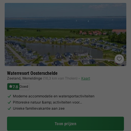
Waterresort Oosterschelde
Zeeland
,
Wemeldinge
(16,3 km van Tholen)
Kaart
7.8
Goed
Moderne accommodatie en watersportactiviteiten
Pittoreske natuur &amp; activiteiten voor…
Unieke familievakantie aan zee
Toon prijzen