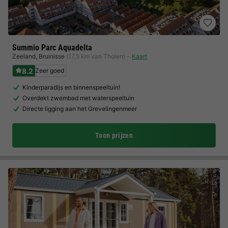
Summio Parc Aquadelta
Zeeland
,
Bruinisse
(17,5 km van Tholen)
Kaart
8.2
Zeer goed
Kinderparadijs en binnenspeeltuin!
Overdekt zwembad met waterspeeltuin
Directe ligging aan het Grevelingenmeer
Toon prijzen