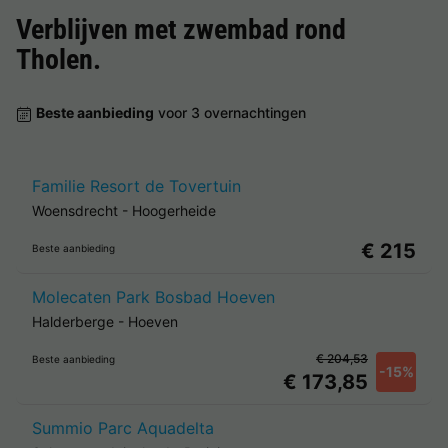
Verblijven met zwembad rond
Tholen
.
Beste aanbieding
voor 3 overnachtingen
Familie Resort de Tovertuin
Woensdrecht
-
Hoogerheide
€ 215
Beste aanbieding
Molecaten Park Bosbad Hoeven
Halderberge
-
Hoeven
€ 204,53
Beste aanbieding
-15%
€ 173,85
Summio Parc Aquadelta