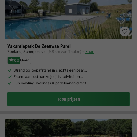
Vakantiepark De Zeeuwse Parel
Zeeland
,
Scherpenisse
(9,8 km van Tholen)
Kaart
7.2
Goed
Strand op loopafstand in slechts een paar…
Enorm aanbod aan vrijetijdsactiviteiten…
Fun bowling, wellness & padelbanen direct…
Toon prijzen