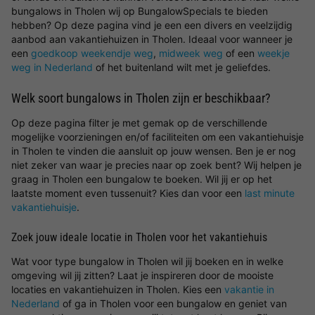
bungalows in Tholen wij op BungalowSpecials te bieden
hebben? Op deze pagina vind je een een divers en veelzijdig
aanbod aan vakantiehuizen in Tholen. Ideaal voor wanneer je
een
goedkoop weekendje weg
,
midweek weg
of een
weekje
weg in Nederland
of het buitenland wilt met je geliefdes.
Welk soort bungalows in Tholen zijn er beschikbaar?
Op deze pagina filter je met gemak op de verschillende
mogelijke voorzieningen en/of faciliteiten om een vakantiehuisje
in Tholen te vinden die aansluit op jouw wensen. Ben je er nog
niet zeker van waar je precies naar op zoek bent? Wij helpen je
graag in Tholen een bungalow te boeken. Wil jij er op het
laatste moment even tussenuit? Kies dan voor een
last minute
vakantiehuisje
.
Zoek jouw ideale locatie in Tholen voor het vakantiehuis
Wat voor type bungalow in Tholen wil jij boeken en in welke
omgeving wil jij zitten? Laat je inspireren door de mooiste
locaties en vakantiehuizen in Tholen. Kies een
vakantie in
Nederland
of ga in Tholen voor een bungalow en geniet van