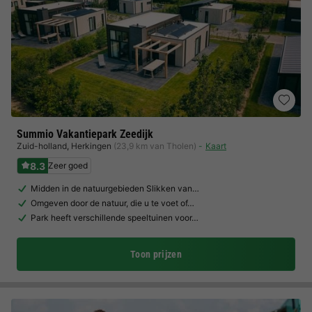
Summio Vakantiepark Zeedijk
Zuid-holland
,
Herkingen
(23,9 km van Tholen)
Kaart
8.3
Zeer goed
Midden in de natuurgebieden Slikken van…
Omgeven door de natuur, die u te voet of…
Park heeft verschillende speeltuinen voor…
Toon prijzen