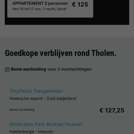
APPARTEMENT 2 personen
€ 125
Van 16 tot 17 nov, 1 nacht, Vanaf
Goedkope verblijven rond
Tholen
.
Beste aanbieding
voor 3 overnachtingen
TinyParks Tiengemeten
Hoeksche waard
-
Zuid-beijerland
€ 127,25
Beste aanbieding
Molecaten Park Bosbad Hoeven
Halderberge
-
Hoeven