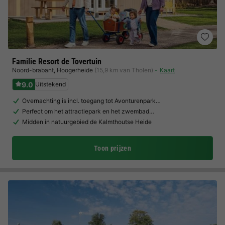
Familie Resort de Tovertuin
Noord-brabant
,
Hoogerheide
(15,9 km van Tholen)
Kaart
9.0
Uitstekend
Overnachting is incl. toegang tot Avonturenpark…
Perfect om het attractiepark en het zwembad…
Midden in natuurgebied de Kalmthoutse Heide
Toon prijzen