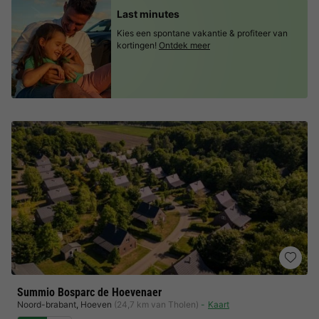
Last minutes
Kies een spontane vakantie & profiteer van
kortingen!
Ontdek meer
Summio Bosparc de Hoevenaer
Noord-brabant
,
Hoeven
(24,7 km van Tholen)
Kaart