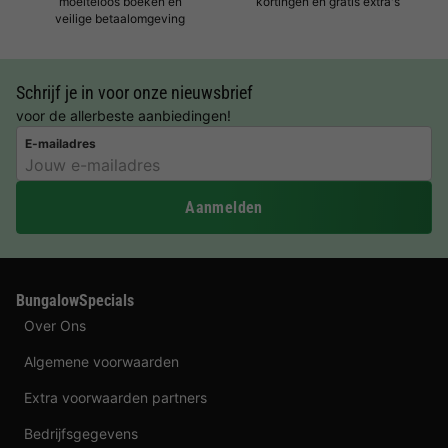
moeiteloos boeken en
kortingen en gratis extra's
veilige betaalomgeving
Schrijf je in voor onze nieuwsbrief
voor de allerbeste aanbiedingen!
E-mailadres
Aanmelden
BungalowSpecials
Over Ons
Algemene voorwaarden
Extra voorwaarden partners
Bedrijfsgegevens