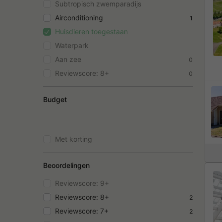
Subtropisch zwemparadijs
Airconditioning
1
Huisdieren toegestaan
Waterpark
Aan zee
0
Reviewscore: 8+
0
Budget
Met korting
Beoordelingen
Reviewscore: 9+
Reviewscore: 8+
2
Reviewscore: 7+
2