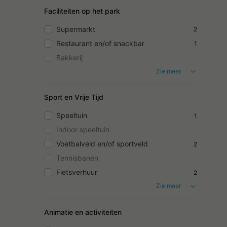
Faciliteiten op het park
Supermarkt
2
Restaurant en/of snackbar
1
Bakkerij
Zie meer
Sport en Vrije Tijd
Speeltuin
1
Indoor speeltuin
Voetbalveld en/of sportveld
2
Tennisbanen
Fietsverhuur
2
Zie meer
Animatie en activiteiten