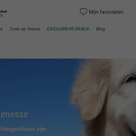
Mijn favorieten
es
Zoek op thema
EXCLUSIEVE DEALS
Blog
Renesse
 toegestaan zijn