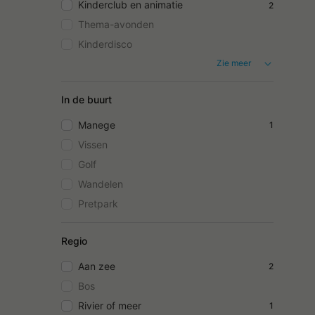
Kinderclub en animatie
2
Thema-avonden
Kinderdisco
Zie meer
In de buurt
Manege
1
Vissen
Golf
Wandelen
Pretpark
Regio
Aan zee
2
Bos
Rivier of meer
1